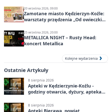
Kędzierzynie-Koźlu
20 września 2026, 09:00
Zamotane miasto Kędzierzyn-Koźle:
warsztaty przędzenia „Od owieczki
do niteczki”
25 września 2026, 20:00
METALLICA NIGHT – Rusty Head:
koncert Metallica
Kolejne wydarzenia
Ostatnie Artykuły
8 sierpnia 2026
Apteki w Kędzierzynie-Koźlu -
godziny otwarcia, dyżury, apteka
całodobowa
8 sierpnia 2026
Apteki Bierawa, powiat