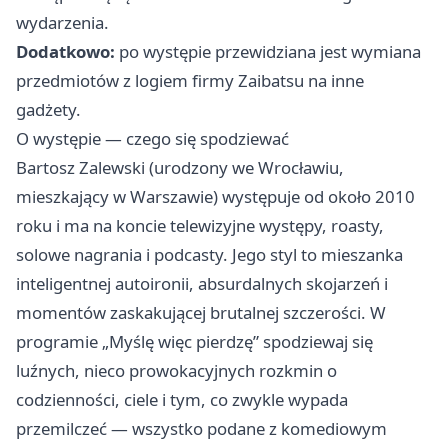
wydarzenia.
Dodatkowo:
po występie przewidziana jest wymiana
przedmiotów z logiem firmy Zaibatsu na inne
gadżety.
O występie — czego się spodziewać
Bartosz Zalewski (urodzony we Wrocławiu,
mieszkający w Warszawie) występuje od około 2010
roku i ma na koncie telewizyjne występy, roasty,
solowe nagrania i podcasty. Jego styl to mieszanka
inteligentnej autoironii, absurdalnych skojarzeń i
momentów zaskakującej brutalnej szczerości. W
programie „Myślę więc pierdzę” spodziewaj się
luźnych, nieco prowokacyjnych rozkmin o
codzienności, ciele i tym, co zwykle wypada
przemilczeć — wszystko podane z komediowym