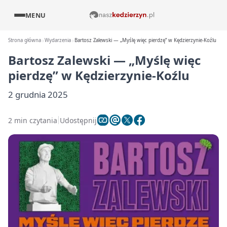
MENU
Strona główna
Wydarzenia
Bartosz Zalewski — „Myślę więc pierdzę” w Kędzierzynie-Koźlu
Bartosz Zalewski — „Myślę więc
pierdzę” w Kędzierzynie-Koźlu
2 grudnia 2025
2 min czytania
Udostępnij