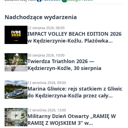
Nadchodzące wydarzenia
22 sierpnia 2026, 08:00
IMPACT VOLLEY BEACH EDITION 2026
w Kędzierzynie-Koźlu. Plażówka
wraca na stadion
30 sierpnia 2026, 10:00
Twierdza Triathlon 2026 —
Kędzierzyn-Koźle, 30 sierpnia
12 września 2026, 09:00
Marina Gliwice: rejs statkiem z Gliwic
do Kędzierzyna-Koźla przez cały
Kanał Gliwicki
12 września 2026, 13:00
Militarny Dzień Otwarty „RAMIĘ W
RAMIĘ Z WOJSKIEM 3” w