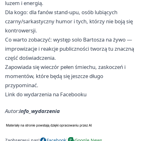
luzem i energią.
Dla kogo: dla fanów stand-upu, osób lubiących
czarny/sarkastyczny humor i tych, którzy nie boją się
kontrowersji.
Co warto zobaczyć: występ solo Bartosza na żywo —
improwizacje i reakcje publiczności tworzą tu znaczną
część doświadczenia.
Zapowiada się wieczór pełen śmiechu, zaskoczeń i
momentów, które będą się jeszcze długo
przypominać.
Link do wydarzenia na Facebooku
Autor:
info_wydarzenia
Zaobserwuj nas!
Facebook
Google News