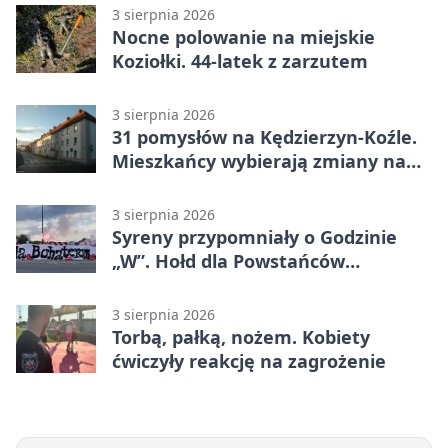
3 sierpnia 2026
Nocne polowanie na miejskie
Koziołki. 44-latek z zarzutem
3 sierpnia 2026
31 pomysłów na Kędzierzyn-Koźle.
Mieszkańcy wybierają zmiany na
osiedlach
3 sierpnia 2026
Syreny przypomniały o Godzinie
„W”. Hołd dla Powstańców
Warszawskich
3 sierpnia 2026
Torbą, pałką, nożem. Kobiety
ćwiczyły reakcję na zagrożenie