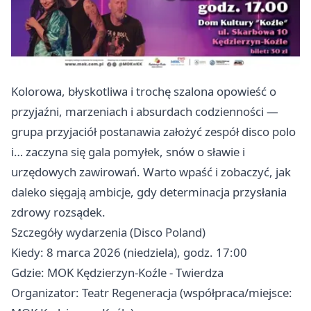
Kolorowa, błyskotliwa i trochę szalona opowieść o
przyjaźni, marzeniach i absurdach codzienności —
grupa przyjaciół postanawia założyć zespół disco polo
i… zaczyna się gala pomyłek, snów o sławie i
urzędowych zawirowań. Warto wpaść i zobaczyć, jak
daleko sięgają ambicje, gdy determinacja przysłania
zdrowy rozsądek.
Szczegóły wydarzenia (Disco Poland)
Kiedy: 8 marca 2026 (niedziela), godz. 17:00
Gdzie: MOK Kędzierzyn-Koźle - Twierdza
Organizator: Teatr Regeneracja (współpraca/miejsce: