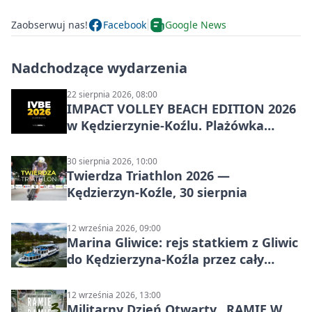
Zaobserwuj nas!
Facebook
Google News
Nadchodzące wydarzenia
22 sierpnia 2026, 08:00
IMPACT VOLLEY BEACH EDITION 2026
w Kędzierzynie-Koźlu. Plażówka
wraca na stadion
30 sierpnia 2026, 10:00
Twierdza Triathlon 2026 —
Kędzierzyn-Koźle, 30 sierpnia
12 września 2026, 09:00
Marina Gliwice: rejs statkiem z Gliwic
do Kędzierzyna-Koźla przez cały
Kanał Gliwicki
12 września 2026, 13:00
Militarny Dzień Otwarty „RAMIĘ W