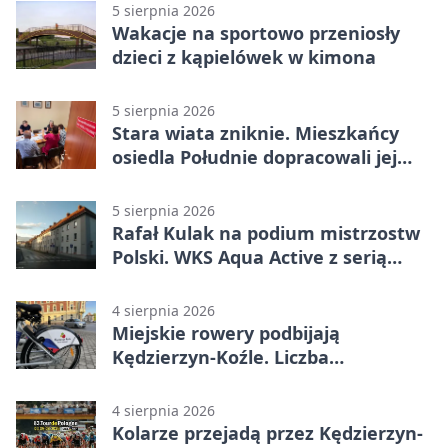
5 sierpnia 2026
Wakacje na sportowo przeniosły
dzieci z kąpielówek w kimona
5 sierpnia 2026
Stara wiata zniknie. Mieszkańcy
osiedla Południe dopracowali jej
następcę
5 sierpnia 2026
Rafał Kulak na podium mistrzostw
Polski. WKS Aqua Active z serią
finałów
4 sierpnia 2026
Miejskie rowery podbijają
Kędzierzyn-Koźle. Liczba
przejazdów mocno wzrosła
4 sierpnia 2026
Kolarze przejadą przez Kędzierzyn-