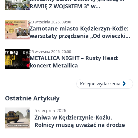
RAMIĘ Z WOJSKIEM 3” w
Kędzierzynie-Koźlu
20 września 2026, 09:00
Zamotane miasto Kędzierzyn-Koźle:
warsztaty przędzenia „Od owieczki
do niteczki”
25 września 2026, 20:00
METALLICA NIGHT – Rusty Head:
koncert Metallica
Kolejne wydarzenia
Ostatnie Artykuły
5 sierpnia 2026
Żniwa w Kędzierzynie-Koźlu.
Rolnicy muszą uważać na drodze