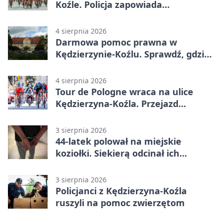
Koźle. Policja zapowiada
utrudnienia
4 sierpnia 2026
Darmowa pomoc prawna w
Kędzierzynie-Koźlu. Sprawdź, gdzie
się zgłosić
4 sierpnia 2026
Tour de Pologne wraca na ulice
Kędzierzyna-Koźla. Przejazd
czasowo zamknie trasę
3 sierpnia 2026
44-latek polował na miejskie
koziołki. Siekierą odcinał ich
elementy
3 sierpnia 2026
Policjanci z Kędzierzyna-Koźla
ruszyli na pomoc zwierzętom