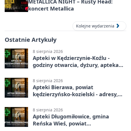
METALLICA NIGHT – Rusty Head:
koncert Metallica
Kolejne wydarzenia
Ostatnie Artykuły
8 sierpnia 2026
Apteki w Kędzierzynie-Koźlu -
godziny otwarcia, dyżury, apteka
całodobowa
8 sierpnia 2026
Apteki Bierawa, powiat
kędzierzyńsko-kozielski - adresy,
telefony, godziny otwarcia
8 sierpnia 2026
Apteki Długomiłowice, gmina
Reńska Wieś, powiat
kędzierzyńsko-kozielski - adresy,