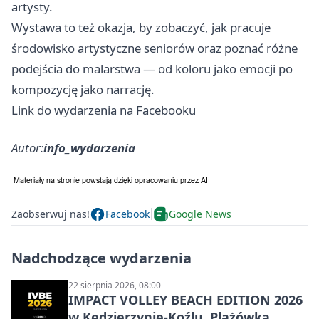
artysty.
Wystawa to też okazja, by zobaczyć, jak pracuje
środowisko artystyczne seniorów oraz poznać różne
podejścia do malarstwa — od koloru jako emocji po
kompozycję jako narrację.
Link do wydarzenia na Facebooku
Autor:
info_wydarzenia
Zaobserwuj nas!
Facebook
Google News
Nadchodzące wydarzenia
22 sierpnia 2026, 08:00
IMPACT VOLLEY BEACH EDITION 2026
w Kędzierzynie-Koźlu. Plażówka