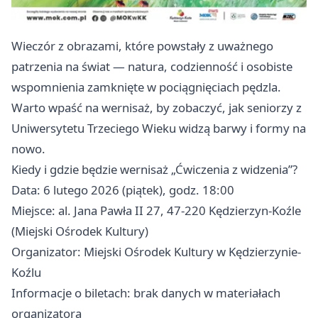
Wieczór z obrazami, które powstały z uważnego
patrzenia na świat — natura, codzienność i osobiste
wspomnienia zamknięte w pociągnięciach pędzla.
Warto wpaść na wernisaż, by zobaczyć, jak seniorzy z
Uniwersytetu Trzeciego Wieku widzą barwy i formy na
nowo.
Kiedy i gdzie będzie wernisaż „Ćwiczenia z widzenia”?
Data: 6 lutego 2026 (piątek), godz. 18:00
Miejsce: al. Jana Pawła II 27, 47-220 Kędzierzyn-Koźle
(Miejski Ośrodek Kultury)
Organizator: Miejski Ośrodek Kultury w Kędzierzynie-
Koźlu
Informacje o biletach: brak danych w materiałach
organizatora