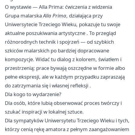
O wystawie — Alla Prima: ćwiczenia z widzenia
Grupa malarska
Alla Prima
, działająca przy
Uniwersytecie Trzeciego Wieku, pokazuje tu swoje
aktualne poszukiwania artystyczne . To przegląd
różnorodnych technik i spojrzeń — od szybkich
szkiców malarskich po bardziej dopracowane
kompozycje. Widać tu dialog z kolorem, światłem i
przestrzenią; prace bywają oszczędne w formie albo
pełne ekspresji, ale w każdym przypadku zapraszają
do zatrzymania się i własnej refleksji .
Dla kogo to wydarzenie?
Dla osób, które lubią obserwować proces twórczy i
szukać inspiracji w lokalnej sztuce.
Dla sympatyków Uniwersytetu Trzeciego Wieku i tych,
którzy cenią rękę amatora z pełnym zaangażowaniem