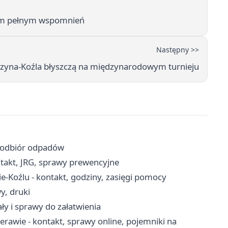
rtem pełnym wspomnień
Następny >>
erzyna-Koźla błyszczą na międzynarodowym turnieju
, odbiór odpadów
takt, JRG, sprawy prewencyjne
-Koźlu - kontakt, godziny, zasięgi pomocy
y, druki
ły i sprawy do załatwienia
rawie - kontakt, sprawy online, pojemniki na