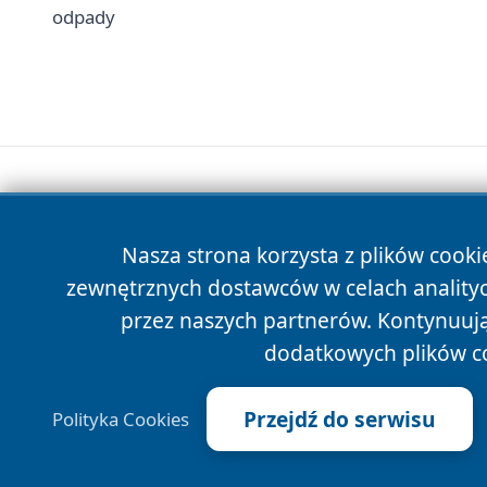
odpady
Nasza strona korzysta z plików cooki
zewnętrznych dostawców w celach anality
przez naszych partnerów. Kontynuując
dodatkowych plików c
Przejdź do serwisu
Polityka Cookies