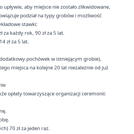
o upływie, aby miejsce nie zostało zlikwidowane,
bowiązuje podział na typy grobów i możliwość
zykładowe stawki:
ł za każdy rok, 90 zł za 5 lat.
4 zł za 5 lat.
 (dodatkowy pochówek w istniejącym grobie),
ego miejsca na kolejne 20 lat niezależnie od już
nie
e opłaty towarzyszące organizacji ceremonii:
nę.
obę.
h) 70 zł za jeden raz.