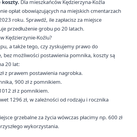
 koszty.
Dla mieszkańców Kędzierzyna-Koźla
nie opłat obowiązujących na miejskich cmentarzach
23 roku. Sprawdź, ile zapłacisz za miejsce
tuje przedłużenie grobu po 20 latach.
w Kędzierzynie-Koźlu?
pu, a także tego, czy zyskujemy prawo do
e, bez możliwości postawienia pomnika, koszty są
a 20 lat:
 zł z prawem postawienia nagrobka.
nika, 900 zł z pomnikiem.
1012 zł z pomnikiem.
wet 1296 zł, w zależności od rodzaju i rocznika
jsce grzebalne za życia wówczas płacimy np. 600 zł
przyszłego wykorzystania.