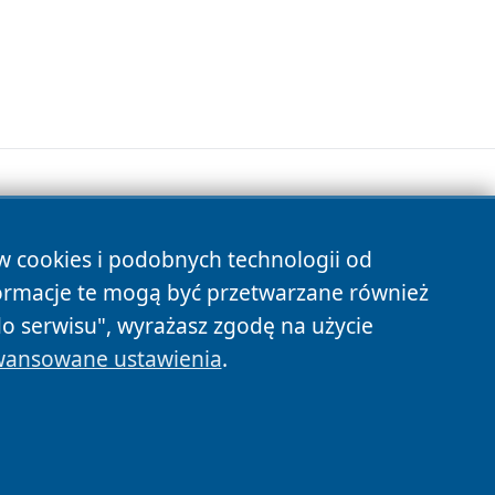
ów cookies i podobnych technologii od
s
ormacje te mogą być przetwarzane również
do serwisu", wyrażasz zgodę na użycie
ansowane ustawienia
.