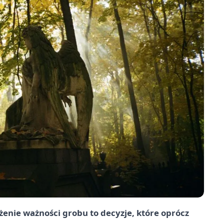
enie ważności grobu to decyzje, które oprócz