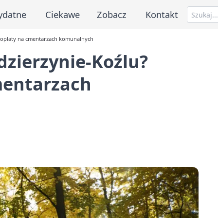
ydatne
Ciekawe
Zobacz
Kontakt
e opłaty na cmentarzach komunalnych
dzierzynie-Koźlu?
mentarzach