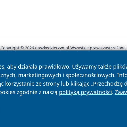
Copyright © 2026 naszkedzierzyn.pl Wszystkie prawa zastrzeżone.
es, aby działała prawidłowo. Używamy także plik
News
Autorzy
Polityka Prywatności
Polityka Cookie
cznych, marketingowych i społecznościowych. Inf
 korzystanie ze strony lub klikając „Przechodzę 
ookies zgodnie z naszą
polityką prywatności
.
Zaaw