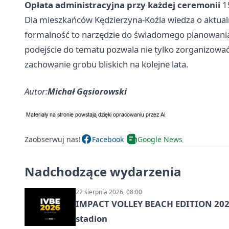
Opłata administracyjna przy każdej ceremonii
15
Dla mieszkańców Kędzierzyna-Koźla wiedza o aktualn
formalność to narzędzie do świadomego planowania 
podejście do tematu pozwala nie tylko zorganizowa
zachowanie grobu bliskich na kolejne lata.
Autor:
Michał Gąsiorowski
Zaobserwuj nas!
Facebook
Google News
Nadchodzące wydarzenia
22 sierpnia 2026, 08:00
IMPACT VOLLEY BEACH EDITION 2026
stadion