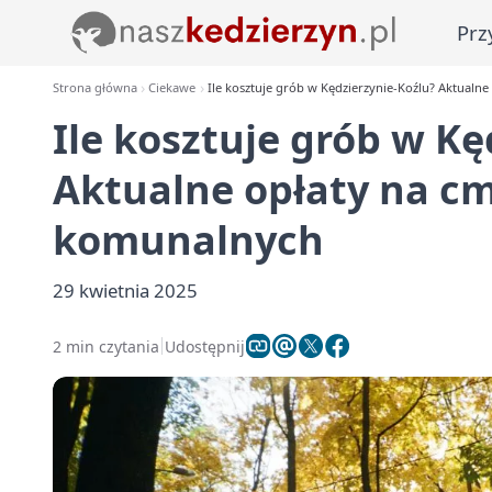
Prz
Strona główna
Ciekawe
Ile kosztuje grób w Kędzierzynie-Koźlu? Aktualn
Ile kosztuje grób w Kę
Aktualne opłaty na c
komunalnych
29 kwietnia 2025
2 min czytania
Udostępnij