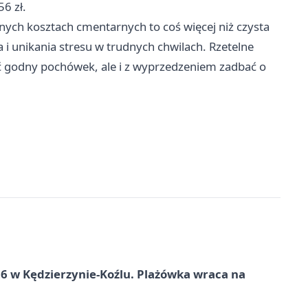
6 zł.
ych kosztach cmentarnych to coś więcej niż czysta
i unikania stresu w trudnych chwilach. Rzetelne
ć godny pochówek, ale i z wyprzedzeniem zadbać o
 w Kędzierzynie-Koźlu. Plażówka wraca na