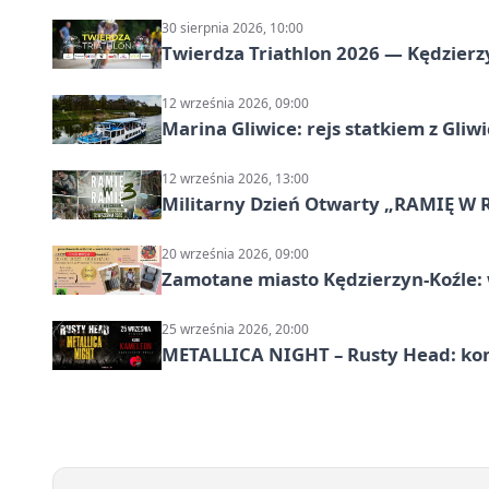
30 sierpnia 2026, 10:00
Twierdza Triathlon 2026 — Kędzierzy
12 września 2026, 09:00
Marina Gliwice: rejs statkiem z Gliw
12 września 2026, 13:00
Militarny Dzień Otwarty „RAMIĘ W 
20 września 2026, 09:00
Zamotane miasto Kędzierzyn-Koźle: 
25 września 2026, 20:00
METALLICA NIGHT – Rusty Head: kon