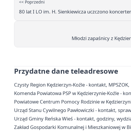
<< Poprzedni
80 lat I LO im. H. Sienkiewicza uczczono konce
Młodzi zapaśnicy z Kędzi
Przydatne dane teleadresowe
Czysty Region Kędzierzyn-Koźle - kontakt, MPSZOK
Komenda Powiatowa PSP w Kędzierzynie-Koźle - kon
Powiatowe Centrum Pomocy Rodzinie w Kędzierzynie
Urząd Stanu Cywilnego Pawłowiczki - kontakt, spraw
Urząd Gminy Reńska Wieś - kontakt, godziny, wydzia
Zakład Gospodarki Komunalnej i Mieszkaniowej w Bie