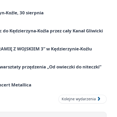
n-Koźle, 30 sierpnia
ic do Kędzierzyna-Koźla przez cały Kanał Gliwicki
RAMIĘ Z WOJSKIEM 3” w Kędzierzynie-Koźlu
warsztaty przędzenia „Od owieczki do niteczki”
cert Metallica
Kolejne wydarzenia