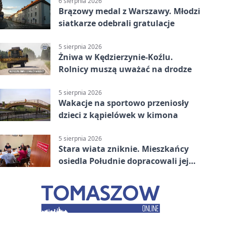
6 sierpnia 2026
Brązowy medal z Warszawy. Młodzi
siatkarze odebrali gratulacje
5 sierpnia 2026
Żniwa w Kędzierzynie-Koźlu.
Rolnicy muszą uważać na drodze
5 sierpnia 2026
Wakacje na sportowo przeniosły
dzieci z kąpielówek w kimona
5 sierpnia 2026
Stara wiata zniknie. Mieszkańcy
osiedla Południe dopracowali jej
następcę