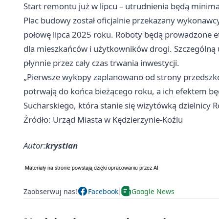
Start remontu już w lipcu – utrudnienia będą minim
Plac budowy został oficjalnie przekazany wykonawc
połowę lipca 2025 roku. Roboty będą prowadzone e
dla mieszkańców i użytkowników drogi. Szczególną 
płynnie przez cały czas trwania inwestycji.
„Pierwsze wykopy zaplanowano od strony przedszko
potrwają do końca bieżącego roku, a ich efektem będ
Sucharskiego, która stanie się wizytówką dzielnicy R
Źródło: Urząd Miasta w Kędzierzynie-Koźlu
Autor:
krystian
Zaobserwuj nas!
Facebook
Google News