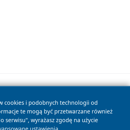
ów cookies i podobnych technologii od
s
ormacje te mogą być przetwarzane również
do serwisu", wyrażasz zgodę na użycie
ansowane ustawienia
.