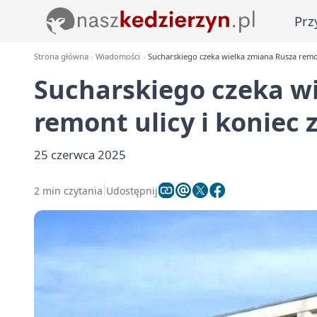
Prz
Strona główna
Wiadomości
Sucharskiego czeka wielka zmiana Rusza remont
Sucharskiego czeka w
remont ulicy i koniec z
25 czerwca 2025
2 min czytania
Udostępnij