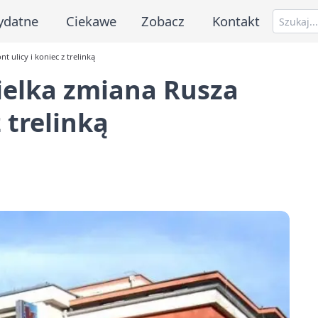
ydatne
Ciekawe
Zobacz
Kontakt
 ulicy i koniec z trelinką
ielka zmiana Rusza
 trelinką