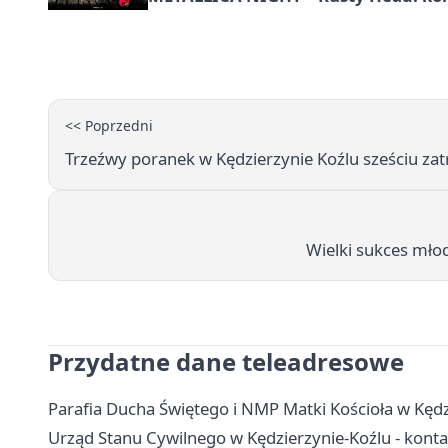
<< Poprzedni
Trzeźwy poranek w Kędzierzynie Koźlu sześciu z
Wielki sukces młod
Przydatne dane teleadresowe
Parafia Ducha Świętego i NMP Matki Kościoła w Kędz
Urząd Stanu Cywilnego w Kędzierzynie-Koźlu - kontak