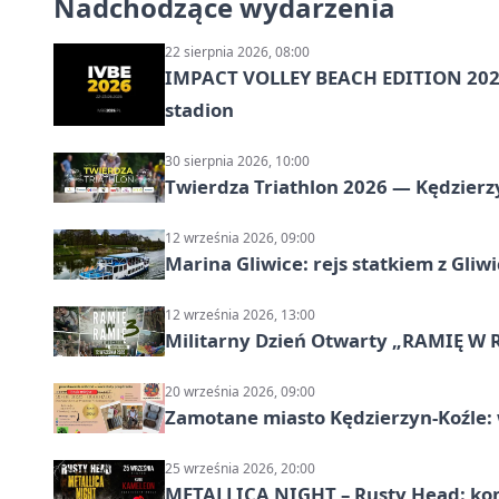
Nadchodzące wydarzenia
22 sierpnia 2026, 08:00
IMPACT VOLLEY BEACH EDITION 2026
stadion
30 sierpnia 2026, 10:00
Twierdza Triathlon 2026 — Kędzierzy
12 września 2026, 09:00
Marina Gliwice: rejs statkiem z Gliw
12 września 2026, 13:00
Militarny Dzień Otwarty „RAMIĘ W 
20 września 2026, 09:00
Zamotane miasto Kędzierzyn-Koźle: 
25 września 2026, 20:00
METALLICA NIGHT – Rusty Head: kon