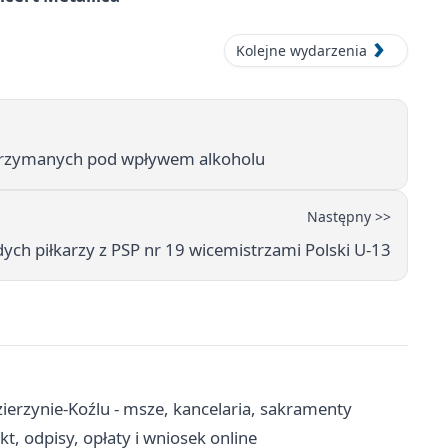
Kolejne wydarzenia
atrzymanych pod wpływem alkoholu
Następny >>
ych piłkarzy z PSP nr 19 wicemistrzami Polski U-13
ierzynie-Koźlu - msze, kancelaria, sakramenty
t, odpisy, opłaty i wniosek online