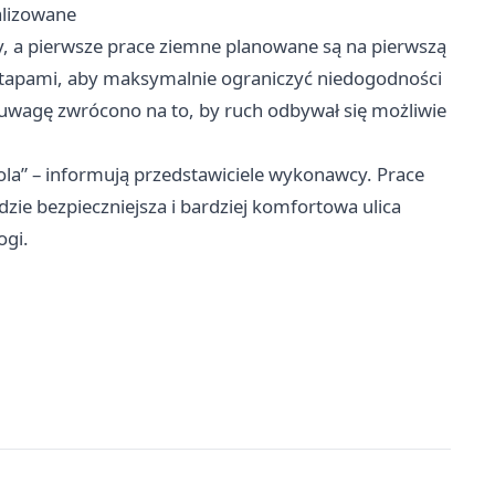
alizowane
y, a pierwsze prace ziemne planowane są na pierwszą
tapami, aby maksymalnie ograniczyć niedogodności
uwagę zwrócono na to, by ruch odbywał się możliwie
la” – informują przedstawiciele wykonawcy. Prace
zie bezpieczniejsza i bardziej komfortowa ulica
ogi.