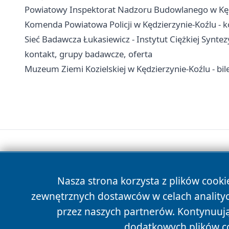
Powiatowy Inspektorat Nadzoru Budowlanego w Kędzie
Komenda Powiatowa Policji w Kędzierzynie-Koźlu - ko
Sieć Badawcza Łukasiewicz - Instytut Ciężkiej Synte
kontakt, grupy badawcze, oferta
Muzeum Ziemi Kozielskiej w Kędzierzynie-Koźlu - bil
Nasza strona korzysta z plików cooki
zewnętrznych dostawców w celach anality
przez naszych partnerów. Kontynuując
dodatkowych plików c