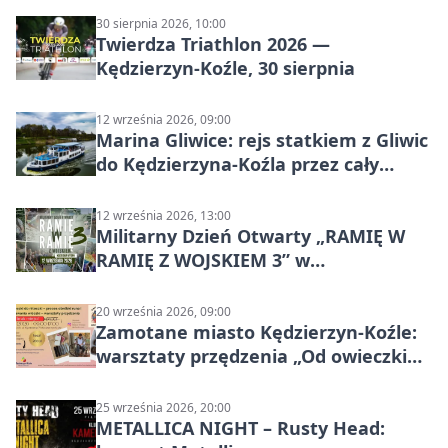
30 sierpnia 2026, 10:00
Twierdza Triathlon 2026 —
Kędzierzyn-Koźle, 30 sierpnia
12 września 2026, 09:00
Marina Gliwice: rejs statkiem z Gliwic
do Kędzierzyna-Koźla przez cały
Kanał Gliwicki
12 września 2026, 13:00
Militarny Dzień Otwarty „RAMIĘ W
RAMIĘ Z WOJSKIEM 3” w
Kędzierzynie-Koźlu
20 września 2026, 09:00
Zamotane miasto Kędzierzyn-Koźle:
warsztaty przędzenia „Od owieczki
do niteczki”
25 września 2026, 20:00
METALLICA NIGHT – Rusty Head: