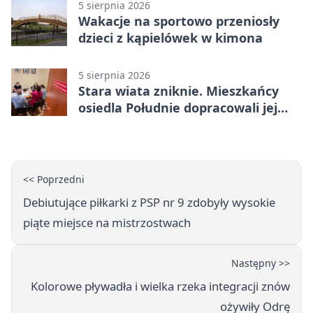
5 sierpnia 2026
Wakacje na sportowo przeniosły
dzieci z kąpielówek w kimona
5 sierpnia 2026
Stara wiata zniknie. Mieszkańcy
osiedla Południe dopracowali jej
następcę
<< Poprzedni
Debiutujące piłkarki z PSP nr 9 zdobyły wysokie
piąte miejsce na mistrzostwach
Następny >>
Kolorowe pływadła i wielka rzeka integracji znów
ożywiły Odrę