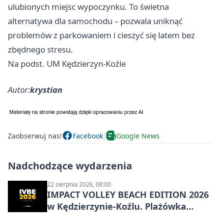
ulubionych miejsc wypoczynku. To świetna
alternatywa dla samochodu – pozwala uniknąć
problemów z parkowaniem i cieszyć się latem bez
zbędnego stresu.
Na podst. UM Kędzierzyn-Koźle
Autor:
krystian
Zaobserwuj nas!
Facebook
Google News
Nadchodzące wydarzenia
22 sierpnia 2026, 08:00
IMPACT VOLLEY BEACH EDITION 2026
w Kędzierzynie-Koźlu. Plażówka
wraca na stadion