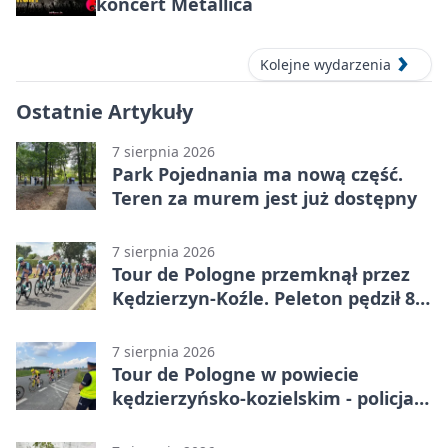
koncert Metallica
Kolejne wydarzenia
Ostatnie Artykuły
7 sierpnia 2026
Park Pojednania ma nową część.
Teren za murem jest już dostępny
7 sierpnia 2026
Tour de Pologne przemknął przez
Kędzierzyn-Koźle. Peleton pędził 80
km/h
7 sierpnia 2026
Tour de Pologne w powiecie
kędzierzyńsko-kozielskim - policja
zabezpieczała trasę