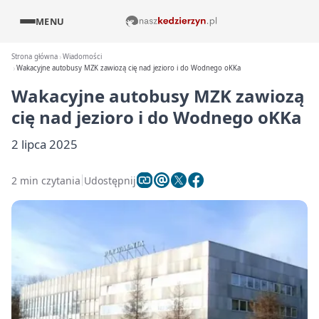
MENU
Strona główna
Wiadomości
Wakacyjne autobusy MZK zawiozą cię nad jezioro i do Wodnego oKKa
Wakacyjne autobusy MZK zawiozą
cię nad jezioro i do Wodnego oKKa
2 lipca 2025
2 min czytania
Udostępnij