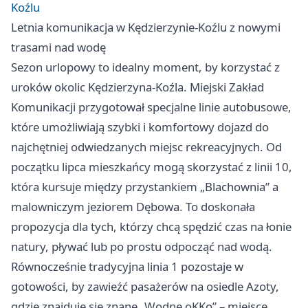
Koźlu
Letnia komunikacja w Kędzierzynie-Koźlu z nowymi
trasami nad wodę
Sezon urlopowy to idealny moment, by korzystać z
uroków okolic Kędzierzyna-Koźla. Miejski Zakład
Komunikacji przygotował specjalne linie autobusowe,
które umożliwiają szybki i komfortowy dojazd do
najchętniej odwiedzanych miejsc rekreacyjnych. Od
początku lipca mieszkańcy mogą skorzystać z linii 10,
która kursuje między przystankiem „Blachownia” a
malowniczym jeziorem Dębowa. To doskonała
propozycja dla tych, którzy chcą spędzić czas na łonie
natury, pływać lub po prostu odpocząć nad wodą.
Równocześnie tradycyjna linia 1 pozostaje w
gotowości, by zawieźć pasażerów na osiedle Azoty,
gdzie znajduje się znane „Wodne oKKo” – miejsce