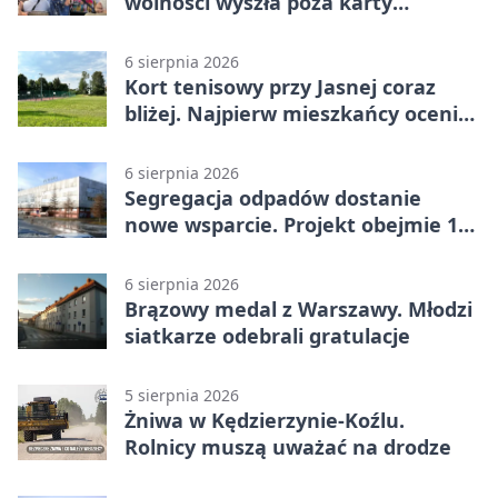
wolności wyszła poza karty
powieści
6 sierpnia 2026
Kort tenisowy przy Jasnej coraz
bliżej. Najpierw mieszkańcy ocenią
projekt
6 sierpnia 2026
Segregacja odpadów dostanie
nowe wsparcie. Projekt obejmie 15
gmin
6 sierpnia 2026
Brązowy medal z Warszawy. Młodzi
siatkarze odebrali gratulacje
5 sierpnia 2026
Żniwa w Kędzierzynie-Koźlu.
Rolnicy muszą uważać na drodze