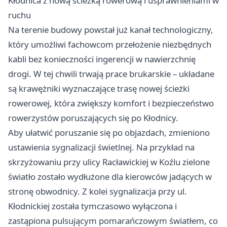
Kłodnica z nową ścieżką rowerową i usprawnieniami w
ruchu
Na terenie budowy powstał już kanał technologiczny,
który umożliwi fachowcom przełożenie niezbędnych
kabli bez konieczności ingerencji w nawierzchnię
drogi. W tej chwili trwają prace brukarskie – układane
są krawężniki wyznaczające trasę nowej ścieżki
rowerowej, która zwiększy komfort i bezpieczeństwo
rowerzystów poruszających się po Kłodnicy.
Aby ułatwić poruszanie się po objazdach, zmieniono
ustawienia sygnalizacji świetlnej. Na przykład na
skrzyżowaniu przy ulicy Racławickiej w Koźlu zielone
światło zostało wydłużone dla kierowców jadących w
stronę obwodnicy. Z kolei sygnalizacja przy ul.
Kłodnickiej została tymczasowo wyłączona i
zastąpiona pulsującym pomarańczowym światłem, co