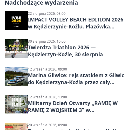
Nadchodzące wydarzenia
22 sierpnia 2026, 08:00
IMPACT VOLLEY BEACH EDITION 2026
w Kędzierzynie-Koźlu. Plażówka
wraca na stadion
30 sierpnia 2026, 10:00
Twierdza Triathlon 2026 —
Kędzierzyn-Koźle, 30 sierpnia
12 września 2026, 09:00
Marina Gliwice: rejs statkiem z Gliwic
do Kędzierzyna-Koźla przez cały
Kanał Gliwicki
12 września 2026, 13:00
Militarny Dzień Otwarty „RAMIĘ W
RAMIĘ Z WOJSKIEM 3” w
Kędzierzynie-Koźlu
20 września 2026, 09:00