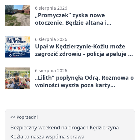
6 sierpnia 2026
„Promyczek” zyska nowe
otoczenie. Będzie altana i
plenerowa siłownia
6 sierpnia 2026
Upał w Kędzierzynie-Koźlu może
zagrozić zdrowiu - policja apeluje o
czujność
6 sierpnia 2026
„Lilith” popłynęła Odrą. Rozmowa o
wolności wyszła poza karty
powieści
<< Poprzedni
Bezpieczny weekend na drogach Kędzierzyna
Koźla to nasza wspólna sprawa