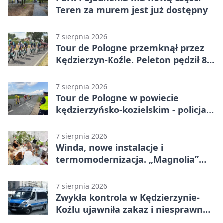
Teren za murem jest już dostępny
7 sierpnia 2026
Tour de Pologne przemknął przez
Kędzierzyn-Koźle. Peleton pędził 80
km/h
7 sierpnia 2026
Tour de Pologne w powiecie
kędzierzyńsko-kozielskim - policja
zabezpieczała trasę
7 sierpnia 2026
Winda, nowe instalacje i
termomodernizacja. „Magnolia”
zmieni się nie do poznania
7 sierpnia 2026
Zwykła kontrola w Kędzierzynie-
Koźlu ujawniła zakaz i niesprawne
auto