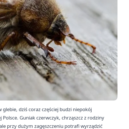
lebie, dziś coraz częściej budzi niepokój
j Polsce. Guniak czerwczyk, chrząszcz z rodziny
ale przy dużym zagęszczeniu potrafi wyrządzić