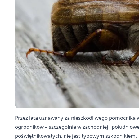
Przez lata uznawany za nieszkodliwego pomocnika w g
ogrodników – szczególnie w zachodniej i południowe
poświętnikowatych, nie jest typowym szkodnikiem, 