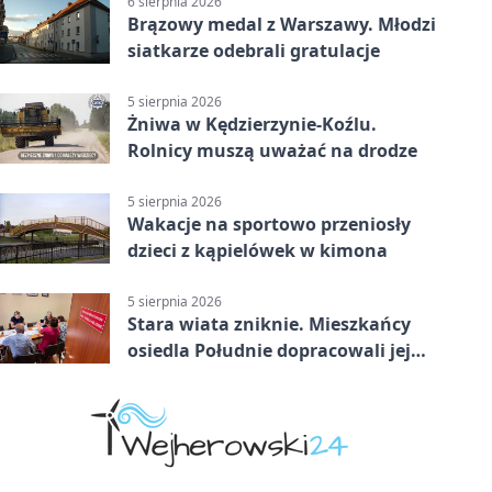
6 sierpnia 2026
Brązowy medal z Warszawy. Młodzi
siatkarze odebrali gratulacje
5 sierpnia 2026
Żniwa w Kędzierzynie-Koźlu.
Rolnicy muszą uważać na drodze
5 sierpnia 2026
Wakacje na sportowo przeniosły
dzieci z kąpielówek w kimona
5 sierpnia 2026
Stara wiata zniknie. Mieszkańcy
osiedla Południe dopracowali jej
następcę