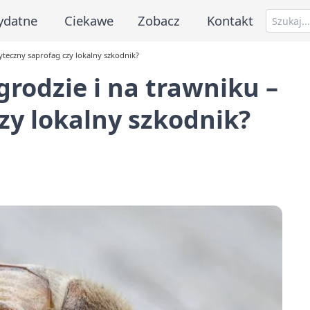
ydatne
Ciekawe
Zobacz
Kontakt
yteczny saprofag czy lokalny szkodnik?
rodzie i na trawniku –
zy lokalny szkodnik?