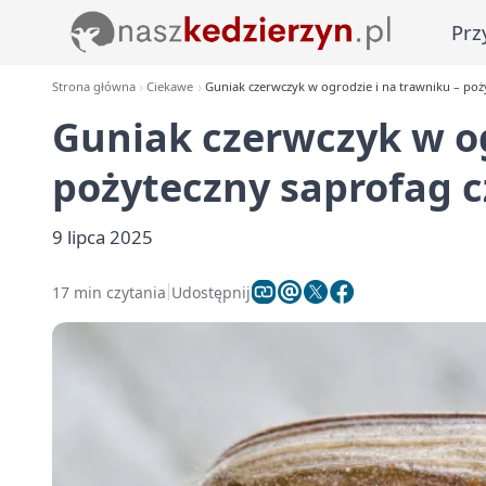
Prz
Strona główna
Ciekawe
Guniak czerwczyk w ogrodzie i na trawniku – poż
Guniak czerwczyk w og
pożyteczny saprofag c
9 lipca 2025
17 min czytania
Udostępnij