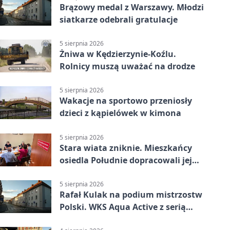
Brązowy medal z Warszawy. Młodzi
siatkarze odebrali gratulacje
5 sierpnia 2026
Żniwa w Kędzierzynie-Koźlu.
Rolnicy muszą uważać na drodze
5 sierpnia 2026
Wakacje na sportowo przeniosły
dzieci z kąpielówek w kimona
5 sierpnia 2026
Stara wiata zniknie. Mieszkańcy
osiedla Południe dopracowali jej
następcę
5 sierpnia 2026
Rafał Kulak na podium mistrzostw
Polski. WKS Aqua Active z serią
finałów