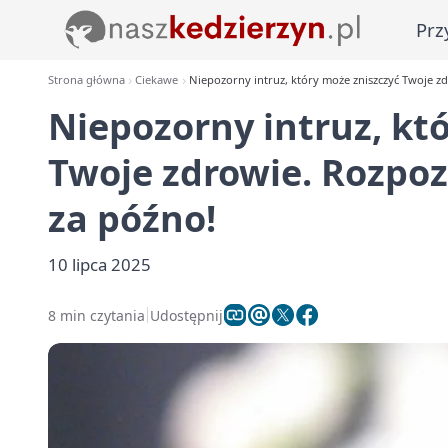
Prz
Strona główna
Ciekawe
Niepozorny intruz, który może zniszczyć Twoje z
Niepozorny intruz, kt
Twoje zdrowie. Rozpoz
za późno!
10 lipca 2025
8 min czytania
Udostępnij