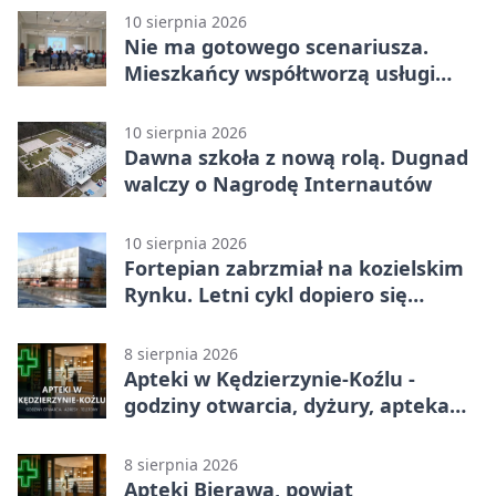
10 sierpnia 2026
Nie ma gotowego scenariusza.
Mieszkańcy współtworzą usługi
społeczne
10 sierpnia 2026
Dawna szkoła z nową rolą. Dugnad
walczy o Nagrodę Internautów
10 sierpnia 2026
Fortepian zabrzmiał na kozielskim
Rynku. Letni cykl dopiero się
zaczyna
8 sierpnia 2026
Apteki w Kędzierzynie-Koźlu -
godziny otwarcia, dyżury, apteka
całodobowa
8 sierpnia 2026
Apteki Bierawa, powiat