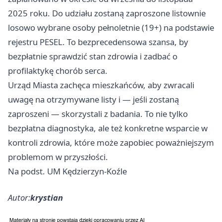
2025 roku. Do udziału zostaną zaproszone listownie
losowo wybrane osoby pełnoletnie (19+) na podstawie
rejestru PESEL. To bezprecedensowa szansa, by
bezpłatnie sprawdzić stan zdrowia i zadbać o
profilaktykę chorób serca.
Urząd Miasta zachęca mieszkańców, aby zwracali
uwagę na otrzymywane listy i — jeśli zostaną
zaproszeni — skorzystali z badania. To nie tylko
bezpłatna diagnostyka, ale też konkretne wsparcie w
kontroli zdrowia, które może zapobiec poważniejszym
problemom w przyszłości.
Na podst. UM Kędzierzyn-Koźle
Autor:
krystian