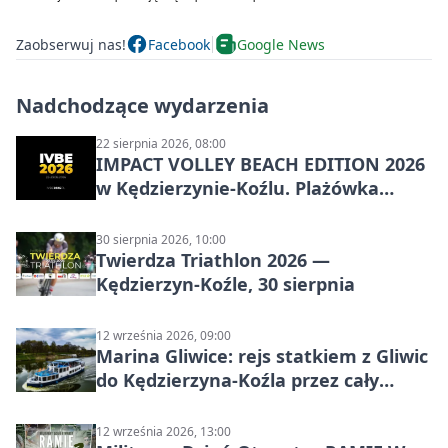
Zaobserwuj nas!
Facebook
Google News
Nadchodzące wydarzenia
22 sierpnia 2026, 08:00
IMPACT VOLLEY BEACH EDITION 2026
w Kędzierzynie-Koźlu. Plażówka
wraca na stadion
30 sierpnia 2026, 10:00
Twierdza Triathlon 2026 —
Kędzierzyn-Koźle, 30 sierpnia
12 września 2026, 09:00
Marina Gliwice: rejs statkiem z Gliwic
do Kędzierzyna-Koźla przez cały
Kanał Gliwicki
12 września 2026, 13:00