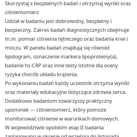
Skorzystaj z bezpłatnych badań i otrzymaj wyniki oraz
ciśnieniomierz
Udział w badaniu jest dobrowolny, bezpłatny i
bezpieczny. Zakres badań diagnostycznych obejmuje
m.in. pomiar ciśnienia tętniczego oraz badania krwi i
moczu. W panelu badań znajdują się również
lipidogram, oznaczenie markera lipoproteiny(a),
badanie hs‑CRP oraz inne testy istotne dla oceny
ryzyka chorób układu krążenia.
Po wykonaniu badań każdy uczestnik otrzyma wyniki
oraz materiały edukacyjne dotyczące zdrowia serca.
Dodatkowo badaniom towarzyszy praktyczny
upominek — ciśnieniomierz, który pomoże
monitorować ciśnienie w warunkach domowych.
W województwie opolskim etap II badania
zaplanowano w okresie od września do listopada