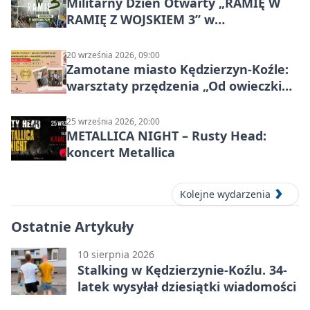
Militarny Dzień Otwarty „RAMIĘ W
RAMIĘ Z WOJSKIEM 3” w
Kędzierzynie-Koźlu
20 września 2026, 09:00
Zamotane miasto Kędzierzyn-Koźle:
warsztaty przędzenia „Od owieczki
do niteczki”
25 września 2026, 20:00
METALLICA NIGHT – Rusty Head:
koncert Metallica
Kolejne wydarzenia
Ostatnie Artykuły
10 sierpnia 2026
Stalking w Kędzierzynie-Koźlu. 34-
latek wysyłał dziesiątki wiadomości