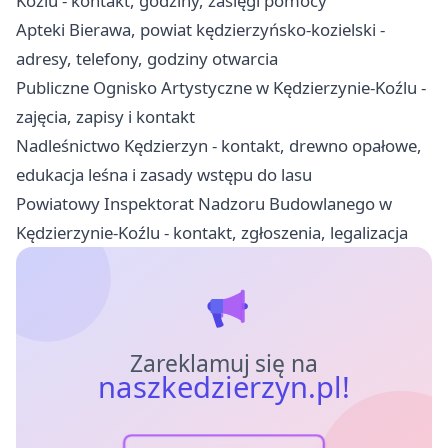
Koźlu - kontakt, godziny, zasięgi pomocy
Apteki Bierawa, powiat kędzierzyńsko-kozielski -
adresy, telefony, godziny otwarcia
Publiczne Ognisko Artystyczne w Kędzierzynie-Koźlu -
zajęcia, zapisy i kontakt
Nadleśnictwo Kędzierzyn - kontakt, drewno opałowe,
edukacja leśna i zasady wstępu do lasu
Powiatowy Inspektorat Nadzoru Budowlanego w
Kędzierzynie-Koźlu - kontakt, zgłoszenia, legalizacja
Zareklamuj się na
naszkedzierzyn.pl!