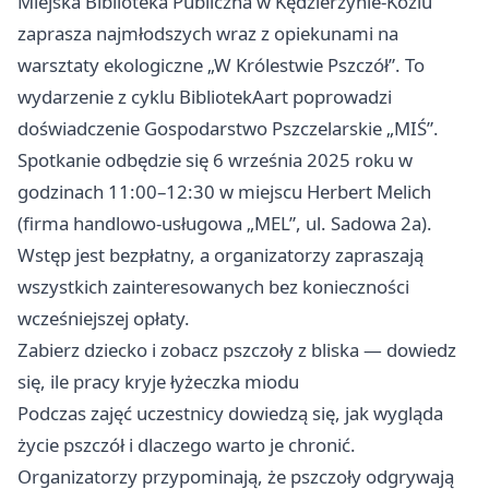
Miejska Biblioteka Publiczna w Kędzierzynie-Koźlu
zaprasza najmłodszych wraz z opiekunami na
warsztaty ekologiczne „W Królestwie Pszczół”. To
wydarzenie z cyklu BibliotekAart poprowadzi
doświadczenie Gospodarstwo Pszczelarskie „MIŚ”.
Spotkanie odbędzie się 6 września 2025 roku w
godzinach 11:00–12:30 w miejscu Herbert Melich
(firma handlowo-usługowa „MEL”, ul. Sadowa 2a).
Wstęp jest bezpłatny, a organizatorzy zapraszają
wszystkich zainteresowanych bez konieczności
wcześniejszej opłaty.
Zabierz dziecko i zobacz pszczoły z bliska — dowiedz
się, ile pracy kryje łyżeczka miodu
Podczas zajęć uczestnicy dowiedzą się, jak wygląda
życie pszczół i dlaczego warto je chronić.
Organizatorzy przypominają, że pszczoły odgrywają