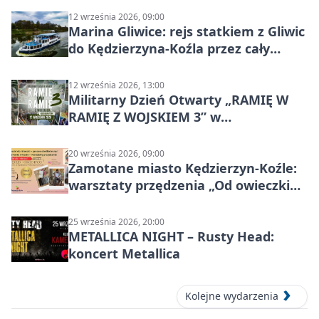
12 września 2026, 09:00
Marina Gliwice: rejs statkiem z Gliwic
do Kędzierzyna-Koźla przez cały
Kanał Gliwicki
12 września 2026, 13:00
Militarny Dzień Otwarty „RAMIĘ W
RAMIĘ Z WOJSKIEM 3” w
Kędzierzynie-Koźlu
20 września 2026, 09:00
Zamotane miasto Kędzierzyn-Koźle:
warsztaty przędzenia „Od owieczki
do niteczki”
25 września 2026, 20:00
METALLICA NIGHT – Rusty Head:
koncert Metallica
Kolejne wydarzenia