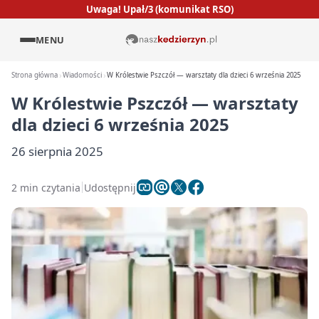
Uwaga! Upał/3 (komunikat RSO)
MENU
Strona główna
Wiadomości
W Królestwie Pszczół — warsztaty dla dzieci 6 września 2025
W Królestwie Pszczół — warsztaty
dla dzieci 6 września 2025
26 sierpnia 2025
2 min czytania
Udostępnij