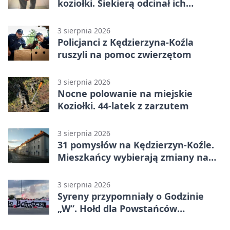
koziołki. Siekierą odcinał ich
elementy
3 sierpnia 2026
Policjanci z Kędzierzyna-Koźla
ruszyli na pomoc zwierzętom
3 sierpnia 2026
Nocne polowanie na miejskie
Koziołki. 44-latek z zarzutem
3 sierpnia 2026
31 pomysłów na Kędzierzyn-Koźle.
Mieszkańcy wybierają zmiany na
osiedlach
3 sierpnia 2026
Syreny przypomniały o Godzinie
„W”. Hołd dla Powstańców
Warszawskich