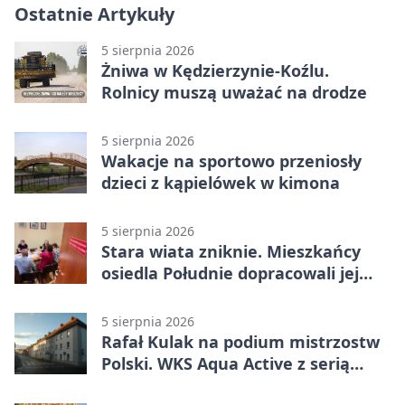
Ostatnie Artykuły
5 sierpnia 2026
Żniwa w Kędzierzynie-Koźlu.
Rolnicy muszą uważać na drodze
5 sierpnia 2026
Wakacje na sportowo przeniosły
dzieci z kąpielówek w kimona
5 sierpnia 2026
Stara wiata zniknie. Mieszkańcy
osiedla Południe dopracowali jej
następcę
5 sierpnia 2026
Rafał Kulak na podium mistrzostw
Polski. WKS Aqua Active z serią
finałów