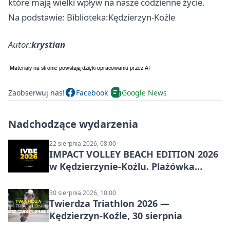
które mają wielki wpływ na nasze codzienne życie.
Na podstawie: Biblioteka:Kędzierzyn-Koźle
Autor:
krystian
Zaobserwuj nas!
Facebook
Google News
Nadchodzące wydarzenia
22 sierpnia 2026, 08:00
IMPACT VOLLEY BEACH EDITION 2026
w Kędzierzynie-Koźlu. Plażówka
wraca na stadion
30 sierpnia 2026, 10:00
Twierdza Triathlon 2026 —
Kędzierzyn-Koźle, 30 sierpnia