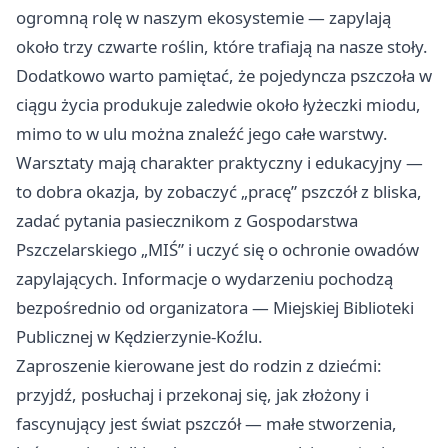
ogromną rolę w naszym ekosystemie — zapylają
około trzy czwarte roślin, które trafiają na nasze stoły.
Dodatkowo warto pamiętać, że pojedyncza pszczoła w
ciągu życia produkuje zaledwie około łyżeczki miodu,
mimo to w ulu można znaleźć jego całe warstwy.
Warsztaty mają charakter praktyczny i edukacyjny —
to dobra okazja, by zobaczyć „pracę” pszczół z bliska,
zadać pytania pasiecznikom z Gospodarstwa
Pszczelarskiego „MIŚ” i uczyć się o ochronie owadów
zapylających. Informacje o wydarzeniu pochodzą
bezpośrednio od organizatora — Miejskiej Biblioteki
Publicznej w Kędzierzynie-Koźlu.
Zaproszenie kierowane jest do rodzin z dziećmi:
przyjdź, posłuchaj i przekonaj się, jak złożony i
fascynujący jest świat pszczół — małe stworzenia,