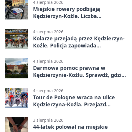
4 sierpnia 2026
Miejskie rowery podbijają
Kędzierzyn-Koźle. Liczba
przejazdów mocno wzrosła
4 sierpnia 2026
Kolarze przejadą przez Kędzierzyn-
Koźle. Policja zapowiada
utrudnienia
4 sierpnia 2026
Darmowa pomoc prawna w
Kędzierzynie-Koźlu. Sprawdź, gdzie
się zgłosić
4 sierpnia 2026
Tour de Pologne wraca na ulice
Kędzierzyna-Koźla. Przejazd
czasowo zamknie trasę
3 sierpnia 2026
44-latek polował na miejskie