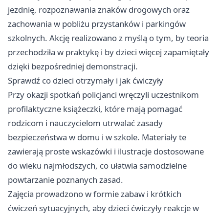
jezdnię, rozpoznawania znaków drogowych oraz
zachowania w pobliżu przystanków i parkingów
szkolnych. Akcję realizowano z myślą o tym, by teoria
przechodziła w praktykę i by dzieci więcej zapamiętały
dzięki bezpośredniej demonstracji.
Sprawdź co dzieci otrzymały i jak ćwiczyły
Przy okazji spotkań policjanci wręczyli uczestnikom
profilaktyczne książeczki, które mają pomagać
rodzicom i nauczycielom utrwalać zasady
bezpieczeństwa w domu i w szkole. Materiały te
zawierają proste wskazówki i ilustracje dostosowane
do wieku najmłodszych, co ułatwia samodzielne
powtarzanie poznanych zasad.
Zajęcia prowadzono w formie zabaw i krótkich
ćwiczeń sytuacyjnych, aby dzieci ćwiczyły reakcje w