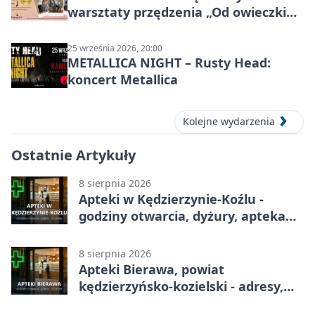
warsztaty przędzenia „Od owieczki
do niteczki”
25 września 2026, 20:00
METALLICA NIGHT – Rusty Head:
koncert Metallica
Kolejne wydarzenia
Ostatnie Artykuły
8 sierpnia 2026
Apteki w Kędzierzynie-Koźlu -
godziny otwarcia, dyżury, apteka
całodobowa
8 sierpnia 2026
Apteki Bierawa, powiat
kędzierzyńsko-kozielski - adresy,
telefony, godziny otwarcia