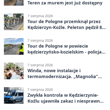
Teren za murem jest już dostępny
7 sierpnia 2026
Tour de Pologne przemknął przez
Kędzierzyn-Koźle. Peleton pędził 80
km/h
7 sierpnia 2026
Tour de Pologne w powiecie
kędzierzyńsko-kozielskim - policja
zabezpieczała trasę
7 sierpnia 2026
Winda, nowe instalacje i
termomodernizacja. „Magnolia”
zmieni się nie do poznania
7 sierpnia 2026
Zwykła kontrola w Kędzierzynie-
Koźlu ujawniła zakaz i niesprawne
auto