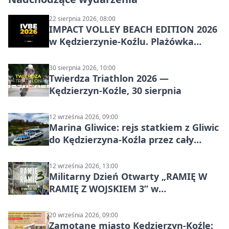
22 sierpnia 2026, 08:00
IMPACT VOLLEY BEACH EDITION 2026
w Kędzierzynie-Koźlu. Plażówka
wraca na stadion
30 sierpnia 2026, 10:00
Twierdza Triathlon 2026 —
Kędzierzyn-Koźle, 30 sierpnia
12 września 2026, 09:00
Marina Gliwice: rejs statkiem z Gliwic
do Kędzierzyna-Koźla przez cały
Kanał Gliwicki
12 września 2026, 13:00
Militarny Dzień Otwarty „RAMIĘ W
RAMIĘ Z WOJSKIEM 3” w
Kędzierzynie-Koźlu
20 września 2026, 09:00
Zamotane miasto Kędzierzyn-Koźle: