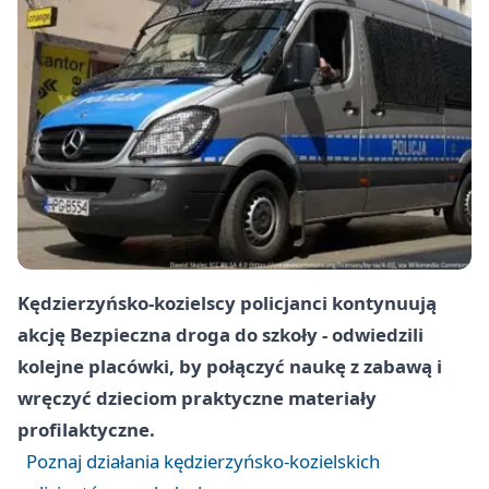
Kędzierzyńsko-kozielscy policjanci kontynuują
akcję Bezpieczna droga do szkoły - odwiedzili
kolejne placówki, by połączyć naukę z zabawą i
wręczyć dzieciom praktyczne materiały
profilaktyczne.
Poznaj działania kędzierzyńsko-kozielskich