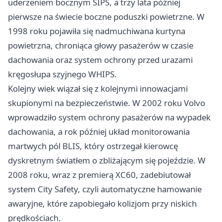
uderzeniem bocznym SIPS, a trzy lata później
pierwsze na świecie boczne poduszki powietrzne. W
1998 roku pojawiła się nadmuchiwana kurtyna
powietrzna, chroniąca głowy pasażerów w czasie
dachowania oraz system ochrony przed urazami
kręgosłupa szyjnego WHIPS.
Kolejny wiek wiązał się z kolejnymi innowacjami
skupionymi na bezpieczeństwie. W 2002 roku Volvo
wprowadziło system ochrony pasażerów na wypadek
dachowania, a rok później układ monitorowania
martwych pól BLIS, który ostrzegał kierowcę
dyskretnym światłem o zbliżającym się pojeździe. W
2008 roku, wraz z premierą XC60, zadebiutował
system City Safety, czyli automatyczne hamowanie
awaryjne, które zapobiegało kolizjom przy niskich
prędkościach.