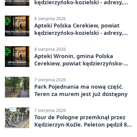
kędzierzyńsko-kozielski - adresy,
telefony, godziny otwarcia
8 sierpnia 2026
Apteki Polska Cerekiew, powiat
kędzierzyńsko-kozielski - adresy,
telefony, godziny otwarcia
8 sierpnia 2026
Apteki Wronin, gmina Polska
Cerekiew, powiat kędzierzyńsko-
kozielski - adresy, telefony, godziny
otwarcia
7 sierpnia 2026
Park Pojednania ma nową część.
Teren za murem jest już dostępny
7 sierpnia 2026
Tour de Pologne przemknął przez
Kędzierzyn-Koźle. Peleton pędził 80
km/h