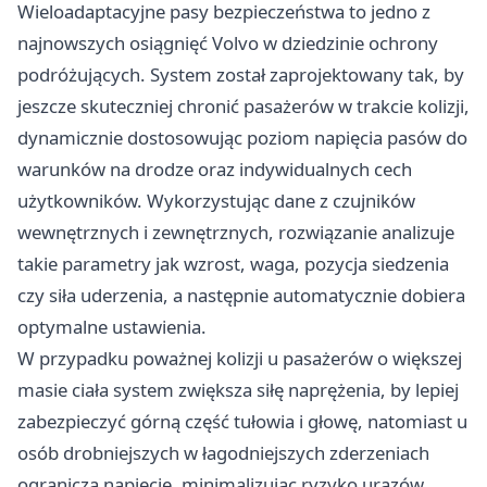
Wieloadaptacyjne pasy bezpieczeństwa to jedno z
najnowszych osiągnięć Volvo w dziedzinie ochrony
podróżujących. System został zaprojektowany tak, by
jeszcze skuteczniej chronić pasażerów w trakcie kolizji,
dynamicznie dostosowując poziom napięcia pasów do
warunków na drodze oraz indywidualnych cech
użytkowników. Wykorzystując dane z czujników
wewnętrznych i zewnętrznych, rozwiązanie analizuje
takie parametry jak wzrost, waga, pozycja siedzenia
czy siła uderzenia, a następnie automatycznie dobiera
optymalne ustawienia.
W przypadku poważnej kolizji u pasażerów o większej
masie ciała system zwiększa siłę naprężenia, by lepiej
zabezpieczyć górną część tułowia i głowę, natomiast u
osób drobniejszych w łagodniejszych zderzeniach
ogranicza napięcie, minimalizując ryzyko urazów