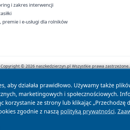
ring i zakres interwencji
asiłki
 premie i e-usługi dla rolników
Copyright © 2026 naszkedzierzyn.pl Wszystkie prawa zastrzeżone.
es, aby działała prawidłowo. Używamy także plik
News
Autorzy
Polityka Prywatności
Polityka Cookie
cznych, marketingowych i społecznościowych. Inf
 korzystanie ze strony lub klikając „Przechodzę 
ookies zgodnie z naszą
polityką prywatności
.
Zaaw