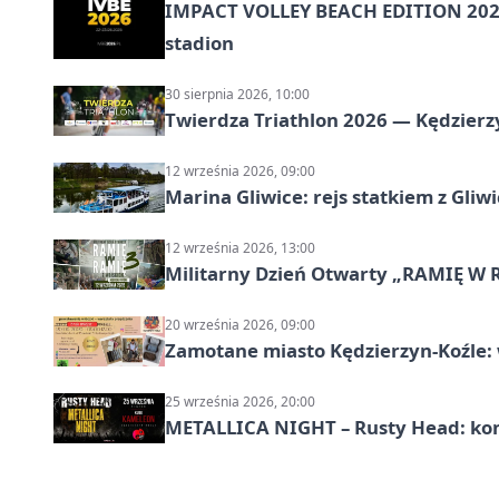
IMPACT VOLLEY BEACH EDITION 2026
stadion
30 sierpnia 2026, 10:00
Twierdza Triathlon 2026 — Kędzierzy
12 września 2026, 09:00
Marina Gliwice: rejs statkiem z Gliw
12 września 2026, 13:00
Militarny Dzień Otwarty „RAMIĘ W 
20 września 2026, 09:00
Zamotane miasto Kędzierzyn-Koźle: 
25 września 2026, 20:00
METALLICA NIGHT – Rusty Head: kon