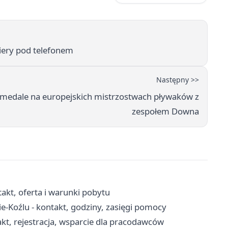
riery pod telefonem
Następny >>
 medale na europejskich mistrzostwach pływaków z
zespołem Downa
kt, oferta i warunki pobytu
-Koźlu - kontakt, godziny, zasięgi pomocy
kt, rejestracja, wsparcie dla pracodawców