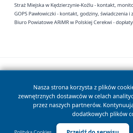
Straż Miejska w Kędzierzynie-Koźlu - kontakt, monito
GOPS Pawłowiczki - kontakt, godziny, świadczenia i z
Biuro Powiatowe ARiMR w Polskiej Cerekwi - dopłaty,
Nasza strona korzysta z plików cooki
zewnętrznych dostawców w celach anality
przez naszych partnerów. Kontynuując
dodatkowych plików c
Przejdź do serwisu
Polityka Cookies