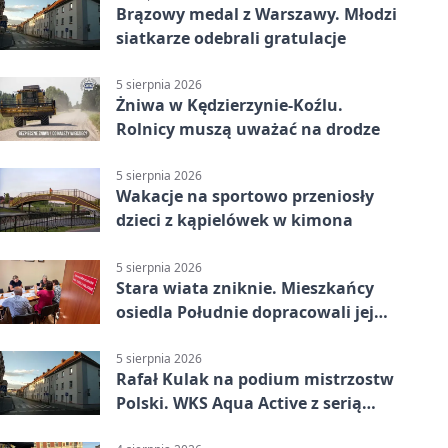
Brązowy medal z Warszawy. Młodzi
siatkarze odebrali gratulacje
5 sierpnia 2026
Żniwa w Kędzierzynie-Koźlu.
Rolnicy muszą uważać na drodze
5 sierpnia 2026
Wakacje na sportowo przeniosły
dzieci z kąpielówek w kimona
5 sierpnia 2026
Stara wiata zniknie. Mieszkańcy
osiedla Południe dopracowali jej
następcę
5 sierpnia 2026
Rafał Kulak na podium mistrzostw
Polski. WKS Aqua Active z serią
finałów