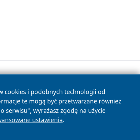
ów cookies i podobnych technologii od
s
ormacje te mogą być przetwarzane również
do serwisu", wyrażasz zgodę na użycie
ansowane ustawienia
.