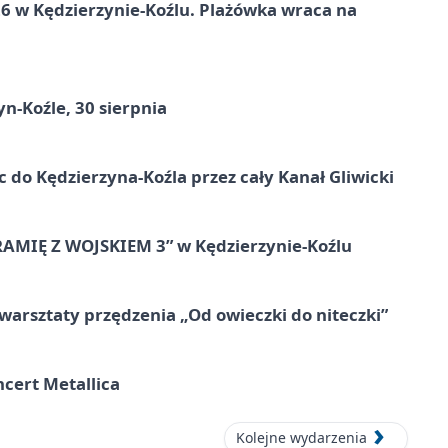
 w Kędzierzynie-Koźlu. Plażówka wraca na
n-Koźle, 30 sierpnia
ic do Kędzierzyna-Koźla przez cały Kanał Gliwicki
RAMIĘ Z WOJSKIEM 3” w Kędzierzynie-Koźlu
warsztaty przędzenia „Od owieczki do niteczki”
cert Metallica
Kolejne wydarzenia