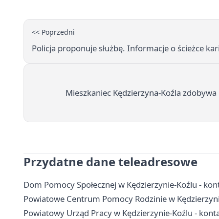
<< Poprzedni
Policja proponuje służbę. Informacje o ścieżce ka
Mieszkaniec Kędzierzyna-Koźla zdobywa
Przydatne dane teleadresowe
Dom Pomocy Społecznej w Kędzierzynie-Koźlu - konta
Powiatowe Centrum Pomocy Rodzinie w Kędzierzynie
Powiatowy Urząd Pracy w Kędzierzynie-Koźlu - konta