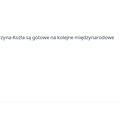
ierzyna-Koźla są gotowe na kolejne międzynarodowe