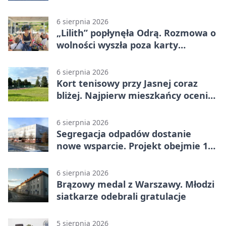
czujność
6 sierpnia 2026
„Lilith” popłynęła Odrą. Rozmowa o
wolności wyszła poza karty
powieści
6 sierpnia 2026
Kort tenisowy przy Jasnej coraz
bliżej. Najpierw mieszkańcy ocenią
projekt
6 sierpnia 2026
Segregacja odpadów dostanie
nowe wsparcie. Projekt obejmie 15
gmin
6 sierpnia 2026
Brązowy medal z Warszawy. Młodzi
siatkarze odebrali gratulacje
5 sierpnia 2026