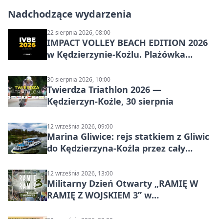
Nadchodzące wydarzenia
22 sierpnia 2026, 08:00
IMPACT VOLLEY BEACH EDITION 2026
w Kędzierzynie-Koźlu. Plażówka
wraca na stadion
30 sierpnia 2026, 10:00
Twierdza Triathlon 2026 —
Kędzierzyn-Koźle, 30 sierpnia
12 września 2026, 09:00
Marina Gliwice: rejs statkiem z Gliwic
do Kędzierzyna-Koźla przez cały
Kanał Gliwicki
12 września 2026, 13:00
Militarny Dzień Otwarty „RAMIĘ W
RAMIĘ Z WOJSKIEM 3” w
Kędzierzynie-Koźlu