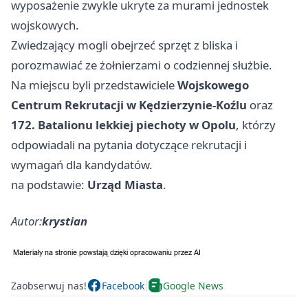
wyposażenie zwykle ukryte za murami jednostek
wojskowych.
Zwiedzający mogli obejrzeć sprzęt z bliska i
porozmawiać ze żołnierzami o codziennej służbie.
Na miejscu byli przedstawiciele
Wojskowego
Centrum Rekrutacji w Kędzierzynie-Koźlu
oraz
172. Batalionu lekkiej piechoty w Opolu
, którzy
odpowiadali na pytania dotyczące rekrutacji i
wymagań dla kandydatów.
na podstawie:
Urząd Miasta
.
Autor:
krystian
Zaobserwuj nas!
Facebook
Google News