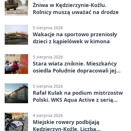
Żniwa w Kędzierzynie-Koźlu.
Rolnicy muszą uważać na drodze
5 sierpnia 2026
Wakacje na sportowo przeniosły
dzieci z kąpielówek w kimona
5 sierpnia 2026
Stara wiata zniknie. Mieszkańcy
osiedla Południe dopracowali jej
następcę
5 sierpnia 2026
Rafał Kulak na podium mistrzostw
Polski. WKS Aqua Active z serią
finałów
4 sierpnia 2026
Miejskie rowery podbijają
Kędzierzyn-Koźle. Liczba