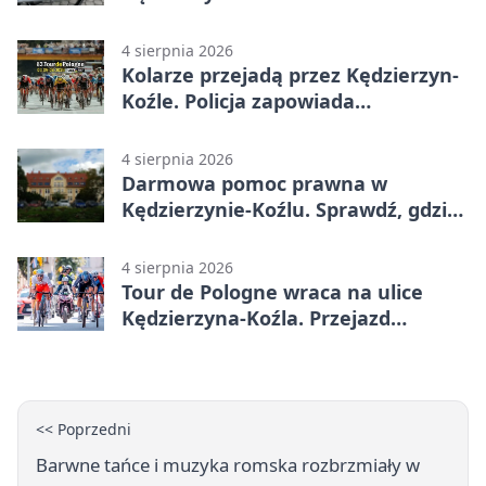
przejazdów mocno wzrosła
4 sierpnia 2026
Kolarze przejadą przez Kędzierzyn-
Koźle. Policja zapowiada
utrudnienia
4 sierpnia 2026
Darmowa pomoc prawna w
Kędzierzynie-Koźlu. Sprawdź, gdzie
się zgłosić
4 sierpnia 2026
Tour de Pologne wraca na ulice
Kędzierzyna-Koźla. Przejazd
czasowo zamknie trasę
<< Poprzedni
Barwne tańce i muzyka romska rozbrzmiały w