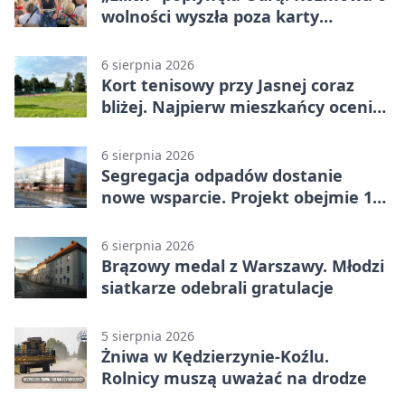
wolności wyszła poza karty
powieści
6 sierpnia 2026
Kort tenisowy przy Jasnej coraz
bliżej. Najpierw mieszkańcy ocenią
projekt
6 sierpnia 2026
Segregacja odpadów dostanie
nowe wsparcie. Projekt obejmie 15
gmin
6 sierpnia 2026
Brązowy medal z Warszawy. Młodzi
siatkarze odebrali gratulacje
5 sierpnia 2026
Żniwa w Kędzierzynie-Koźlu.
Rolnicy muszą uważać na drodze