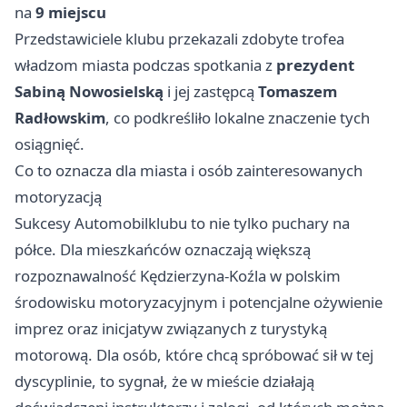
na
9 miejscu
Przedstawiciele klubu przekazali zdobyte trofea
władzom miasta podczas spotkania z
prezydent
Sabiną Nowosielską
i jej zastępcą
Tomaszem
Radłowskim
, co podkreśliło lokalne znaczenie tych
osiągnięć.
Co to oznacza dla miasta i osób zainteresowanych
motoryzacją
Sukcesy Automobilklubu to nie tylko puchary na
półce. Dla mieszkańców oznaczają większą
rozpoznawalność Kędzierzyna-Koźla w polskim
środowisku motoryzacyjnym i potencjalne ożywienie
imprez oraz inicjatyw związanych z turystyką
motorową. Dla osób, które chcą spróbować sił w tej
dyscyplinie, to sygnał, że w mieście działają