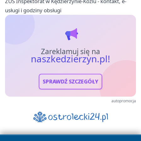
ZUS Inspektorat w Kędzierzynie-Koźlu - kontakt, e-
usługi i godziny obsługi
Zareklamuj się na
naszkedzierzyn.pl!
SPRAWDŹ SZCZEGÓŁY
autopromocja