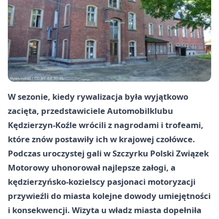
W sezonie, kiedy rywalizacja była wyjątkowo
zacięta, przedstawiciele Automobilklubu
Kędzierzyn-Koźle wrócili z nagrodami i trofeami,
które znów postawiły ich w krajowej czołówce.
Podczas uroczystej gali w Szczyrku Polski Związek
Motorowy uhonorował najlepsze załogi, a
kędzierzyńsko-kozielscy pasjonaci motoryzacji
przywieźli do miasta kolejne dowody umiejętności
i konsekwencji. Wizyta u władz miasta dopełniła