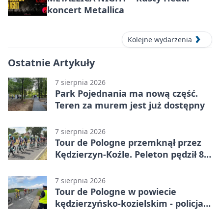
koncert Metallica
Kolejne wydarzenia
Ostatnie Artykuły
7 sierpnia 2026
Park Pojednania ma nową część.
Teren za murem jest już dostępny
7 sierpnia 2026
Tour de Pologne przemknął przez
Kędzierzyn-Koźle. Peleton pędził 80
km/h
7 sierpnia 2026
Tour de Pologne w powiecie
kędzierzyńsko-kozielskim - policja
zabezpieczała trasę