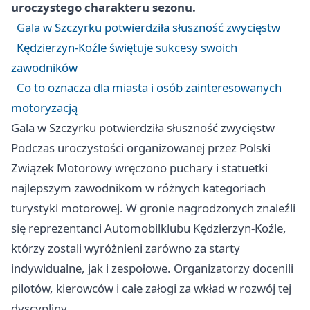
uroczystego charakteru sezonu.
Gala w Szczyrku potwierdziła słuszność zwycięstw
Kędzierzyn-Koźle świętuje sukcesy swoich
zawodników
Co to oznacza dla miasta i osób zainteresowanych
motoryzacją
Gala w Szczyrku potwierdziła słuszność zwycięstw
Podczas uroczystości organizowanej przez Polski
Związek Motorowy wręczono puchary i statuetki
najlepszym zawodnikom w różnych kategoriach
turystyki motorowej. W gronie nagrodzonych znaleźli
się reprezentanci Automobilklubu Kędzierzyn-Koźle,
którzy zostali wyróżnieni zarówno za starty
indywidualne, jak i zespołowe. Organizatorzy docenili
pilotów, kierowców i całe załogi za wkład w rozwój tej
dyscypliny.