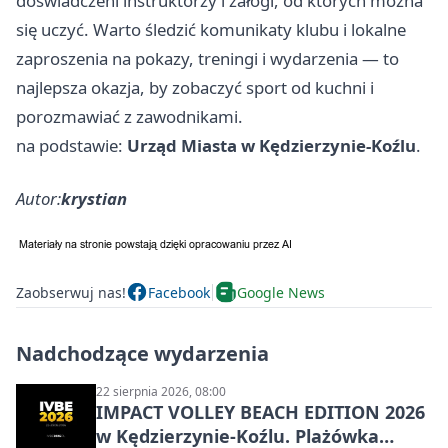
doświadczeni instruktorzy i załogi, od których można
się uczyć. Warto śledzić komunikaty klubu i lokalne
zaproszenia na pokazy, treningi i wydarzenia — to
najlepsza okazja, by zobaczyć sport od kuchni i
porozmawiać z zawodnikami.
na podstawie:
Urząd Miasta w Kędzierzynie-Koźlu
.
Autor:
krystian
Zaobserwuj nas!
Facebook
Google News
Nadchodzące wydarzenia
22 sierpnia 2026, 08:00
IMPACT VOLLEY BEACH EDITION 2026
w Kędzierzynie-Koźlu. Plażówka