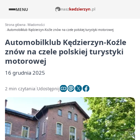
MENU
Strona główna
Wiadomości
Automobilklub Kędzierzyn-Koźle znów na czele polskiej turystyki motorowej
Automobilklub Kędzierzyn-Koźle
znów na czele polskiej turystyki
motorowej
16 grudnia 2025
2 min czytania
Udostępnij