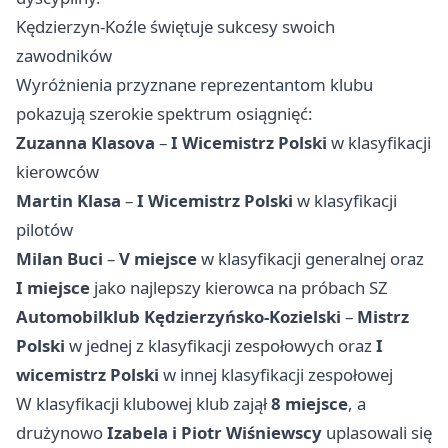
Kędzierzyn-Koźle świętuje sukcesy swoich
zawodników
Wyróżnienia przyznane reprezentantom klubu
pokazują szerokie spektrum osiągnięć:
Zuzanna Klasova
–
I Wicemistrz Polski
w klasyfikacji
kierowców
Martin Klasa
–
I Wicemistrz Polski
w klasyfikacji
pilotów
Milan Buci
–
V miejsce
w klasyfikacji generalnej oraz
I miejsce
jako najlepszy kierowca na próbach SZ
Automobilklub Kędzierzyńsko-Kozielski
–
Mistrz
Polski
w jednej z klasyfikacji zespołowych oraz
I
wicemistrz Polski
w innej klasyfikacji zespołowej
W klasyfikacji klubowej klub zajął
8 miejsce
, a
drużynowo
Izabela i Piotr Wiśniewscy
uplasowali się