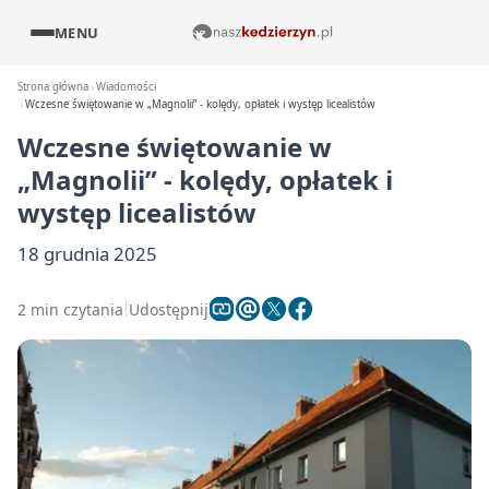
MENU
Strona główna
Wiadomości
Wczesne świętowanie w „Magnolii” - kolędy, opłatek i występ licealistów
Wczesne świętowanie w
„Magnolii” - kolędy, opłatek i
występ licealistów
18 grudnia 2025
2 min czytania
Udostępnij