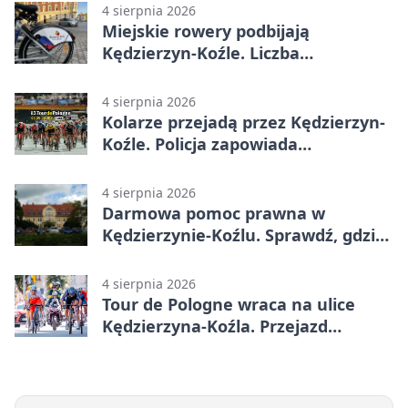
4 sierpnia 2026
Miejskie rowery podbijają
Kędzierzyn-Koźle. Liczba
przejazdów mocno wzrosła
4 sierpnia 2026
Kolarze przejadą przez Kędzierzyn-
Koźle. Policja zapowiada
utrudnienia
4 sierpnia 2026
Darmowa pomoc prawna w
Kędzierzynie-Koźlu. Sprawdź, gdzie
się zgłosić
4 sierpnia 2026
Tour de Pologne wraca na ulice
Kędzierzyna-Koźla. Przejazd
czasowo zamknie trasę