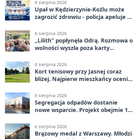
6 sierpnia 2026
Upał w Kędzierzynie-Koźlu może
zagrozić zdrowiu - policja apeluje o
czujność
6 sierpnia 2026
„Lilith” popłynęła Odrą. Rozmowa o
wolności wyszła poza karty
powieści
6 sierpnia 2026
Kort tenisowy przy Jasnej coraz
bliżej. Najpierw mieszkańcy ocenią
projekt
6 sierpnia 2026
Segregacja odpadów dostanie
nowe wsparcie. Projekt obejmie 15
gmin
6 sierpnia 2026
Brązowy medal z Warszawy. Młodzi