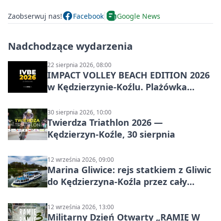
Zaobserwuj nas!
Facebook
Google News
Nadchodzące wydarzenia
22 sierpnia 2026, 08:00
IMPACT VOLLEY BEACH EDITION 2026
w Kędzierzynie-Koźlu. Plażówka
wraca na stadion
30 sierpnia 2026, 10:00
Twierdza Triathlon 2026 —
Kędzierzyn-Koźle, 30 sierpnia
12 września 2026, 09:00
Marina Gliwice: rejs statkiem z Gliwic
do Kędzierzyna-Koźla przez cały
Kanał Gliwicki
12 września 2026, 13:00
Militarny Dzień Otwarty „RAMIĘ W