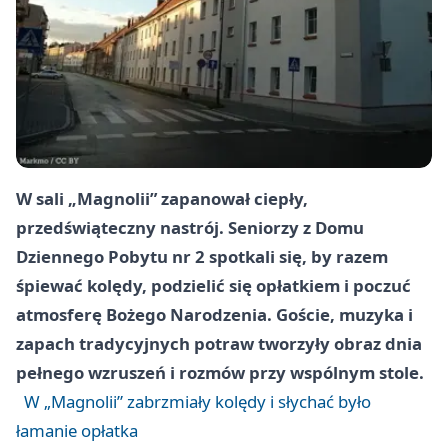
W sali „Magnolii” zapanował ciepły,
przedświąteczny nastrój. Seniorzy z Domu
Dziennego Pobytu nr 2 spotkali się, by razem
śpiewać kolędy, podzielić się opłatkiem i poczuć
atmosferę Bożego Narodzenia. Goście, muzyka i
zapach tradycyjnych potraw tworzyły obraz dnia
pełnego wzruszeń i rozmów przy wspólnym stole.
W „Magnolii” zabrzmiały kolędy i słychać było
łamanie opłatka