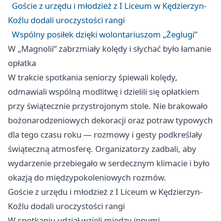
Goście z urzędu i młodzież z I Liceum w Kędzierzyn-
Koźlu dodali uroczystości rangi
Wspólny posiłek dzięki wolontariuszom „Żeglugi”
W „Magnolii” zabrzmiały kolędy i słychać było łamanie
opłatka
W trakcie spotkania seniorzy śpiewali kolędy,
odmawiali wspólną modlitwę i dzielili się opłatkiem
przy świątecznie przystrojonym stole. Nie brakowało
bożonarodzeniowych dekoracji oraz potraw typowych
dla tego czasu roku — rozmowy i gesty podkreślały
świąteczną atmosferę. Organizatorzy zadbali, aby
wydarzenie przebiegało w serdecznym klimacie i było
okazją do międzypokoleniowych rozmów.
Goście z urzędu i młodzież z I Liceum w Kędzierzyn-
Koźlu dodali uroczystości rangi
W spotkaniu udział wzięli między innymi