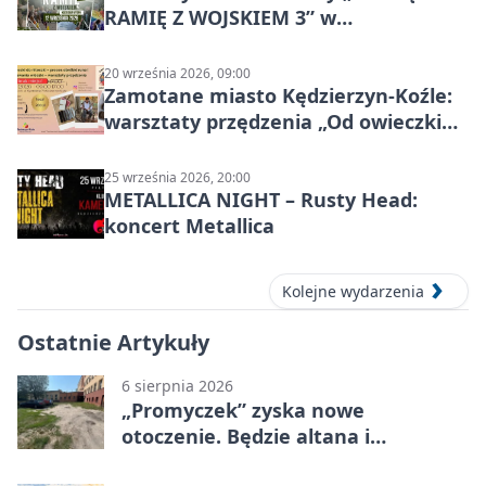
RAMIĘ Z WOJSKIEM 3” w
Kędzierzynie-Koźlu
20 września 2026, 09:00
Zamotane miasto Kędzierzyn-Koźle:
warsztaty przędzenia „Od owieczki
do niteczki”
25 września 2026, 20:00
METALLICA NIGHT – Rusty Head:
koncert Metallica
Kolejne wydarzenia
Ostatnie Artykuły
6 sierpnia 2026
„Promyczek” zyska nowe
otoczenie. Będzie altana i
plenerowa siłownia