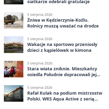
siatkarze odebrali gratulacje
5 sierpnia 2026
Żniwa w Kędzierzynie-Koźlu.
Rolnicy muszą uważać na drodze
5 sierpnia 2026
Wakacje na sportowo przeniosły
dzieci z kąpielówek w kimona
5 sierpnia 2026
Stara wiata zniknie. Mieszkańcy
osiedla Południe dopracowali jej
następcę
5 sierpnia 2026
Rafał Kulak na podium mistrzostw
Polski. WKS Aqua Active z serią
finałów