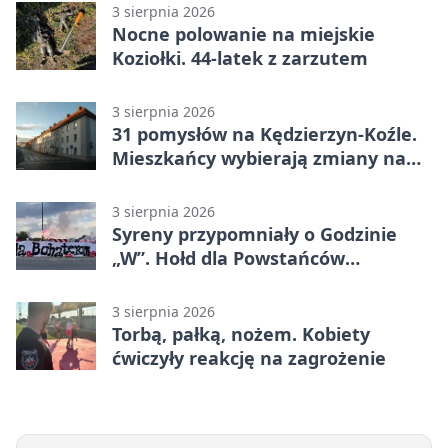
3 sierpnia 2026
Nocne polowanie na miejskie
Koziołki. 44-latek z zarzutem
3 sierpnia 2026
31 pomysłów na Kędzierzyn-Koźle.
Mieszkańcy wybierają zmiany na
osiedlach
3 sierpnia 2026
Syreny przypomniały o Godzinie
„W”. Hołd dla Powstańców
Warszawskich
3 sierpnia 2026
Torbą, pałką, nożem. Kobiety
ćwiczyły reakcję na zagrożenie