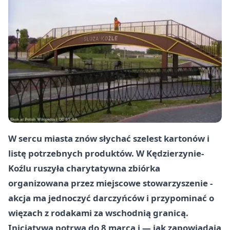
W sercu miasta znów słychać szelest kartonów i
listę potrzebnych produktów. W Kędzierzynie-
Koźlu ruszyła charytatywna zbiórka
organizowana przez miejscowe stowarzyszenie -
akcja ma jednoczyć darczyńców i przypominać o
więzach z rodakami za wschodnią granicą.
Inicjatywa potrwa do 8 marca i — jak zapowiadają