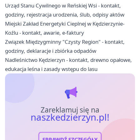
Urząd Stanu Cywilnego w Reńskiej Wsi - kontakt,
godziny, rejestracja urodzenia, ślub, odpisy aktów
Miejski Zakład Energetyki Cieplnej w Kędzierzynie-
Koźlu - kontakt, awarie, e-faktury
Związek Międzygminny "Czysty Region" - kontakt,
godziny, deklaracje i zbiórka odpadów
Nadleśnictwo Kędzierzyn - kontakt, drewno opałowe,
edukacja leśna i zasady wstępu do lasu
Zareklamuj się na
naszkedzierzyn.pl!
SPRAWDŹ SZCZEGÓŁY