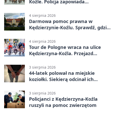
Koźle. Policja zapowiada
utrudnienia
4 sierpnia 2026
Darmowa pomoc prawna w
Kędzierzynie-Koźlu. Sprawdź, gdzie
się zgłosić
4 sierpnia 2026
Tour de Pologne wraca na ulice
Kędzierzyna-Koźla. Przejazd
czasowo zamknie trasę
3 sierpnia 2026
44-latek polował na miejskie
koziołki. Siekierą odcinał ich
elementy
3 sierpnia 2026
Policjanci z Kędzierzyna-Koźla
ruszyli na pomoc zwierzętom