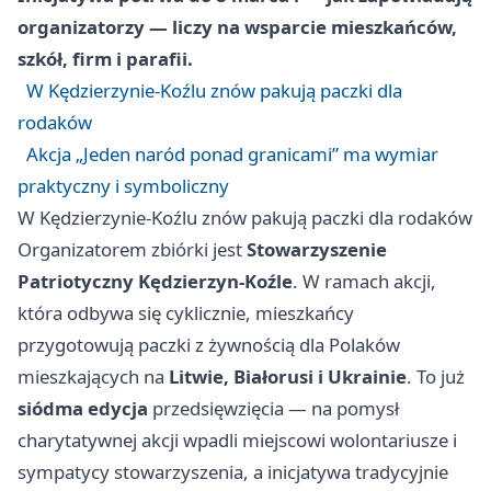
organizatorzy — liczy na wsparcie mieszkańców,
szkół, firm i parafii.
W Kędzierzynie-Koźlu znów pakują paczki dla
rodaków
Akcja „Jeden naród ponad granicami” ma wymiar
praktyczny i symboliczny
W Kędzierzynie-Koźlu znów pakują paczki dla rodaków
Organizatorem zbiórki jest
Stowarzyszenie
Patriotyczny Kędzierzyn-Koźle
. W ramach akcji,
która odbywa się cyklicznie, mieszkańcy
przygotowują paczki z żywnością dla Polaków
mieszkających na
Litwie, Białorusi i Ukrainie
. To już
siódma edycja
przedsięwzięcia — na pomysł
charytatywnej akcji wpadli miejscowi wolontariusze i
sympatycy stowarzyszenia, a inicjatywa tradycyjnie