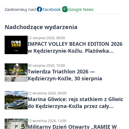
Zaobserwuj nas!
Facebook
Google News
Nadchodzące wydarzenia
22 sierpnia 2026, 08:00
IMPACT VOLLEY BEACH EDITION 2026
w Kędzierzynie-Koźlu. Plażówka
wraca na stadion
30 sierpnia 2026, 10:00
Twierdza Triathlon 2026 —
Kędzierzyn-Koźle, 30 sierpnia
12 września 2026, 09:00
Marina Gliwice: rejs statkiem z Gliwic
do Kędzierzyna-Koźla przez cały
Kanał Gliwicki
12 września 2026, 13:00
Militarny Dzień Otwarty „RAMIĘ W