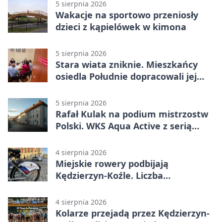
5 sierpnia 2026
Wakacje na sportowo przeniosły
dzieci z kąpielówek w kimona
5 sierpnia 2026
Stara wiata zniknie. Mieszkańcy
osiedla Południe dopracowali jej
następcę
5 sierpnia 2026
Rafał Kulak na podium mistrzostw
Polski. WKS Aqua Active z serią
finałów
4 sierpnia 2026
Miejskie rowery podbijają
Kędzierzyn-Koźle. Liczba
przejazdów mocno wzrosła
4 sierpnia 2026
Kolarze przejadą przez Kędzierzyn-