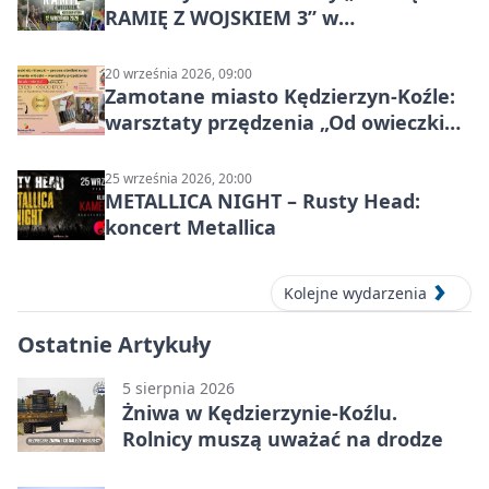
RAMIĘ Z WOJSKIEM 3” w
Kędzierzynie-Koźlu
20 września 2026, 09:00
Zamotane miasto Kędzierzyn-Koźle:
warsztaty przędzenia „Od owieczki
do niteczki”
25 września 2026, 20:00
METALLICA NIGHT – Rusty Head:
koncert Metallica
Kolejne wydarzenia
Ostatnie Artykuły
5 sierpnia 2026
Żniwa w Kędzierzynie-Koźlu.
Rolnicy muszą uważać na drodze