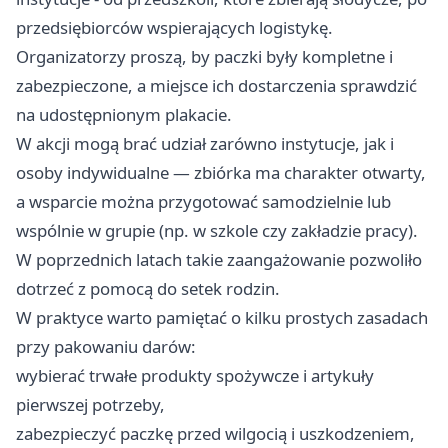
przedsiębiorców wspierających logistykę.
Organizatorzy proszą, by paczki były kompletne i
zabezpieczone, a miejsce ich dostarczenia sprawdzić
na udostępnionym plakacie.
W akcji mogą brać udział zarówno instytucje, jak i
osoby indywidualne — zbiórka ma charakter otwarty,
a wsparcie można przygotować samodzielnie lub
wspólnie w grupie (np. w szkole czy zakładzie pracy).
W poprzednich latach takie zaangażowanie pozwoliło
dotrzeć z pomocą do setek rodzin.
W praktyce warto pamiętać o kilku prostych zasadach
przy pakowaniu darów:
wybierać trwałe produkty spożywcze i artykuły
pierwszej potrzeby,
zabezpieczyć paczkę przed wilgocią i uszkodzeniem,