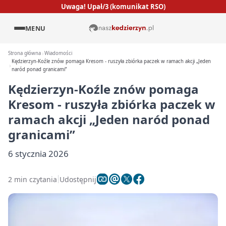
Uwaga! Upał/3 (komunikat RSO)
MENU
Strona główna
Wiadomości
Kędzierzyn-Koźle znów pomaga Kresom - ruszyła zbiórka paczek w ramach akcji „Jeden
naród ponad granicami”
Kędzierzyn-Koźle znów pomaga
Kresom - ruszyła zbiórka paczek w
ramach akcji „Jeden naród ponad
granicami”
6 stycznia 2026
2 min czytania
Udostępnij