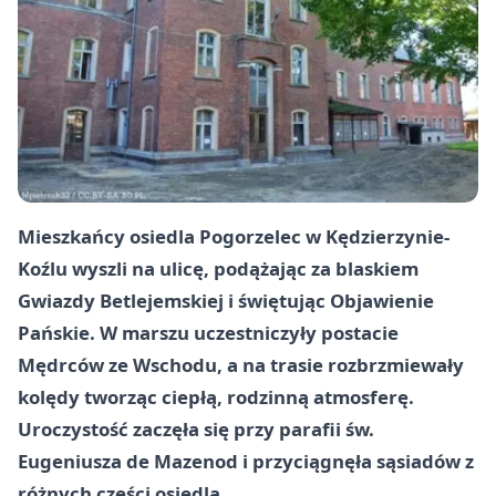
Mieszkańcy osiedla Pogorzelec w Kędzierzynie-
Koźlu wyszli na ulicę, podążając za blaskiem
Gwiazdy Betlejemskiej i świętując Objawienie
Pańskie. W marszu uczestniczyły postacie
Mędrców ze Wschodu, a na trasie rozbrzmiewały
kolędy tworząc ciepłą, rodzinną atmosferę.
Uroczystość zaczęła się przy parafii św.
Eugeniusza de Mazenod i przyciągnęła sąsiadów z
różnych części osiedla.