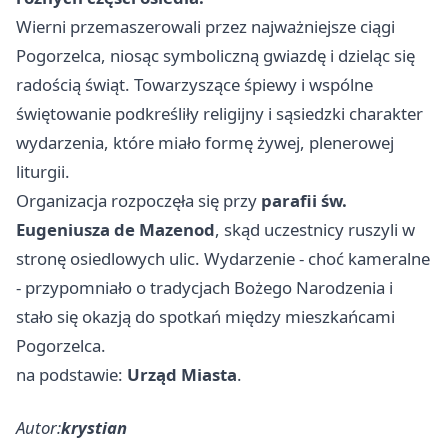
Wierni przemaszerowali przez najważniejsze ciągi
Pogorzelca, niosąc symboliczną gwiazdę i dzieląc się
radością świąt. Towarzyszące śpiewy i wspólne
świętowanie podkreśliły religijny i sąsiedzki charakter
wydarzenia, które miało formę żywej, plenerowej
liturgii.
Organizacja rozpoczęła się przy
parafii św.
Eugeniusza de Mazenod
, skąd uczestnicy ruszyli w
stronę osiedlowych ulic. Wydarzenie - choć kameralne
- przypomniało o tradycjach Bożego Narodzenia i
stało się okazją do spotkań między mieszkańcami
Pogorzelca.
na podstawie:
Urząd Miasta
.
Autor:
krystian