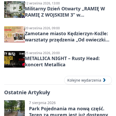
12 września 2026, 13:00
Militarny Dzień Otwarty „RAMIĘ W
RAMIĘ Z WOJSKIEM 3” w
Kędzierzynie-Koźlu
20 września 2026, 09:00
Zamotane miasto Kędzierzyn-Koźle:
warsztaty przędzenia „Od owieczki
do niteczki”
25 września 2026, 20:00
METALLICA NIGHT – Rusty Head:
koncert Metallica
Kolejne wydarzenia
Ostatnie Artykuły
7 sierpnia 2026
Park Pojednania ma nową część.
Teren za murem jest już dostępny