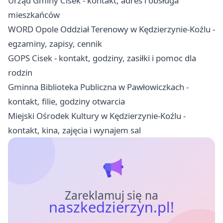
Urząd Gminy Cisek - kontakt, adres i obsługa
mieszkańców
WORD Opole Oddział Terenowy w Kędzierzynie-Koźlu -
egzaminy, zapisy, cennik
GOPS Cisek - kontakt, godziny, zasiłki i pomoc dla
rodzin
Gminna Biblioteka Publiczna w Pawłowiczkach -
kontakt, filie, godziny otwarcia
Miejski Ośrodek Kultury w Kędzierzynie-Koźlu -
kontakt, kina, zajęcia i wynajem sal
Zareklamuj się na
naszkedzierzyn.pl!