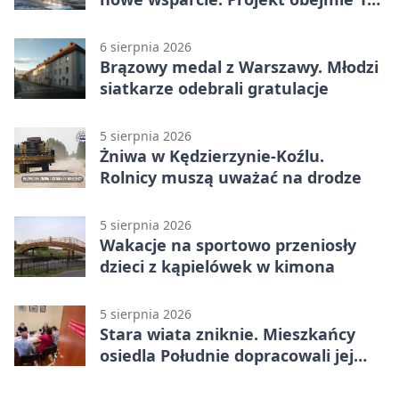
gmin
6 sierpnia 2026
Brązowy medal z Warszawy. Młodzi
siatkarze odebrali gratulacje
5 sierpnia 2026
Żniwa w Kędzierzynie-Koźlu.
Rolnicy muszą uważać na drodze
5 sierpnia 2026
Wakacje na sportowo przeniosły
dzieci z kąpielówek w kimona
5 sierpnia 2026
Stara wiata zniknie. Mieszkańcy
osiedla Południe dopracowali jej
następcę