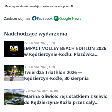
Zaobserwuj nas!
Facebook
Google News
Nadchodzące wydarzenia
22 sierpnia 2026, 08:00
IMPACT VOLLEY BEACH EDITION 2026
w Kędzierzynie-Koźlu. Plażówka
wraca na stadion
30 sierpnia 2026, 10:00
Twierdza Triathlon 2026 —
Kędzierzyn-Koźle, 30 sierpnia
12 września 2026, 09:00
Marina Gliwice: rejs statkiem z Gliwic
do Kędzierzyna-Koźla przez cały
Kanał Gliwicki