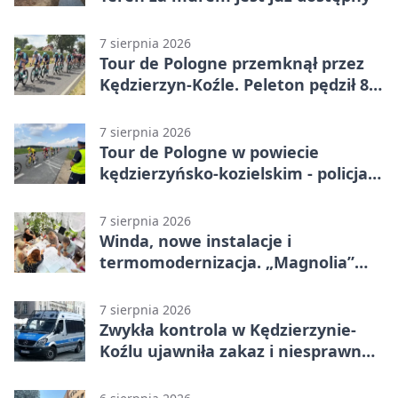
7 sierpnia 2026
Tour de Pologne przemknął przez
Kędzierzyn-Koźle. Peleton pędził 80
km/h
7 sierpnia 2026
Tour de Pologne w powiecie
kędzierzyńsko-kozielskim - policja
zabezpieczała trasę
7 sierpnia 2026
Winda, nowe instalacje i
termomodernizacja. „Magnolia”
zmieni się nie do poznania
7 sierpnia 2026
Zwykła kontrola w Kędzierzynie-
Koźlu ujawniła zakaz i niesprawne
auto