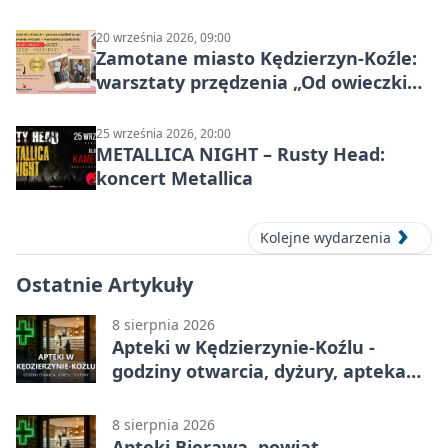
Kędzierzynie-Koźlu
20 września 2026, 09:00
Zamotane miasto Kędzierzyn-Koźle:
warsztaty przędzenia „Od owieczki
do niteczki”
25 września 2026, 20:00
METALLICA NIGHT – Rusty Head:
koncert Metallica
Kolejne wydarzenia
Ostatnie Artykuły
8 sierpnia 2026
Apteki w Kędzierzynie-Koźlu -
godziny otwarcia, dyżury, apteka
całodobowa
8 sierpnia 2026
Apteki Bierawa, powiat