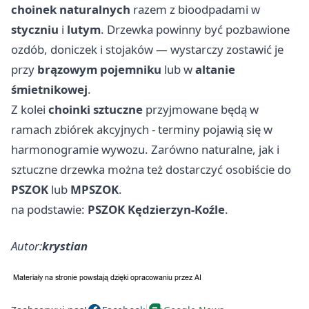
choinek naturalnych
razem z bioodpadami w
styczniu
i
lutym
. Drzewka powinny być pozbawione
ozdób, doniczek i stojaków — wystarczy zostawić je
przy
brązowym pojemniku
lub w
altanie
śmietnikowej
.
Z kolei
choinki sztuczne
przyjmowane będą w
ramach zbiórek akcyjnych - terminy pojawią się w
harmonogramie wywozu. Zarówno naturalne, jak i
sztuczne drzewka można też dostarczyć osobiście do
PSZOK
lub
MPSZOK
.
na podstawie:
PSZOK Kędzierzyn-Koźle
.
Autor:
krystian