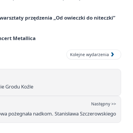
warsztaty przędzenia „Od owieczki do niteczki”
cert Metallica
Kolejne wydarzenia
ie Grodu Koźle
Następny >>
rowa pożegnała nadkom. Stanisława Szczerowskiego