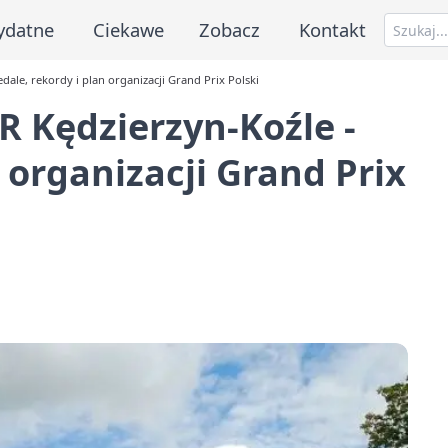
ydatne
Ciekawe
Zobacz
Kontakt
le, rekordy i plan organizacji Grand Prix Polski
Kędzierzyn-Koźle -
 organizacji Grand Prix