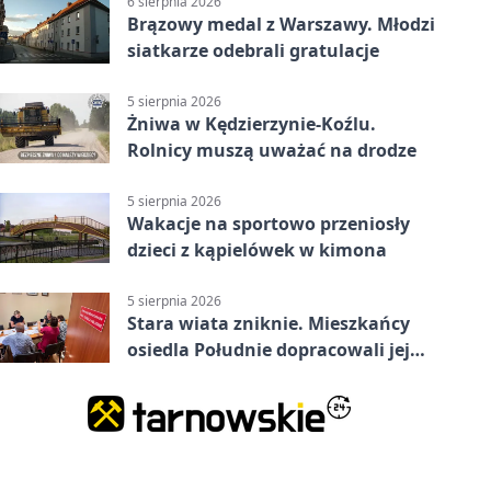
6 sierpnia 2026
Brązowy medal z Warszawy. Młodzi
siatkarze odebrali gratulacje
5 sierpnia 2026
Żniwa w Kędzierzynie-Koźlu.
Rolnicy muszą uważać na drodze
5 sierpnia 2026
Wakacje na sportowo przeniosły
dzieci z kąpielówek w kimona
5 sierpnia 2026
Stara wiata zniknie. Mieszkańcy
osiedla Południe dopracowali jej
następcę