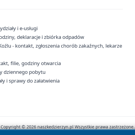
ziały i e-usługi
dziny, deklaracje i zbiórka odpadów
oźlu - kontakt, zgłoszenia chorób zakaźnych, lekarze
kt, filie, godziny otwarcia
my dziennego pobytu
ły i sprawy do załatwienia
Copyright © 2026 naszkedzierzyn.pl Wszystkie prawa zastrzeżone.