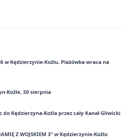
 w Kędzierzynie-Koźlu. Plażówka wraca na
n-Koźle, 30 sierpnia
ic do Kędzierzyna-Koźla przez cały Kanał Gliwicki
RAMIĘ Z WOJSKIEM 3” w Kędzierzynie-Koźlu