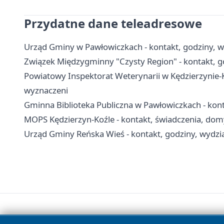
Przydatne dane teleadresowe
Urząd Gminy w Pawłowiczkach - kontakt, godziny, wyd
Związek Międzygminny "Czysty Region" - kontakt, go
Powiatowy Inspektorat Weterynarii w Kędzierzynie-K
wyznaczeni
Gminna Biblioteka Publiczna w Pawłowiczkach - konta
MOPS Kędzierzyn-Koźle - kontakt, świadczenia, do
Urząd Gminy Reńska Wieś - kontakt, godziny, wydzia