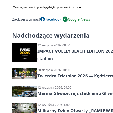
Zaobserwuj nas!
Facebook
Google News
Nadchodzące wydarzenia
22 sierpnia 2026, 08:00
IMPACT VOLLEY BEACH EDITION 2026
stadion
30 sierpnia 2026, 10:00
Twierdza Triathlon 2026 — Kędzierzy
12 września 2026, 09:00
Marina Gliwice: rejs statkiem z Gliw
12 września 2026, 13:00
Militarny Dzień Otwarty „RAMIĘ W 