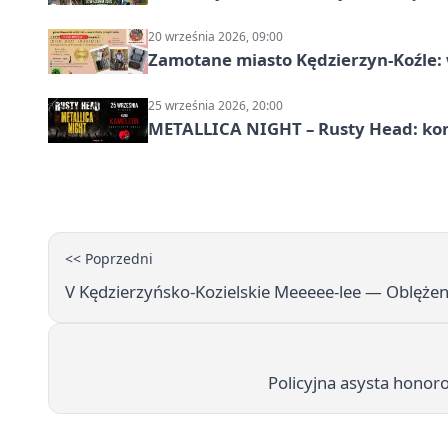
20 września 2026, 09:00
Zamotane miasto Kędzierzyn-Koźle: 
25 września 2026, 20:00
METALLICA NIGHT – Rusty Head: kon
<< Poprzedni
V Kędzierzyńsko-Kozielskie Meeeee-lee — Oblężen
Policyjna asysta hono