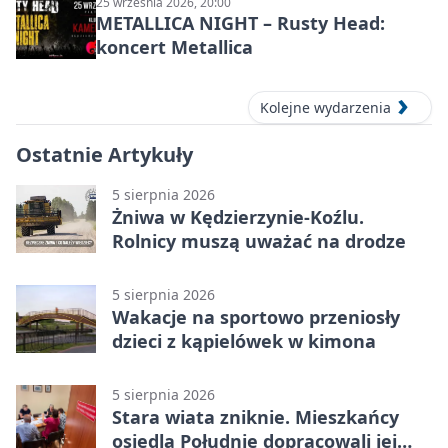
25 września 2026, 20:00
METALLICA NIGHT – Rusty Head:
koncert Metallica
Kolejne wydarzenia
Ostatnie Artykuły
5 sierpnia 2026
Żniwa w Kędzierzynie-Koźlu.
Rolnicy muszą uważać na drodze
5 sierpnia 2026
Wakacje na sportowo przeniosły
dzieci z kąpielówek w kimona
5 sierpnia 2026
Stara wiata zniknie. Mieszkańcy
osiedla Południe dopracowali jej