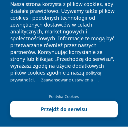
Nasza strona korzysta z plików cookies, aby
działała prawidłowo. Używamy także plików
cookies i podobnych technologii od
zewnętrznych dostawców w celach
analitycznych, marketingowych i
Copyright © 2026 naszkedzierzyn.pl Wszystkie prawa
społecznościowych. Informacje te mogą być
zastrzeżone.
przetwarzane również przez naszych
partnerów. Kontynuując korzystanie ze
strony lub klikając „Przechodzę do serwisu",
Polityka
Polityka
News
Autorzy
wyrażasz zgodę na użycie dodatkowych
Prywatności
Cookies
plików cookies zgodnie z naszą
polityką
.
.
prywatności
Zaawansowane ustawienia
Polityka Cookies
Przejdź do serwisu