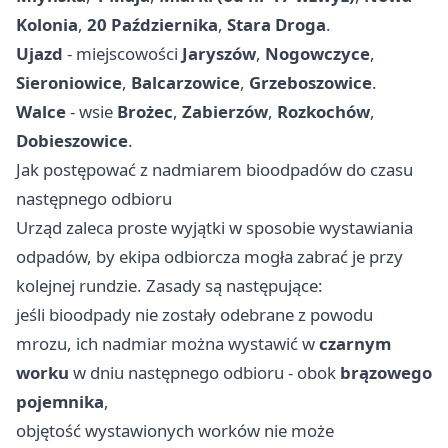
Kolonia
,
20 Października
,
Stara Droga
.
Ujazd
- miejscowości
Jaryszów
,
Nogowczyce
,
Sieroniowice
,
Balcarzowice
,
Grzeboszowice
.
Walce
- wsie
Brożec
,
Zabierzów
,
Rozkochów
,
Dobieszowice
.
Jak postępować z nadmiarem bioodpadów do czasu
następnego odbioru
Urząd zaleca proste wyjątki w sposobie wystawiania
odpadów, by ekipa odbiorcza mogła zabrać je przy
kolejnej rundzie. Zasady są następujące:
jeśli bioodpady nie zostały odebrane z powodu
mrozu, ich nadmiar można wystawić w
czarnym
worku
w dniu następnego odbioru - obok
brązowego
pojemnika
,
objętość wystawionych worków nie może