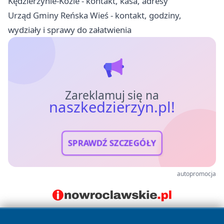
Kędzierzynie-Koźle - kontakt, kasa, adresy
Urząd Gminy Reńska Wieś - kontakt, godziny,
wydziały i sprawy do załatwienia
Zareklamuj się na
naszkedzierzyn.pl!
SPRAWDŹ SZCZEGÓŁY
autopromocja