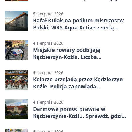
następcę
5 sierpnia 2026
Rafał Kulak na podium mistrzostw
Polski. WKS Aqua Active z serią
finałów
4 sierpnia 2026
Miejskie rowery podbijają
Kędzierzyn-Koźle. Liczba
przejazdów mocno wzrosła
4 sierpnia 2026
Kolarze przejadą przez Kędzierzyn-
Koźle. Policja zapowiada
utrudnienia
4 sierpnia 2026
Darmowa pomoc prawna w
Kędzierzynie-Koźlu. Sprawdź, gdzie
się zgłosić
4 sierpnia 2026