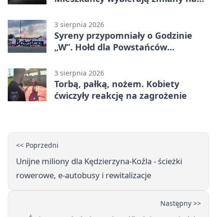
osiedlach
3 sierpnia 2026
Syreny przypomniały o Godzinie
„W”. Hołd dla Powstańców
Warszawskich
3 sierpnia 2026
Torbą, pałką, nożem. Kobiety
ćwiczyły reakcję na zagrożenie
<< Poprzedni
Unijne miliony dla Kędzierzyna-Koźla - ścieżki
rowerowe, e-autobusy i rewitalizacje
Następny >>