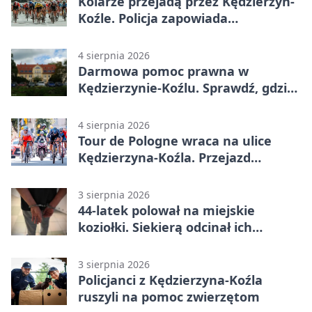
Kolarze przejadą przez Kędzierzyn-
Koźle. Policja zapowiada
utrudnienia
4 sierpnia 2026
Darmowa pomoc prawna w
Kędzierzynie-Koźlu. Sprawdź, gdzie
się zgłosić
4 sierpnia 2026
Tour de Pologne wraca na ulice
Kędzierzyna-Koźla. Przejazd
czasowo zamknie trasę
3 sierpnia 2026
44-latek polował na miejskie
koziołki. Siekierą odcinał ich
elementy
3 sierpnia 2026
Policjanci z Kędzierzyna-Koźla
ruszyli na pomoc zwierzętom