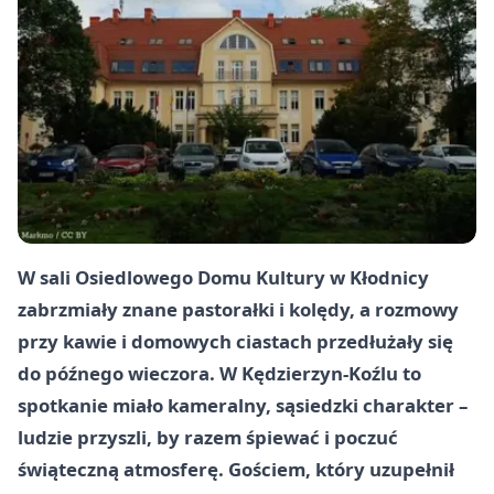
W sali Osiedlowego Domu Kultury w
Kłodnicy
zabrzmiały znane pastorałki i kolędy, a rozmowy
przy kawie i domowych ciastach przedłużały się
do późnego wieczora. W
Kędzierzyn-Koźlu
to
spotkanie miało kameralny, sąsiedzki charakter –
ludzie przyszli, by razem śpiewać i poczuć
świąteczną atmosferę. Gościem, który uzupełnił