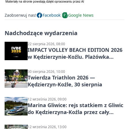
Zaobserwuj nas!
Facebook
Google News
Nadchodzące wydarzenia
22 sierpnia 2026, 08:00
IMPACT VOLLEY BEACH EDITION 2026
w Kędzierzynie-Koźlu. Plażówka
wraca na stadion
30 sierpnia 2026, 10:00
Twierdza Triathlon 2026 —
Kędzierzyn-Koźle, 30 sierpnia
12 września 2026, 09:00
Marina Gliwice: rejs statkiem z Gliwic
do Kędzierzyna-Koźla przez cały
Kanał Gliwicki
12 września 2026, 13:00