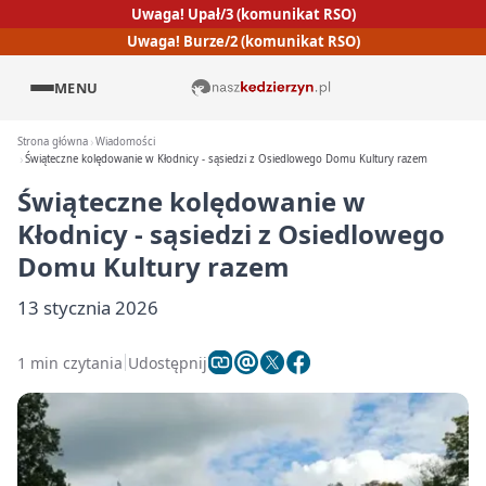
Uwaga! Upał/3 (komunikat RSO)
Uwaga! Burze/2 (komunikat RSO)
MENU
Strona główna
Wiadomości
Świąteczne kolędowanie w Kłodnicy - sąsiedzi z Osiedlowego Domu Kultury razem
Świąteczne kolędowanie w
Kłodnicy - sąsiedzi z Osiedlowego
Domu Kultury razem
13 stycznia 2026
1 min czytania
Udostępnij