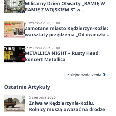
Militarny Dzień Otwarty „RAMIĘ W
RAMIĘ Z WOJSKIEM 3” w
Kędzierzynie-Koźlu
20 września 2026, 09:00
Zamotane miasto Kędzierzyn-Koźle:
warsztaty przędzenia „Od owieczki
do niteczki”
25 września 2026, 20:00
METALLICA NIGHT – Rusty Head:
koncert Metallica
Kolejne wydarzenia
Ostatnie Artykuły
5 sierpnia 2026
Żniwa w Kędzierzynie-Koźlu.
Rolnicy muszą uważać na drodze