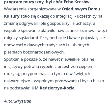
program muzyczny, był chór
Echo Kresów
.
Wydarzenie zorganizowane w
Osiedlowym Domu
Kultury
stało się okazją do integracji - uczestnicy na
zmianę odgrywali role gospodarzy i słuchaczy, a
wspólne śpiewanie ułatwiło nawiązanie rozmów i więzi
między sąsiadami. Przy herbacie i kawie pojawiały się
opowieści o dawnych tradycjach i ulubionych
pieśniach bożonarodzeniowych.
Spotkanie pokazało, że nawet niewielkie lokalne
inicjatywy potrafią wypełnić przestrzeń ciepłem i
muzyką, przypominając o tym, co w świętach
najważniejsze – wspólnym przeżywaniu i byciu blisko.
na podstawie:
UM Kędzierzyn-Koźle
.
Autor:
krystian