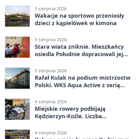
5 sierpnia 2026
Wakacje na sportowo przeniosły
dzieci z kąpielówek w kimona
5 sierpnia 2026
Stara wiata zniknie. Mieszkańcy
osiedla Południe dopracowali jej
następcę
5 sierpnia 2026
Rafał Kulak na podium mistrzostw
Polski. WKS Aqua Active z serią
finałów
4 sierpnia 2026
Miejskie rowery podbijają
Kędzierzyn-Koźle. Liczba
przejazdów mocno wzrosła
4 sierpnia 2026