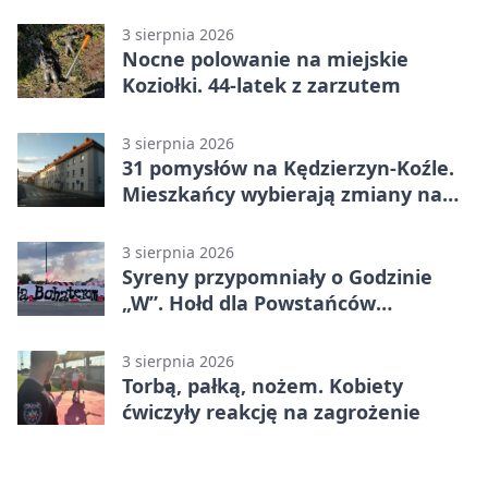
3 sierpnia 2026
Nocne polowanie na miejskie
Koziołki. 44-latek z zarzutem
3 sierpnia 2026
31 pomysłów na Kędzierzyn-Koźle.
Mieszkańcy wybierają zmiany na
osiedlach
3 sierpnia 2026
Syreny przypomniały o Godzinie
„W”. Hołd dla Powstańców
Warszawskich
3 sierpnia 2026
Torbą, pałką, nożem. Kobiety
ćwiczyły reakcję na zagrożenie