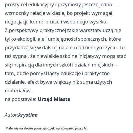
prosty cel edukacyjny i przyniosły jeszcze jedno —
wzmocniły relacje w klasie, bo projekt wymagał
negocjacji, kompromisu i wspólnego wysiłku.
Z perspektywy praktycznej takie warsztaty uczą nie
tylko ekologii, ale i umiejętności społecznych, które
przydadzą się w dalszej nauce i codziennym życiu. To
też sygnał, że niewielkie szkolne inicjatywy mogą stać
się inspiracją dla innych szkół i działań miejskich –
tam, gdzie pomysł łączy edukację i praktyczne
działanie, efekt bywa większy niż suma użytych
materiałów.
na podstawie:
Urząd Miasta
.
Autor:
krystian