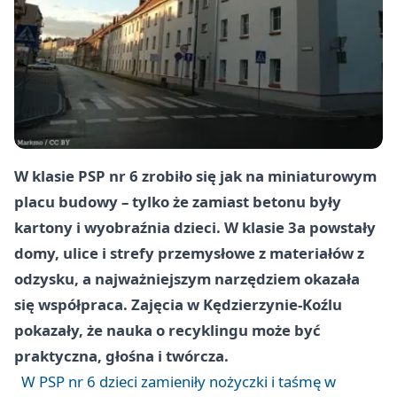
W klasie
PSP nr 6
zrobiło się jak na miniaturowym
placu budowy – tylko że zamiast betonu były
kartony i wyobraźnia dzieci. W
klasie 3a
powstały
domy, ulice i strefy przemysłowe z materiałów z
odzysku, a najważniejszym narzędziem okazała
się współpraca. Zajęcia w Kędzierzynie-Koźlu
pokazały, że nauka o recyklingu może być
praktyczna, głośna i twórcza.
W PSP nr 6 dzieci zamieniły nożyczki i taśmę w