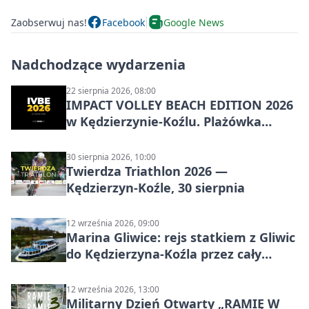
Zaobserwuj nas!
Facebook
Google News
Nadchodzące wydarzenia
22 sierpnia 2026, 08:00
IMPACT VOLLEY BEACH EDITION 2026
w Kędzierzynie-Koźlu. Plażówka
wraca na stadion
30 sierpnia 2026, 10:00
Twierdza Triathlon 2026 —
Kędzierzyn-Koźle, 30 sierpnia
12 września 2026, 09:00
Marina Gliwice: rejs statkiem z Gliwic
do Kędzierzyna-Koźla przez cały
Kanał Gliwicki
12 września 2026, 13:00
Militarny Dzień Otwarty „RAMIĘ W