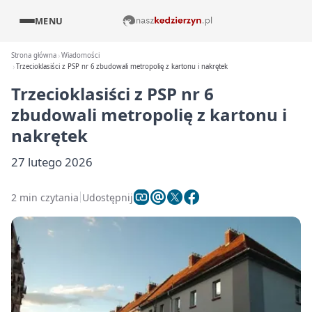
MENU
Strona główna
Wiadomości
Trzecioklasiści z PSP nr 6 zbudowali metropolię z kartonu i nakrętek
Trzecioklasiści z PSP nr 6
zbudowali metropolię z kartonu i
nakrętek
27 lutego 2026
2 min czytania
Udostępnij