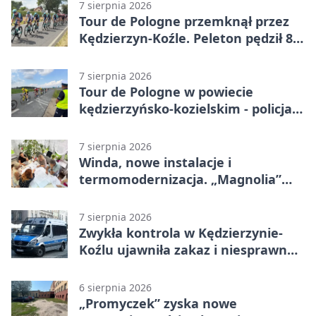
7 sierpnia 2026
Tour de Pologne przemknął przez
Kędzierzyn-Koźle. Peleton pędził 80
km/h
7 sierpnia 2026
Tour de Pologne w powiecie
kędzierzyńsko-kozielskim - policja
zabezpieczała trasę
7 sierpnia 2026
Winda, nowe instalacje i
termomodernizacja. „Magnolia”
zmieni się nie do poznania
7 sierpnia 2026
Zwykła kontrola w Kędzierzynie-
Koźlu ujawniła zakaz i niesprawne
auto
6 sierpnia 2026
„Promyczek” zyska nowe