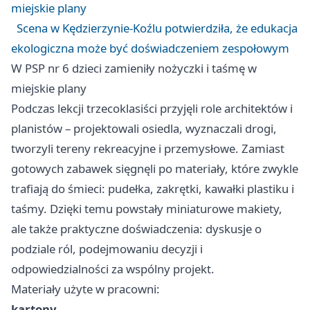
miejskie plany
Scena w Kędzierzynie-Koźlu potwierdziła, że edukacja
ekologiczna może być doświadczeniem zespołowym
W PSP nr 6 dzieci zamieniły nożyczki i taśmę w
miejskie plany
Podczas lekcji trzecoklasiści przyjęli role architektów i
planistów – projektowali osiedla, wyznaczali drogi,
tworzyli tereny rekreacyjne i przemysłowe. Zamiast
gotowych zabawek sięgnęli po materiały, które zwykle
trafiają do śmieci: pudełka, zakrętki, kawałki plastiku i
taśmy. Dzięki temu powstały miniaturowe makiety,
ale także praktyczne doświadczenia: dyskusje o
podziale ról, podejmowaniu decyzji i
odpowiedzialności za wspólny projekt.
Materiały użyte w pracowni:
kartony