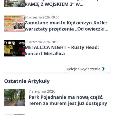
RAMIĘ Z WOJSKIEM 3” w
Kędzierzynie-Koźlu
20 września 2026, 09:00
Zamotane miasto Kędzierzyn-Koźle:
warsztaty przędzenia „Od owieczki
do niteczki”
25 września 2026, 20:00
METALLICA NIGHT – Rusty Head:
koncert Metallica
Kolejne wydarzenia
Ostatnie Artykuły
7 sierpnia 2026
Park Pojednania ma nową część.
Teren za murem jest już dostępny