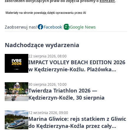
zastrzeżeń dotyczących praw do zdjęcia prosimy o
kontakt
.
Zaobserwuj nas!
Facebook
Google News
Nadchodzące wydarzenia
22 sierpnia 2026, 08:00
IMPACT VOLLEY BEACH EDITION 2026
w Kędzierzynie-Koźlu. Plażówka
wraca na stadion
30 sierpnia 2026, 10:00
Twierdza Triathlon 2026 —
Kędzierzyn-Koźle, 30 sierpnia
12 września 2026, 09:00
Marina Gliwice: rejs statkiem z Gliwic
do Kędzierzyna-Koźla przez cały