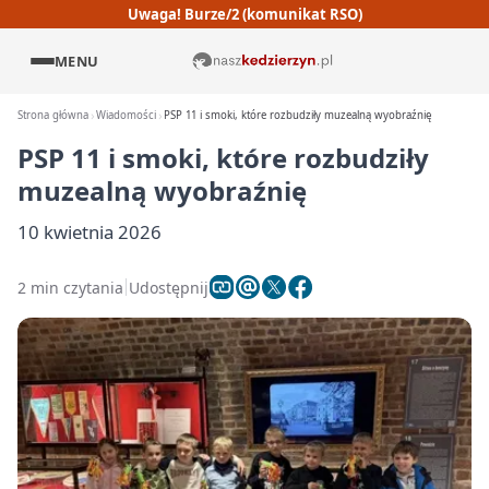
Uwaga! Burze/2 (komunikat RSO)
MENU
Strona główna
Wiadomości
PSP 11 i smoki, które rozbudziły muzealną wyobraźnię
PSP 11 i smoki, które rozbudziły
muzealną wyobraźnię
10 kwietnia 2026
2 min czytania
Udostępnij