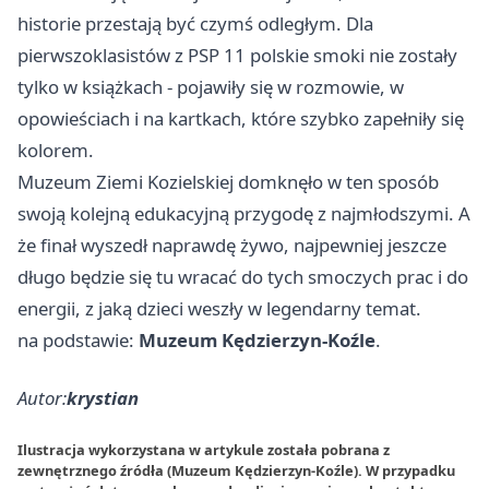
historie przestają być czymś odległym. Dla
pierwszoklasistów z PSP 11 polskie smoki nie zostały
tylko w książkach - pojawiły się w rozmowie, w
opowieściach i na kartkach, które szybko zapełniły się
kolorem.
Muzeum Ziemi Kozielskiej domknęło w ten sposób
swoją kolejną edukacyjną przygodę z najmłodszymi. A
że finał wyszedł naprawdę żywo, najpewniej jeszcze
długo będzie się tu wracać do tych smoczych prac i do
energii, z jaką dzieci weszły w legendarny temat.
na podstawie:
Muzeum Kędzierzyn-Koźle
.
Autor:
krystian
Ilustracja wykorzystana w artykule została pobrana z
zewnętrznego źródła (Muzeum Kędzierzyn-Koźle). W przypadku