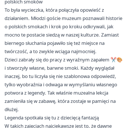
polskich smoków
To była wycieczka, która połączyła opowieść z
działaniem. Młodzi goście muzeum poznawali historie
o polskich smokach i krok po kroku odkrywali, jak
mocno te postacie siedzą w naszej kulturze. Zamiast
biernego słuchania pojawiło się też miejsce na
twórczość, a to zwykle wciąga najmocniej.
Dzieci zabrały się do pracy z wyraźnym zapałem ✂️🎨
i stworzyły własne, barwne smoki. Każdy wyglądał
inaczej, bo tu liczyła się nie szablonowa odpowiedź,
tylko wyobraźnia i odwaga w wymyślaniu własnego
potwora z legendy. Tak właśnie muzealna lekcja
zamieniła się w zabawę, która zostaje w pamięci na
dłużej.
Legenda spotkała się tu z dziecięcą fantazją
W takich zajęciach najciekawsze jest to, że dawne