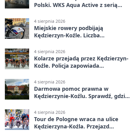
Polski. WKS Aqua Active z serią
finałów
4 sierpnia 2026
Miejskie rowery podbijają
Kędzierzyn-Koźle. Liczba
przejazdów mocno wzrosła
4 sierpnia 2026
Kolarze przejadą przez Kędzierzyn-
Koźle. Policja zapowiada
utrudnienia
4 sierpnia 2026
Darmowa pomoc prawna w
Kędzierzynie-Koźlu. Sprawdź, gdzie
się zgłosić
4 sierpnia 2026
Tour de Pologne wraca na ulice
Kędzierzyna-Koźla. Przejazd
czasowo zamknie trasę