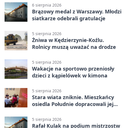
6 sierpnia 2026
Brązowy medal z Warszawy. Młodzi
siatkarze odebrali gratulacje
5 sierpnia 2026
Żniwa w Kędzierzynie-Koźlu.
Rolnicy muszą uważać na drodze
5 sierpnia 2026
Wakacje na sportowo przeniosły
dzieci z kąpielówek w kimona
5 sierpnia 2026
Stara wiata zniknie. Mieszkańcy
osiedla Południe dopracowali jej
następcę
5 sierpnia 2026
Rafał Kulak na podium mistrzostw