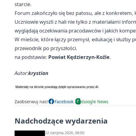
starcie.
Forum zakończyło się bez patosu, ale z konkretem, 
Uczniowie wyszli z hali nie tylko z materiałami info
wyglądają oczekiwania pracodawców i jakich kompete
W mieście, które łączy przemysł, edukację i służby p
przewodnik po przyszłości.
na podstawie:
Powiat Kędzierzyn-Koźle
.
Autor:
krystian
Zaobserwuj nas!
Facebook
Google News
Nadchodzące wydarzenia
22 sierpnia 2026, 08:00