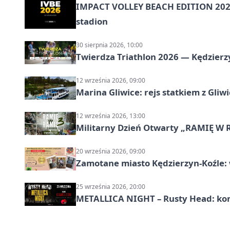
IMPACT VOLLEY BEACH EDITION 2026
stadion
30 sierpnia 2026, 10:00
Twierdza Triathlon 2026 — Kędzierzy
12 września 2026, 09:00
Marina Gliwice: rejs statkiem z Gliw
12 września 2026, 13:00
Militarny Dzień Otwarty „RAMIĘ W 
20 września 2026, 09:00
Zamotane miasto Kędzierzyn-Koźle: 
25 września 2026, 20:00
METALLICA NIGHT – Rusty Head: kon