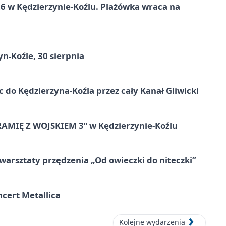
 w Kędzierzynie-Koźlu. Plażówka wraca na
n-Koźle, 30 sierpnia
ic do Kędzierzyna-Koźla przez cały Kanał Gliwicki
RAMIĘ Z WOJSKIEM 3” w Kędzierzynie-Koźlu
warsztaty przędzenia „Od owieczki do niteczki”
cert Metallica
Kolejne wydarzenia