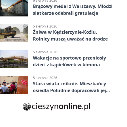
6 sierpnia 2026
Brązowy medal z Warszawy. Młodzi
siatkarze odebrali gratulacje
5 sierpnia 2026
Żniwa w Kędzierzynie-Koźlu.
Rolnicy muszą uważać na drodze
5 sierpnia 2026
Wakacje na sportowo przeniosły
dzieci z kąpielówek w kimona
5 sierpnia 2026
Stara wiata zniknie. Mieszkańcy
osiedla Południe dopracowali jej
następcę