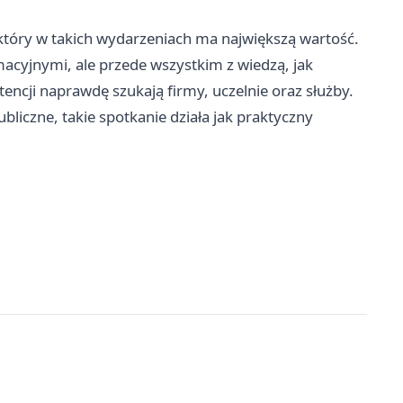
który w takich wydarzeniach ma największą wartość.
rmacyjnymi, ale przede wszystkim z wiedzą, jak
ncji naprawdę szukają firmy, uczelnie oraz służby.
ubliczne, takie spotkanie działa jak praktyczny