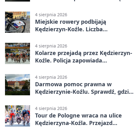
finałów
4 sierpnia 2026
Miejskie rowery podbijają
Kędzierzyn-Koźle. Liczba
przejazdów mocno wzrosła
4 sierpnia 2026
Kolarze przejadą przez Kędzierzyn-
Koźle. Policja zapowiada
utrudnienia
4 sierpnia 2026
Darmowa pomoc prawna w
Kędzierzynie-Koźlu. Sprawdź, gdzie
się zgłosić
4 sierpnia 2026
Tour de Pologne wraca na ulice
Kędzierzyna-Koźla. Przejazd
czasowo zamknie trasę