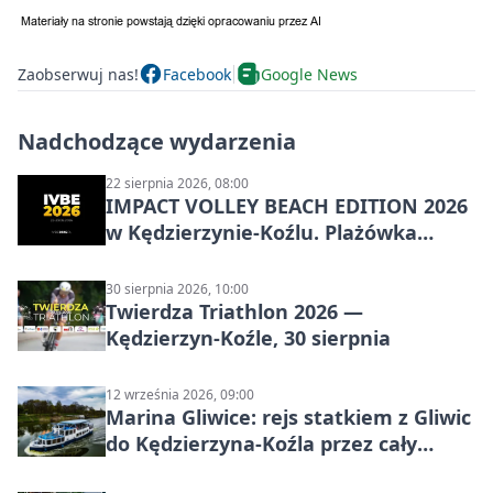
Zaobserwuj nas!
Facebook
Google News
Nadchodzące wydarzenia
22 sierpnia 2026, 08:00
IMPACT VOLLEY BEACH EDITION 2026
w Kędzierzynie-Koźlu. Plażówka
wraca na stadion
30 sierpnia 2026, 10:00
Twierdza Triathlon 2026 —
Kędzierzyn-Koźle, 30 sierpnia
12 września 2026, 09:00
Marina Gliwice: rejs statkiem z Gliwic
do Kędzierzyna-Koźla przez cały
Kanał Gliwicki