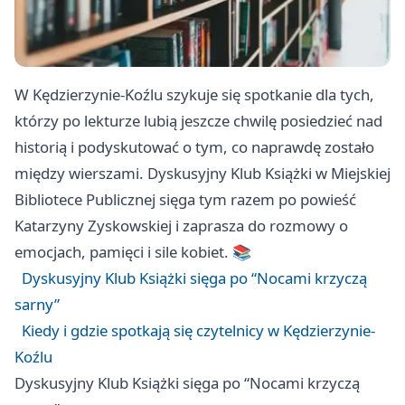
W Kędzierzynie-Koźlu szykuje się spotkanie dla tych,
którzy po lekturze lubią jeszcze chwilę posiedzieć nad
historią i podyskutować o tym, co naprawdę zostało
między wierszami. Dyskusyjny Klub Książki w Miejskiej
Bibliotece Publicznej sięga tym razem po powieść
Katarzyny Zyskowskiej i zaprasza do rozmowy o
emocjach, pamięci i sile kobiet. 📚
Dyskusyjny Klub Książki sięga po “Nocami krzyczą
sarny”
Kiedy i gdzie spotkają się czytelnicy w Kędzierzynie-
Koźlu
Dyskusyjny Klub Książki sięga po “Nocami krzyczą