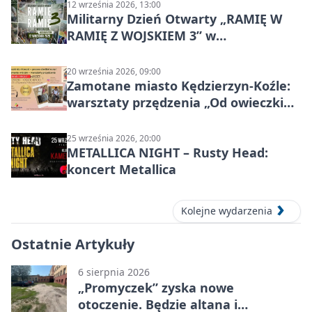
12 września 2026, 13:00
Militarny Dzień Otwarty „RAMIĘ W
RAMIĘ Z WOJSKIEM 3” w
Kędzierzynie-Koźlu
20 września 2026, 09:00
Zamotane miasto Kędzierzyn-Koźle:
warsztaty przędzenia „Od owieczki
do niteczki”
25 września 2026, 20:00
METALLICA NIGHT – Rusty Head:
koncert Metallica
Kolejne wydarzenia
Ostatnie Artykuły
6 sierpnia 2026
„Promyczek” zyska nowe
otoczenie. Będzie altana i