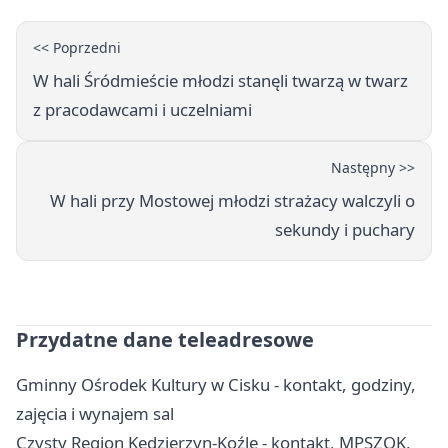
<< Poprzedni
W hali Śródmieście młodzi stanęli twarzą w twarz
z pracodawcami i uczelniami
Następny >>
W hali przy Mostowej młodzi strażacy walczyli o
sekundy i puchary
Przydatne dane teleadresowe
Gminny Ośrodek Kultury w Cisku - kontakt, godziny,
zajęcia i wynajem sal
Czysty Region Kędzierzyn-Koźle - kontakt, MPSZOK,