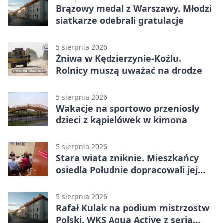
Brązowy medal z Warszawy. Młodzi
siatkarze odebrali gratulacje
5 sierpnia 2026
Żniwa w Kędzierzynie-Koźlu.
Rolnicy muszą uważać na drodze
5 sierpnia 2026
Wakacje na sportowo przeniosły
dzieci z kąpielówek w kimona
5 sierpnia 2026
Stara wiata zniknie. Mieszkańcy
osiedla Południe dopracowali jej
następcę
5 sierpnia 2026
Rafał Kulak na podium mistrzostw
Polski. WKS Aqua Active z serią