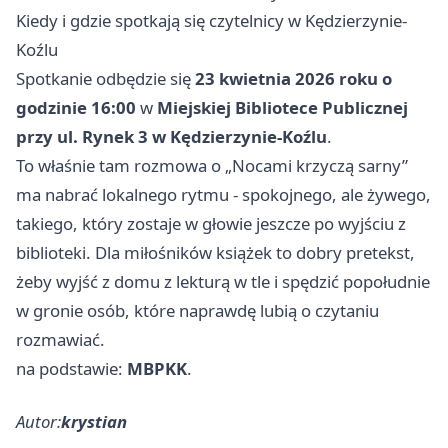
Kiedy i gdzie spotkają się czytelnicy w Kędzierzynie-
Koźlu
Spotkanie odbędzie się
23 kwietnia 2026 roku o
godzinie 16:00
w
Miejskiej Bibliotece Publicznej
przy ul. Rynek 3 w Kędzierzynie-Koźlu
.
To właśnie tam rozmowa o „Nocami krzyczą sarny”
ma nabrać lokalnego rytmu - spokojnego, ale żywego,
takiego, który zostaje w głowie jeszcze po wyjściu z
biblioteki. Dla miłośników książek to dobry pretekst,
żeby wyjść z domu z lekturą w tle i spędzić popołudnie
w gronie osób, które naprawdę lubią o czytaniu
rozmawiać.
na podstawie:
MBPKK
.
Autor:
krystian