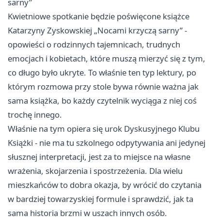
sarny”
Kwietniowe spotkanie będzie poświęcone książce
Katarzyny Zyskowskiej „Nocami krzyczą sarny” -
opowieści o rodzinnych tajemnicach, trudnych
emocjach i kobietach, które muszą mierzyć się z tym,
co długo było ukryte. To właśnie ten typ lektury, po
którym rozmowa przy stole bywa równie ważna jak
sama książka, bo każdy czytelnik wyciąga z niej coś
trochę innego.
Właśnie na tym opiera się urok Dyskusyjnego Klubu
Książki - nie ma tu szkolnego odpytywania ani jedynej
słusznej interpretacji, jest za to miejsce na własne
wrażenia, skojarzenia i spostrzeżenia. Dla wielu
mieszkańców to dobra okazja, by wrócić do czytania
w bardziej towarzyskiej formule i sprawdzić, jak ta
sama historia brzmi w uszach innych osób.