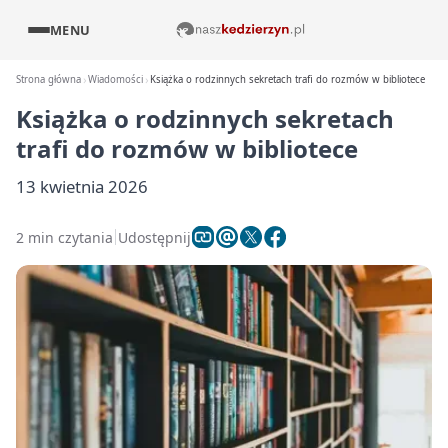
MENU
Strona główna
Wiadomości
Książka o rodzinnych sekretach trafi do rozmów w bibliotece
Książka o rodzinnych sekretach
trafi do rozmów w bibliotece
13 kwietnia 2026
2 min czytania
Udostępnij