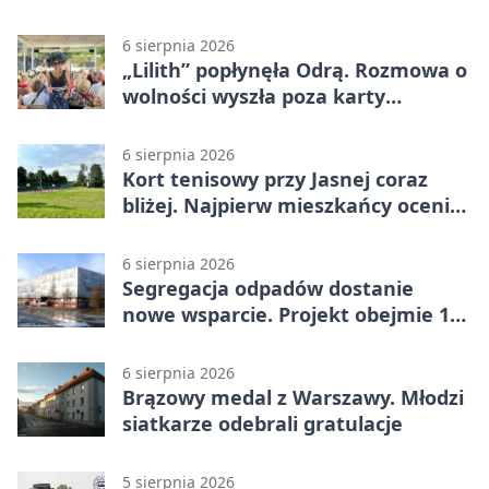
czujność
6 sierpnia 2026
„Lilith” popłynęła Odrą. Rozmowa o
wolności wyszła poza karty
powieści
6 sierpnia 2026
Kort tenisowy przy Jasnej coraz
bliżej. Najpierw mieszkańcy ocenią
projekt
6 sierpnia 2026
Segregacja odpadów dostanie
nowe wsparcie. Projekt obejmie 15
gmin
6 sierpnia 2026
Brązowy medal z Warszawy. Młodzi
siatkarze odebrali gratulacje
5 sierpnia 2026