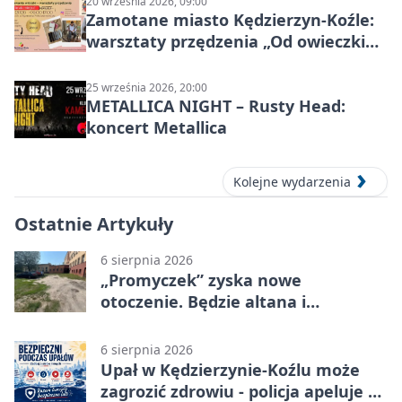
20 września 2026, 09:00
Zamotane miasto Kędzierzyn-Koźle:
warsztaty przędzenia „Od owieczki
do niteczki”
25 września 2026, 20:00
METALLICA NIGHT – Rusty Head:
koncert Metallica
Kolejne wydarzenia
Ostatnie Artykuły
6 sierpnia 2026
„Promyczek” zyska nowe
otoczenie. Będzie altana i
plenerowa siłownia
6 sierpnia 2026
Upał w Kędzierzynie-Koźlu może
zagrozić zdrowiu - policja apeluje o