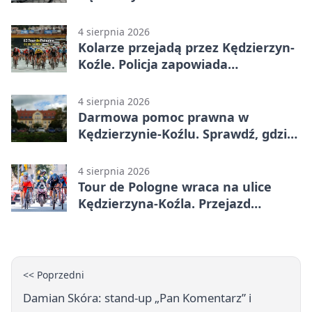
przejazdów mocno wzrosła
4 sierpnia 2026
Kolarze przejadą przez Kędzierzyn-
Koźle. Policja zapowiada
utrudnienia
4 sierpnia 2026
Darmowa pomoc prawna w
Kędzierzynie-Koźlu. Sprawdź, gdzie
się zgłosić
4 sierpnia 2026
Tour de Pologne wraca na ulice
Kędzierzyna-Koźla. Przejazd
czasowo zamknie trasę
<< Poprzedni
Damian Skóra: stand-up „Pan Komentarz” i