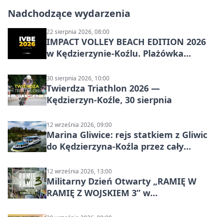
Nadchodzące wydarzenia
22 sierpnia 2026, 08:00
IMPACT VOLLEY BEACH EDITION 2026
w Kędzierzynie-Koźlu. Plażówka
wraca na stadion
30 sierpnia 2026, 10:00
Twierdza Triathlon 2026 —
Kędzierzyn-Koźle, 30 sierpnia
12 września 2026, 09:00
Marina Gliwice: rejs statkiem z Gliwic
do Kędzierzyna-Koźla przez cały
Kanał Gliwicki
12 września 2026, 13:00
Militarny Dzień Otwarty „RAMIĘ W
RAMIĘ Z WOJSKIEM 3” w
Kędzierzynie-Koźlu