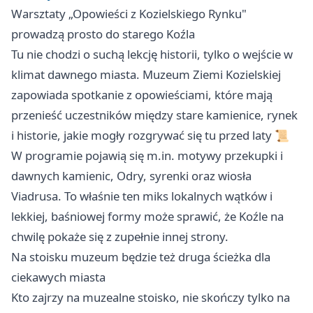
Warsztaty „Opowieści z Kozielskiego Rynku"
prowadzą prosto do starego Koźla
Tu nie chodzi o suchą lekcję historii, tylko o wejście w
klimat dawnego miasta. Muzeum Ziemi Kozielskiej
zapowiada spotkanie z opowieściami, które mają
przenieść uczestników między stare kamienice, rynek
i historie, jakie mogły rozgrywać się tu przed laty 📜
W programie pojawią się m.in. motywy przekupki i
dawnych kamienic, Odry, syrenki oraz wiosła
Viadrusa. To właśnie ten miks lokalnych wątków i
lekkiej, baśniowej formy może sprawić, że Koźle na
chwilę pokaże się z zupełnie innej strony.
Na stoisku muzeum będzie też druga ścieżka dla
ciekawych miasta
Kto zajrzy na muzealne stoisko, nie skończy tylko na