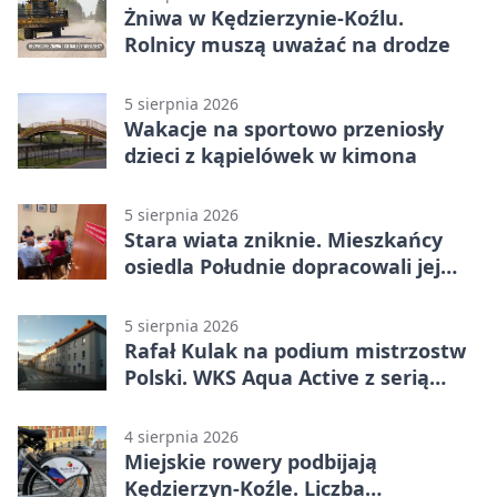
Żniwa w Kędzierzynie-Koźlu.
Rolnicy muszą uważać na drodze
5 sierpnia 2026
Wakacje na sportowo przeniosły
dzieci z kąpielówek w kimona
5 sierpnia 2026
Stara wiata zniknie. Mieszkańcy
osiedla Południe dopracowali jej
następcę
5 sierpnia 2026
Rafał Kulak na podium mistrzostw
Polski. WKS Aqua Active z serią
finałów
4 sierpnia 2026
Miejskie rowery podbijają
Kędzierzyn-Koźle. Liczba