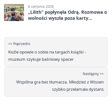
6 sierpnia 2026
„Lilith” popłynęła Odrą. Rozmowa o
wolności wyszła poza karty
powieści
<< Poprzedni
Koźle opowie o sobie na targach książki -
muzeum szykuje baśniowy spacer
Następny >>
Wspólna gra bez tłumacza. Młodzież z Wissen
szybko przełamała dystans