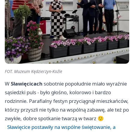
FOT. Muzeum Kędzierzyn-Koźle
W
Sławięcicach
sobotnie popołudnie miało wyraźnie
sąsiedzki puls - było głośno, kolorowo i bardzo
rodzinnie. Paraﬁalny festyn przyciągnął mieszkańców,
którzy przyszli nie tylko na wspólną zabawę, ale też po
zwykłe, dobre spotkanie twarzą w twarz 🙂
Sławięcice postawiły na wspólne świętowanie, a