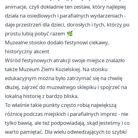
animacje, czyli dokładnie ten zestaw, który najlepiej
działa na osiedlowych i parafialnych wydarzeniach -
daje przestrzeń dla dzieci, dorosłych i tych, którzy po
prostu lubią pobyć razem 🌿
Muzealne stoisko dodało festynowi ciekawy,
historyczny akcent
Wśród festynowych atrakcji swoje miejsce znalazło
także Muzeum Ziemi Kozielskiej. Na stoisku
edukacyjnym można było zatrzymać się na chwilę
dłużej, zajrzeć do muzealnego sklepiku i spojrzeć na
lokalną historię z bardzo bliska.
To właśnie takie punkty często robią największą
różnicę podczas miejskich i parafialnych imprez - nie
tylko bawią, ale też podpowiadają, skąd jesteśmy i co
warto pamiętać. Dla wielu odwiedzających to szybki