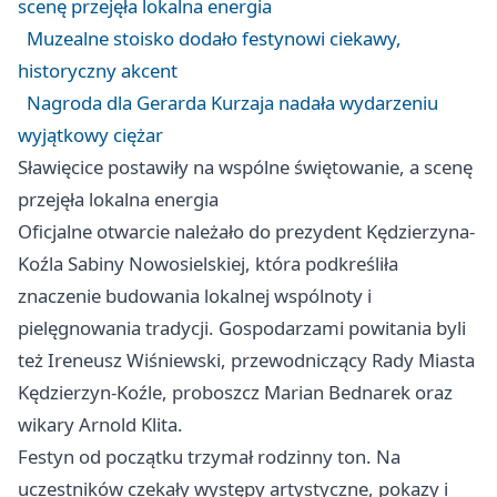
scenę przejęła lokalna energia
Muzealne stoisko dodało festynowi ciekawy,
historyczny akcent
Nagroda dla Gerarda Kurzaja nadała wydarzeniu
wyjątkowy ciężar
Sławięcice postawiły na wspólne świętowanie, a scenę
przejęła lokalna energia
Oficjalne otwarcie należało do prezydent Kędzierzyna-
Koźla Sabiny Nowosielskiej, która podkreśliła
znaczenie budowania lokalnej wspólnoty i
pielęgnowania tradycji. Gospodarzami powitania byli
też Ireneusz Wiśniewski, przewodniczący Rady Miasta
Kędzierzyn-Koźle, proboszcz Marian Bednarek oraz
wikary Arnold Klita.
Festyn od początku trzymał rodzinny ton. Na
uczestników czekały występy artystyczne, pokazy i