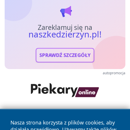
Zareklamuj się na
naszkedzierzyn.pl!
SPRAWDŹ SZCZEGÓŁY
autopromocja
Nasza strona korzysta z plików cookies, aby
działała prawidłowo. Używamy także plików