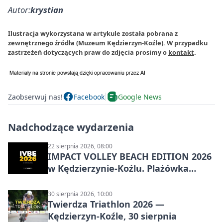
Autor:
krystian
Ilustracja wykorzystana w artykule została pobrana z
zewnętrznego źródła (Muzeum Kędzierzyn-Koźle). W przypadku
zastrzeżeń dotyczących praw do zdjęcia prosimy o
kontakt
.
Zaobserwuj nas!
Facebook
Google News
Nadchodzące wydarzenia
22 sierpnia 2026, 08:00
IMPACT VOLLEY BEACH EDITION 2026
w Kędzierzynie-Koźlu. Plażówka
wraca na stadion
30 sierpnia 2026, 10:00
Twierdza Triathlon 2026 —
Kędzierzyn-Koźle, 30 sierpnia