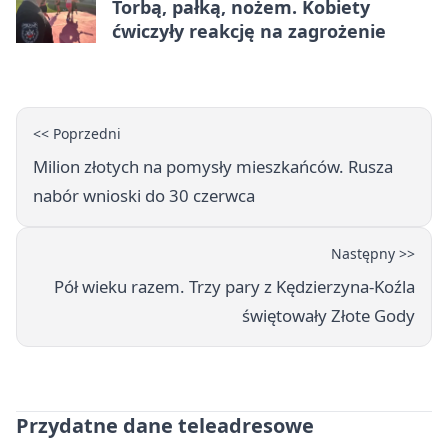
Torbą, pałką, nożem. Kobiety
ćwiczyły reakcję na zagrożenie
<< Poprzedni
Milion złotych na pomysły mieszkańców. Rusza
nabór wnioski do 30 czerwca
Następny >>
Pół wieku razem. Trzy pary z Kędzierzyna-Koźla
świętowały Złote Gody
Przydatne dane teleadresowe