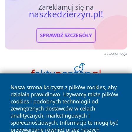
Zareklamuj się na
naszkedzierzyn.pl!
SPRAWDŹ SZCZEGÓŁY
autopromocja
Nasza strona korzysta z plików cookies, aby
działała prawidłowo. Używamy także plików
cookies i podobnych technologii od
zewnętrznych dostawców w celach
analitycznych, marketingowych i
społecznościowych. Informacje te mogą być
Copyright © 2026 naszkedzierzyn.pl Wszystkie prawa
przetwarzane również przez naszych