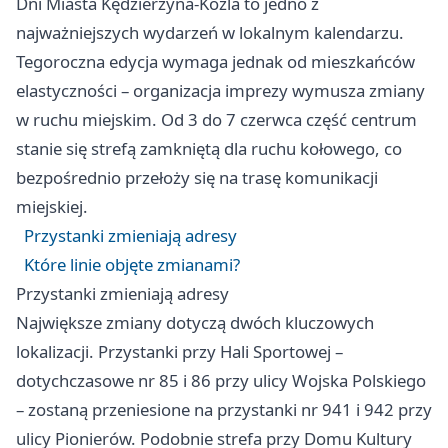
Dni Miasta Kędzierzyna-Koźla to jedno z
najważniejszych wydarzeń w lokalnym kalendarzu.
Tegoroczna edycja wymaga jednak od mieszkańców
elastyczności – organizacja imprezy wymusza zmiany
w ruchu miejskim. Od 3 do 7 czerwca część centrum
stanie się strefą zamkniętą dla ruchu kołowego, co
bezpośrednio przełoży się na trasę komunikacji
miejskiej.
Przystanki zmieniają adresy
Które linie objęte zmianami?
Przystanki zmieniają adresy
Największe zmiany dotyczą dwóch kluczowych
lokalizacji. Przystanki przy Hali Sportowej –
dotychczasowe nr 85 i 86 przy ulicy Wojska Polskiego
– zostaną przeniesione na przystanki nr 941 i 942 przy
ulicy Pionierów. Podobnie strefa przy Domu Kultury