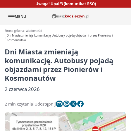
Uwaga! Upał/3 (komunikat RSO)
MENU
Strona główna
Wiadomości
Dni Miasta zmieniają komunikację. Autobusy pojadą objazdami przez Pionierów i
Kosmonautów
Dni Miasta zmieniają
komunikację. Autobusy pojadą
objazdami przez Pionierów i
Kosmonautów
2 czerwca 2026
2 min czytania
Udostępnij