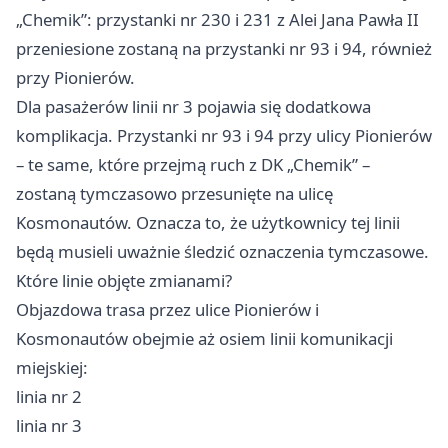
„Chemik”: przystanki nr 230 i 231 z Alei Jana Pawła II
przeniesione zostaną na przystanki nr 93 i 94, również
przy Pionierów.
Dla pasażerów linii nr 3 pojawia się dodatkowa
komplikacja. Przystanki nr 93 i 94 przy ulicy Pionierów
– te same, które przejmą ruch z DK „Chemik” –
zostaną tymczasowo przesunięte na ulicę
Kosmonautów. Oznacza to, że użytkownicy tej linii
będą musieli uważnie śledzić oznaczenia tymczasowe.
Które linie objęte zmianami?
Objazdowa trasa przez ulice Pionierów i
Kosmonautów obejmie aż osiem linii komunikacji
miejskiej:
linia nr 2
linia nr 3