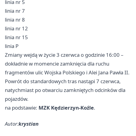
linia nr 5
linia nr 7
linia nr 8
linia nr 12
linia nr 15
linia P
Zmiany wejdą w życie 3 czerwca o godzinie 16:00 –
dokładnie w momencie zamknięcia dla ruchu
fragmentów ulic Wojska Polskiego i Alei Jana Pawła II.
Powrót do standardowych tras nastąpi 7 czerwca,
natychmiast po otwarciu zamkniętych odcinków dla
pojazdów.
na podstawie:
MZK Kędzierzyn-Koźle
.
Autor:
krystian