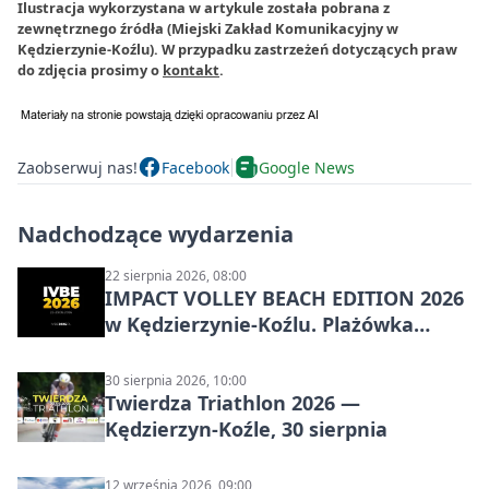
Ilustracja wykorzystana w artykule została pobrana z
zewnętrznego źródła (Miejski Zakład Komunikacyjny w
Kędzierzynie-Koźlu). W przypadku zastrzeżeń dotyczących praw
do zdjęcia prosimy o
kontakt
.
Zaobserwuj nas!
Facebook
Google News
Nadchodzące wydarzenia
22 sierpnia 2026, 08:00
IMPACT VOLLEY BEACH EDITION 2026
w Kędzierzynie-Koźlu. Plażówka
wraca na stadion
30 sierpnia 2026, 10:00
Twierdza Triathlon 2026 —
Kędzierzyn-Koźle, 30 sierpnia
12 września 2026, 09:00