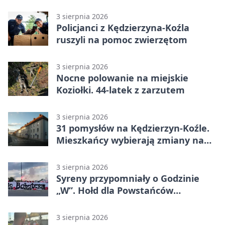
elementy
3 sierpnia 2026
Policjanci z Kędzierzyna-Koźla
ruszyli na pomoc zwierzętom
3 sierpnia 2026
Nocne polowanie na miejskie
Koziołki. 44-latek z zarzutem
3 sierpnia 2026
31 pomysłów na Kędzierzyn-Koźle.
Mieszkańcy wybierają zmiany na
osiedlach
3 sierpnia 2026
Syreny przypomniały o Godzinie
„W”. Hołd dla Powstańców
Warszawskich
3 sierpnia 2026