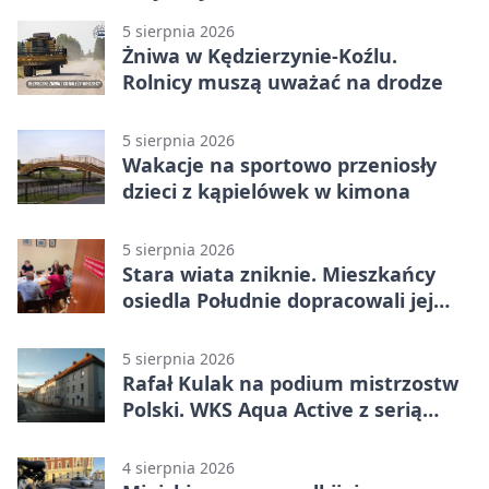
5 sierpnia 2026
Żniwa w Kędzierzynie-Koźlu.
Rolnicy muszą uważać na drodze
5 sierpnia 2026
Wakacje na sportowo przeniosły
dzieci z kąpielówek w kimona
5 sierpnia 2026
Stara wiata zniknie. Mieszkańcy
osiedla Południe dopracowali jej
następcę
5 sierpnia 2026
Rafał Kulak na podium mistrzostw
Polski. WKS Aqua Active z serią
finałów
4 sierpnia 2026