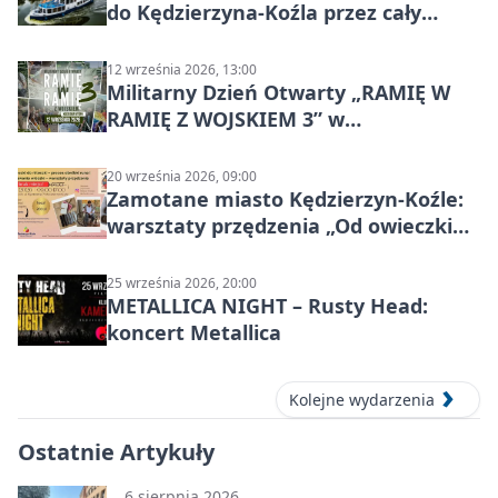
do Kędzierzyna-Koźla przez cały
Kanał Gliwicki
12 września 2026, 13:00
Militarny Dzień Otwarty „RAMIĘ W
RAMIĘ Z WOJSKIEM 3” w
Kędzierzynie-Koźlu
20 września 2026, 09:00
Zamotane miasto Kędzierzyn-Koźle:
warsztaty przędzenia „Od owieczki
do niteczki”
25 września 2026, 20:00
METALLICA NIGHT – Rusty Head:
koncert Metallica
Kolejne wydarzenia
Ostatnie Artykuły
6 sierpnia 2026