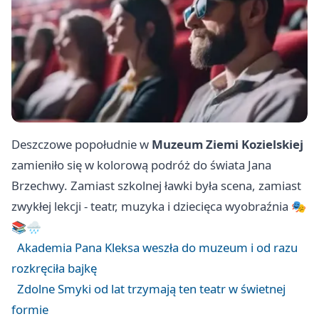
Deszczowe popołudnie w
Muzeum Ziemi Kozielskiej
zamieniło się w kolorową podróż do świata Jana
Brzechwy. Zamiast szkolnej ławki była scena, zamiast
zwykłej lekcji - teatr, muzyka i dziecięca wyobraźnia 🎭
📚🌧️
Akademia Pana Kleksa weszła do muzeum i od razu
rozkręciła bajkę
Zdolne Smyki od lat trzymają ten teatr w świetnej
formie