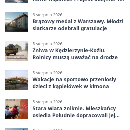
gmin
6 sierpnia 2026
Brązowy medal z Warszawy. Młodzi
siatkarze odebrali gratulacje
5 sierpnia 2026
Żniwa w Kędzierzynie-Koźlu.
Rolnicy muszą uważać na drodze
5 sierpnia 2026
Wakacje na sportowo przeniosły
dzieci z kąpielówek w kimona
5 sierpnia 2026
Stara wiata zniknie. Mieszkańcy
osiedla Południe dopracowali jej
następcę