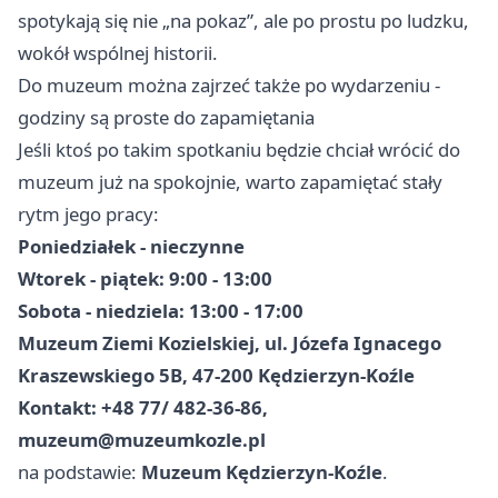
spotykają się nie „na pokaz”, ale po prostu po ludzku,
wokół wspólnej historii.
Do muzeum można zajrzeć także po wydarzeniu -
godziny są proste do zapamiętania
Jeśli ktoś po takim spotkaniu będzie chciał wrócić do
muzeum już na spokojnie, warto zapamiętać stały
rytm jego pracy:
Poniedziałek - nieczynne
Wtorek - piątek: 9:00 - 13:00
Sobota - niedziela: 13:00 - 17:00
Muzeum Ziemi Kozielskiej, ul. Józefa Ignacego
Kraszewskiego 5B, 47-200 Kędzierzyn-Koźle
Kontakt: +48 77/ 482-36-86,
muzeum@muzeumkozle.pl
na podstawie:
Muzeum Kędzierzyn-Koźle
.