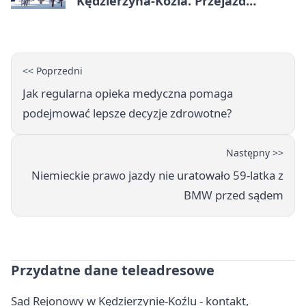
Kędzierzyna-Koźla. Przejazd
czasowo zamknie trasę
<< Poprzedni
Jak regularna opieka medyczna pomaga
podejmować lepsze decyzje zdrowotne?
Następny >>
Niemieckie prawo jazdy nie uratowało 59-latka z
BMW przed sądem
Przydatne dane teleadresowe
Sąd Rejonowy w Kędzierzynie-Koźlu - kontakt,