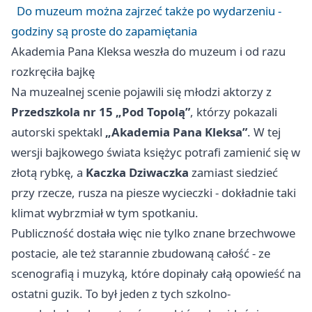
Do muzeum można zajrzeć także po wydarzeniu -
godziny są proste do zapamiętania
Akademia Pana Kleksa weszła do muzeum i od razu
rozkręciła bajkę
Na muzealnej scenie pojawili się młodzi aktorzy z
Przedszkola nr 15 „Pod Topolą”
, którzy pokazali
autorski spektakl
„Akademia Pana Kleksa”
. W tej
wersji bajkowego świata księżyc potrafi zamienić się w
złotą rybkę, a
Kaczka Dziwaczka
zamiast siedzieć
przy rzecze, rusza na piesze wycieczki - dokładnie taki
klimat wybrzmiał w tym spotkaniu.
Publiczność dostała więc nie tylko znane brzechwowe
postacie, ale też starannie zbudowaną całość - ze
scenografią i muzyką, które dopinały całą opowieść na
ostatni guzik. To był jeden z tych szkolno-