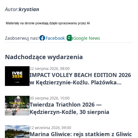
Autor:
krystian
Zaobserwuj nas!
Facebook
Google News
Nadchodzące wydarzenia
22 sierpnia 2026, 08:00
IMPACT VOLLEY BEACH EDITION 2026
w Kędzierzynie-Koźlu. Plażówka
wraca na stadion
30 sierpnia 2026, 10:00
Twierdza Triathlon 2026 —
Kędzierzyn-Koźle, 30 sierpnia
12 września 2026, 09:00
Marina Gliwice: rejs statkiem z Gliwic