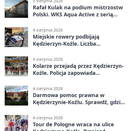
5 sierpnia 2026
Rafał Kulak na podium mistrzostw
Polski. WKS Aqua Active z serią
finałów
4 sierpnia 2026
Miejskie rowery podbijają
Kędzierzyn-Koźle. Liczba
przejazdów mocno wzrosła
4 sierpnia 2026
Kolarze przejadą przez Kędzierzyn-
Koźle. Policja zapowiada
utrudnienia
4 sierpnia 2026
Darmowa pomoc prawna w
Kędzierzynie-Koźlu. Sprawdź, gdzie
się zgłosić
4 sierpnia 2026
Tour de Pologne wraca na ulice