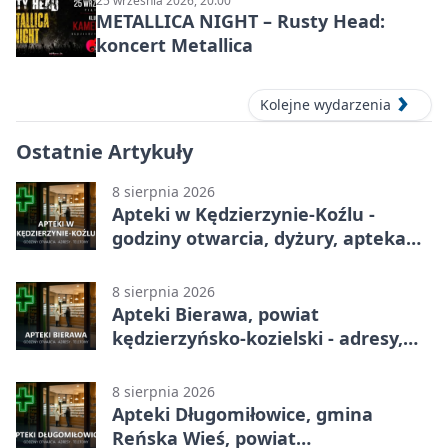
25 września 2026, 20:00
METALLICA NIGHT – Rusty Head:
koncert Metallica
Kolejne wydarzenia
Ostatnie Artykuły
8 sierpnia 2026
Apteki w Kędzierzynie-Koźlu -
godziny otwarcia, dyżury, apteka
całodobowa
8 sierpnia 2026
Apteki Bierawa, powiat
kędzierzyńsko-kozielski - adresy,
telefony, godziny otwarcia
8 sierpnia 2026
Apteki Długomiłowice, gmina
Reńska Wieś, powiat