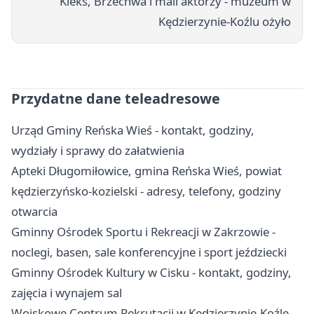
Kleks, Brzechwa i mali aktorzy - muzeum w
Kędzierzynie-Koźlu ożyło
Przydatne dane teleadresowe
Urząd Gminy Reńska Wieś - kontakt, godziny,
wydziały i sprawy do załatwienia
Apteki Długomiłowice, gmina Reńska Wieś, powiat
kędzierzyńsko-kozielski - adresy, telefony, godziny
otwarcia
Gminny Ośrodek Sportu i Rekreacji w Zakrzowie -
noclegi, basen, sale konferencyjne i sport jeździecki
Gminny Ośrodek Kultury w Cisku - kontakt, godziny,
zajęcia i wynajem sal
Wojskowe Centrum Rekrutacji w Kędzierzynie-Koźle -