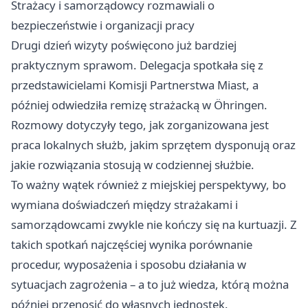
Strażacy i samorządowcy rozmawiali o
bezpieczeństwie i organizacji pracy
Drugi dzień wizyty poświęcono już bardziej
praktycznym sprawom. Delegacja spotkała się z
przedstawicielami Komisji Partnerstwa Miast, a
później odwiedziła remizę strażacką w Öhringen.
Rozmowy dotyczyły tego, jak zorganizowana jest
praca lokalnych służb, jakim sprzętem dysponują oraz
jakie rozwiązania stosują w codziennej służbie.
To ważny wątek również z miejskiej perspektywy, bo
wymiana doświadczeń między strażakami i
samorządowcami zwykle nie kończy się na kurtuazji. Z
takich spotkań najczęściej wynika porównanie
procedur, wyposażenia i sposobu działania w
sytuacjach zagrożenia – a to już wiedza, którą można
później przenosić do własnych jednostek.