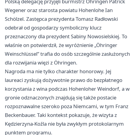
Polską delegację przyjęli burmistrz Öhringen Patrick
Wegener oraz starosta powiatu Hohenlohe Ian
Schölzel. Zastępca prezydenta Tomasz Radłowski
odebrał od gospodarzy symboliczny klucz
przeznaczony dla prezydent Sabiny Nowosielskiej. To
właśnie on potwierdził, że wyróżnienie „Öhringer
Weinschlüssel” trafia do osób szczególnie zasłużonych
dla rozwijania więzi z Öhringen.
Nagroda ma nie tylko charakter honorowy. Jej
laureaci zyskują dożywotnie prawo do bezpłatnego
korzystania z wina podczas Hohenloher Weindorf, a w
gronie odznaczonych znajdują się także postacie
rozpoznawalne szeroko poza Niemcami, w tym Franz
Beckenbauer. Taki kontekst pokazuje, że wizyta z
Kędzierzyna-Koźla nie była zwykłym protokolarnym
punktem programu.