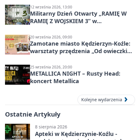
12 września 2026, 13:00
Militarny Dzień Otwarty „RAMIĘ W
RAMIĘ Z WOJSKIEM 3” w
Kędzierzynie-Koźlu
20 września 2026, 09:00
Zamotane miasto Kędzierzyn-Koźle:
warsztaty przędzenia „Od owieczki
do niteczki”
25 września 2026, 20:00
METALLICA NIGHT – Rusty Head:
koncert Metallica
Kolejne wydarzenia
Ostatnie Artykuły
8 sierpnia 2026
Apteki w Kędzierzynie-Koźlu -