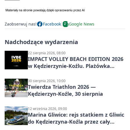
Zaobserwuj nas!
Facebook
Google News
Nadchodzące wydarzenia
22 sierpnia 2026, 08:00
IMPACT VOLLEY BEACH EDITION 2026
w Kędzierzynie-Koźlu. Plażówka
wraca na stadion
30 sierpnia 2026, 10:00
Twierdza Triathlon 2026 —
Kędzierzyn-Koźle, 30 sierpnia
12 września 2026, 09:00
Marina Gliwice: rejs statkiem z Gliwic
do Kędzierzyna-Koźla przez cały
Kanał Gliwicki