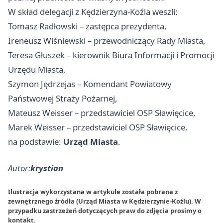
W skład delegacji z Kędzierzyna-Koźla weszli:
Tomasz Radłowski – zastępca prezydenta,
Ireneusz Wiśniewski – przewodniczący Rady Miasta,
Teresa Głuszek – kierownik Biura Informacji i Promocji
Urzędu Miasta,
Szymon Jędrzejas – Komendant Powiatowy
Państwowej Straży Pożarnej,
Mateusz Weisser – przedstawiciel OSP Sławięcice,
Marek Weisser – przedstawiciel OSP Sławięcice.
na podstawie:
Urząd Miasta
.
Autor:
krystian
Ilustracja wykorzystana w artykule została pobrana z
zewnętrznego źródła (Urząd Miasta w Kędzierzynie-Koźlu). W
przypadku zastrzeżeń dotyczących praw do zdjęcia prosimy o
kontakt
.