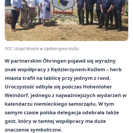
FOT. Urząd Miasta w Kędzierzynie-Koźlu
W partnerskim Öhringen pojawił się wyraźny
znak współpracy z Kędzierzynem-Koźlem – herb
miasta trafił na tablicę przy jednym z rond.
Uroczystość odbyła się podczas Hohenloher
Weindorf, jednego z najważniejszych wydarzeń w
kalendarzu niemieckiego samorządu. W tym
samym czasie polska delegacja odebrała także
gest, który w tamtej współpracy ma duże
znaczenie symboliczne.