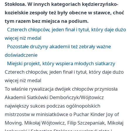
Stokłosa. W innych kategoriach kędzierzyńsko-
kozielskie zespoły też były obecne w stawce, choć
tym razem bez miejsca na podium.
Czterech chłopców, jeden finał i tytuł, który daje dużo
więcej niż medal
Pozostałe drużyny akademii też zebrały ważne
doświadczenie
Miejski projekt, który wspiera młodych siatkarzy
Czterech chłopców, jeden finał i tytuł, który daje dużo
więcej niż medal
To właśnie rywalizacja dwójek chłopców przyniosła
Akademii Siatkówki Dembończyk/Wójtowicz
największy sukces podczas ogólnopolskich
mistrzostw w minisiatkówce o Puchar Kinder Joy of
Moving. Mikołaj Wójtowicz, Filip Szczepaniak, Mikołaj