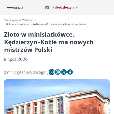
MENU
Strona główna
Wiadomości
Złoto w minisiatkówce. Kędzierzyn–Koźle ma nowych mistrzów Polski
Złoto w minisiatkówce.
Kędzierzyn–Koźle ma nowych
mistrzów Polski
8 lipca 2026
2 min czytania
Udostępnij