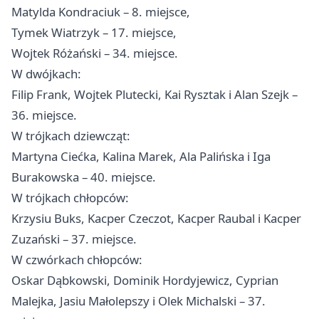
Matylda Kondraciuk – 8. miejsce,
Tymek Wiatrzyk – 17. miejsce,
Wojtek Różański – 34. miejsce.
W dwójkach:
Filip Frank, Wojtek Plutecki, Kai Rysztak i Alan Szejk –
36. miejsce.
W trójkach dziewcząt:
Martyna Ciećka, Kalina Marek, Ala Palińska i Iga
Burakowska – 40. miejsce.
W trójkach chłopców:
Krzysiu Buks, Kacper Czeczot, Kacper Raubal i Kacper
Zuzański – 37. miejsce.
W czwórkach chłopców:
Oskar Dąbkowski, Dominik Hordyjewicz, Cyprian
Malejka, Jasiu Małolepszy i Olek Michalski – 37.