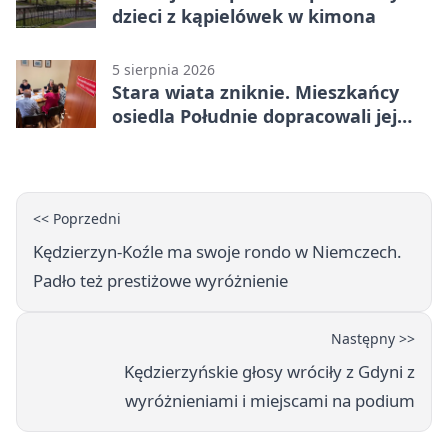
dzieci z kąpielówek w kimona
5 sierpnia 2026
Stara wiata zniknie. Mieszkańcy
osiedla Południe dopracowali jej
następcę
<< Poprzedni
Kędzierzyn-Koźle ma swoje rondo w Niemczech.
Padło też prestiżowe wyróżnienie
Następny >>
Kędzierzyńskie głosy wróciły z Gdyni z
wyróżnieniami i miejscami na podium