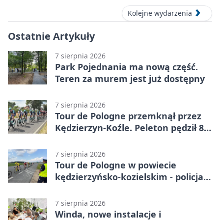
Kolejne wydarzenia
Ostatnie Artykuły
7 sierpnia 2026
Park Pojednania ma nową część.
Teren za murem jest już dostępny
7 sierpnia 2026
Tour de Pologne przemknął przez
Kędzierzyn-Koźle. Peleton pędził 80
km/h
7 sierpnia 2026
Tour de Pologne w powiecie
kędzierzyńsko-kozielskim - policja
zabezpieczała trasę
7 sierpnia 2026
Winda, nowe instalacje i