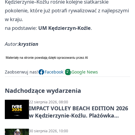
Kędzierzynie–Koźlu rośnie kolejne siatkarskie
pokolenie, które już potrafi rywalizować z najlepszymi
w kraju.
na podstawie:
UM Kędzierzyn-Koźle
.
Autor:
krystian
Zaobserwuj nas!
Facebook
Google News
Nadchodzące wydarzenia
22 sierpnia 2026, 08:00
IMPACT VOLLEY BEACH EDITION 2026
w Kędzierzynie-Koźlu. Plażówka
wraca na stadion
30 sierpnia 2026, 10:00