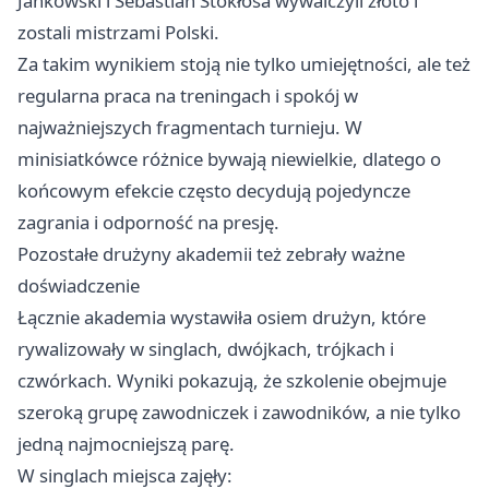
Jankowski i Sebastian Stokłosa wywalczyli złoto i
zostali mistrzami Polski.
Za takim wynikiem stoją nie tylko umiejętności, ale też
regularna praca na treningach i spokój w
najważniejszych fragmentach turnieju. W
minisiatkówce różnice bywają niewielkie, dlatego o
końcowym efekcie często decydują pojedyncze
zagrania i odporność na presję.
Pozostałe drużyny akademii też zebrały ważne
doświadczenie
Łącznie akademia wystawiła osiem drużyn, które
rywalizowały w singlach, dwójkach, trójkach i
czwórkach. Wyniki pokazują, że szkolenie obejmuje
szeroką grupę zawodniczek i zawodników, a nie tylko
jedną najmocniejszą parę.
W singlach miejsca zajęły: