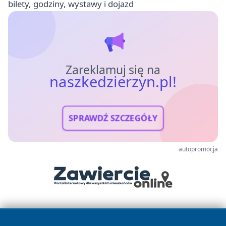
bilety, godziny, wystawy i dojazd
Zareklamuj się na
naszkedzierzyn.pl!
SPRAWDŹ SZCZEGÓŁY
autopromocja