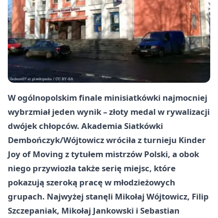
W ogólnopolskim finale minisiatkówki najmocniej
wybrzmiał jeden wynik – złoty medal w rywalizacji
dwójek chłopców. Akademia Siatkówki
Dembończyk/Wójtowicz wróciła z turnieju Kinder
Joy of Moving z tytułem mistrzów Polski, a obok
niego przywiozła także serię miejsc, które
pokazują szeroką pracę w młodzieżowych
grupach. Najwyżej stanęli Mikołaj Wójtowicz, Filip
Szczepaniak, Mikołaj Jankowski i Sebastian