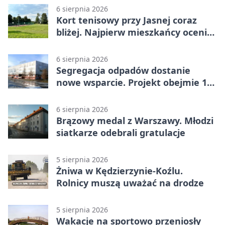
6 sierpnia 2026
Kort tenisowy przy Jasnej coraz
bliżej. Najpierw mieszkańcy ocenią
projekt
6 sierpnia 2026
Segregacja odpadów dostanie
nowe wsparcie. Projekt obejmie 15
gmin
6 sierpnia 2026
Brązowy medal z Warszawy. Młodzi
siatkarze odebrali gratulacje
5 sierpnia 2026
Żniwa w Kędzierzynie-Koźlu.
Rolnicy muszą uważać na drodze
5 sierpnia 2026
Wakacje na sportowo przeniosły