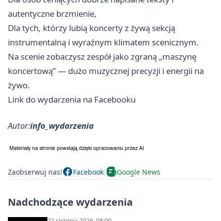
autentyczne brzmienie,
Dla tych, którzy lubią koncerty z żywą sekcją
instrumentalną i wyraźnym klimatem scenicznym.
Na scenie zobaczysz zespół jako zgraną „maszynę
koncertową” — dużo muzycznej precyzji i energii na
żywo.
Link do wydarzenia na Facebooku
Autor:
info_wydarzenia
Zaobserwuj nas!
Facebook
Google News
Nadchodzące wydarzenia
22 sierpnia 2026, 08:00