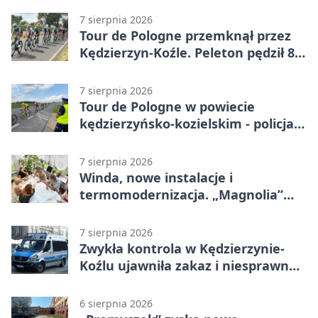
7 sierpnia 2026
Tour de Pologne przemknął przez
Kędzierzyn-Koźle. Peleton pędził 80
km/h
7 sierpnia 2026
Tour de Pologne w powiecie
kędzierzyńsko-kozielskim - policja
zabezpieczała trasę
7 sierpnia 2026
Winda, nowe instalacje i
termomodernizacja. „Magnolia”
zmieni się nie do poznania
7 sierpnia 2026
Zwykła kontrola w Kędzierzynie-
Koźlu ujawniła zakaz i niesprawne
auto
6 sierpnia 2026