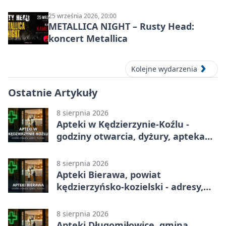
do niteczki”
25 września 2026, 20:00
METALLICA NIGHT – Rusty Head:
koncert Metallica
Kolejne wydarzenia
Ostatnie Artykuły
8 sierpnia 2026
Apteki w Kędzierzynie-Koźlu -
godziny otwarcia, dyżury, apteka
całodobowa
8 sierpnia 2026
Apteki Bierawa, powiat
kędzierzyńsko-kozielski - adresy,
telefony, godziny otwarcia
8 sierpnia 2026
Apteki Długomiłowice, gmina