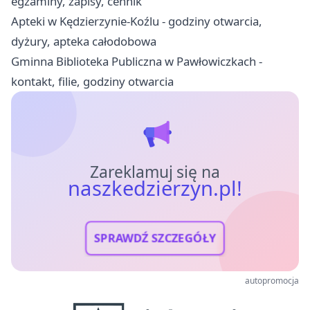
egzaminy, zapisy, cennik
Apteki w Kędzierzynie-Koźlu - godziny otwarcia,
dyżury, apteka całodobowa
Gminna Biblioteka Publiczna w Pawłowiczkach -
kontakt, filie, godziny otwarcia
Zareklamuj się na
naszkedzierzyn.pl!
SPRAWDŹ SZCZEGÓŁY
autopromocja