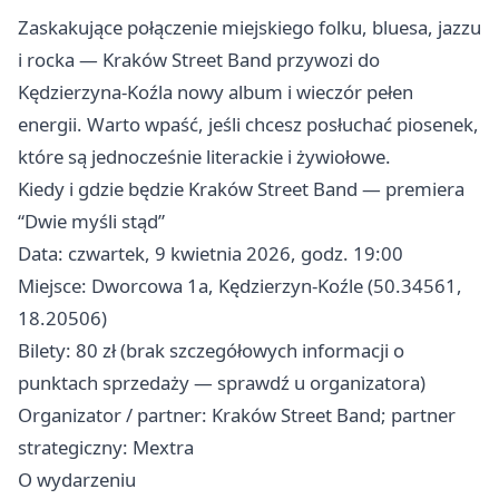
Zaskakujące połączenie miejskiego folku, bluesa, jazzu
i rocka — Kraków Street Band przywozi do
Kędzierzyna-Koźla nowy album i wieczór pełen
energii. Warto wpaść, jeśli chcesz posłuchać piosenek,
które są jednocześnie literackie i żywiołowe.
Kiedy i gdzie będzie Kraków Street Band — premiera
“Dwie myśli stąd”
Data: czwartek, 9 kwietnia 2026, godz. 19:00
Miejsce: Dworcowa 1a, Kędzierzyn-Koźle (50.34561,
18.20506)
Bilety: 80 zł (brak szczegółowych informacji o
punktach sprzedaży — sprawdź u organizatora)
Organizator / partner: Kraków Street Band; partner
strategiczny: Mextra
O wydarzeniu