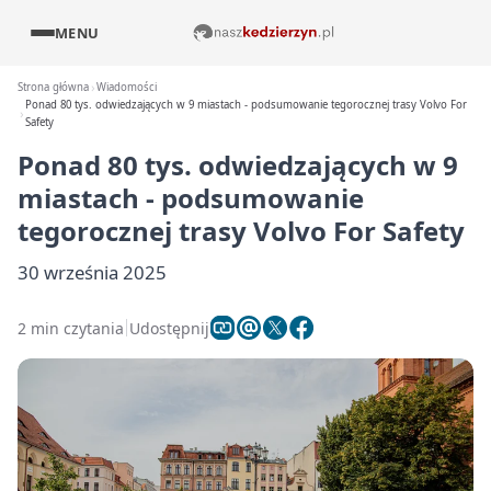
MENU
Strona główna
Wiadomości
Ponad 80 tys. odwiedzających w 9 miastach - podsumowanie tegorocznej trasy Volvo For
Safety
Ponad 80 tys. odwiedzających w 9
miastach - podsumowanie
tegorocznej trasy Volvo For Safety
30 września 2025
2 min czytania
Udostępnij