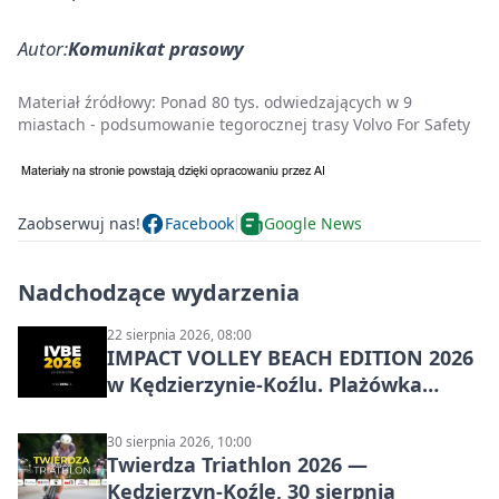
Autor:
Komunikat prasowy
Materiał źródłowy:
Ponad 80 tys. odwiedzających w 9
miastach - podsumowanie tegorocznej trasy Volvo For Safety
Zaobserwuj nas!
Facebook
Google News
Nadchodzące wydarzenia
22 sierpnia 2026, 08:00
IMPACT VOLLEY BEACH EDITION 2026
w Kędzierzynie-Koźlu. Plażówka
wraca na stadion
30 sierpnia 2026, 10:00
Twierdza Triathlon 2026 —
Kędzierzyn-Koźle, 30 sierpnia