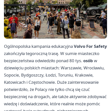
Ogólnopolska kampania edukacyjna
Volvo For Safety
zakończyła tegoroczną trasę. W sumie miasteczko
bezpieczeństwa odwiedziło ponad 80 tys.
osób
w
dziewięciu polskich miastach: Warszawie, Wrocławiu,
Sopocie, Bydgoszczy, Łodzi, Toruniu, Krakowie,
Katowicach i Częstochowie. Duże zainteresowanie
potwierdziło, że Polacy nie tylko chcą się czuć
bezpieczniej na drogach, ale także aktywnie zdobywać
wiedzę i doświadczenie, które realnie może pomóc
uratować życie w trudnych, niebezpiecznych