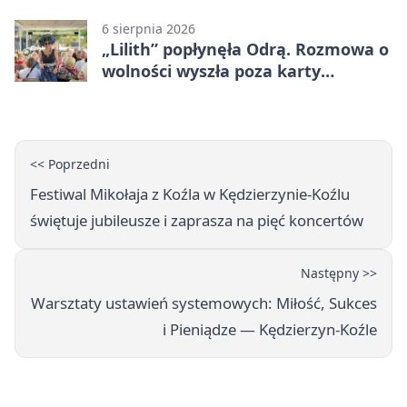
czujność
6 sierpnia 2026
„Lilith” popłynęła Odrą. Rozmowa o
wolności wyszła poza karty
powieści
<< Poprzedni
Festiwal Mikołaja z Koźla w Kędzierzynie-Koźlu
świętuje jubileusze i zaprasza na pięć koncertów
Następny >>
Warsztaty ustawień systemowych: Miłość, Sukces
i Pieniądze — Kędzierzyn-Koźle