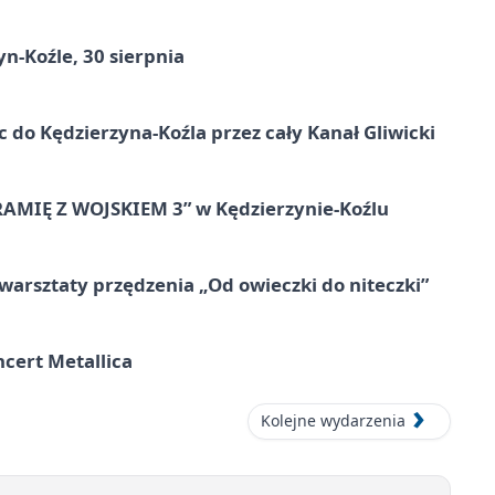
n-Koźle, 30 sierpnia
ic do Kędzierzyna-Koźla przez cały Kanał Gliwicki
RAMIĘ Z WOJSKIEM 3” w Kędzierzynie-Koźlu
warsztaty przędzenia „Od owieczki do niteczki”
cert Metallica
Kolejne wydarzenia