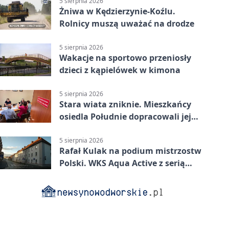
5 sierpnia 2026
Żniwa w Kędzierzynie-Koźlu.
Rolnicy muszą uważać na drodze
5 sierpnia 2026
Wakacje na sportowo przeniosły
dzieci z kąpielówek w kimona
5 sierpnia 2026
Stara wiata zniknie. Mieszkańcy
osiedla Południe dopracowali jej
następcę
5 sierpnia 2026
Rafał Kulak na podium mistrzostw
Polski. WKS Aqua Active z serią
finałów