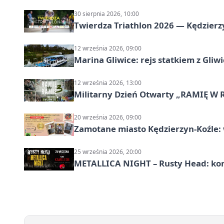
30 sierpnia 2026, 10:00
Twierdza Triathlon 2026 — Kędzierzy
12 września 2026, 09:00
Marina Gliwice: rejs statkiem z Gliw
12 września 2026, 13:00
Militarny Dzień Otwarty „RAMIĘ W 
20 września 2026, 09:00
Zamotane miasto Kędzierzyn-Koźle: 
25 września 2026, 20:00
METALLICA NIGHT – Rusty Head: kon