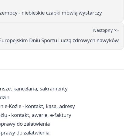
zemocy - niebieskie czapki mówią wystarczy
Następny >>
a Europejskim Dniu Sportu i uczą zdrowych nawyków
 msze, kancelaria, sakramenty
odzin
e-Koźle - kontakt, kasa, adresy
źlu - kontakt, awarie, e-faktury
sprawy do załatwienia
sprawy do załatwienia