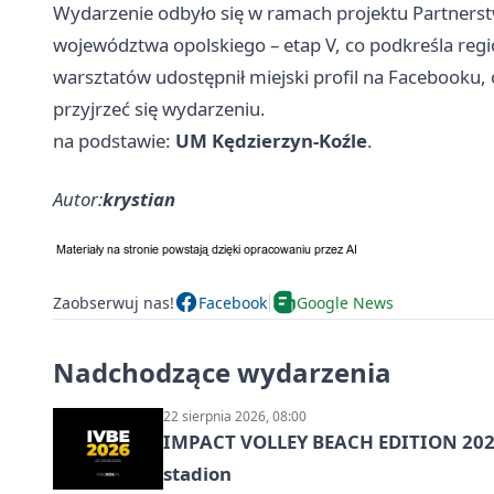
Wydarzenie odbyło się w ramach projektu Partnerst
województwa opolskiego – etap V, co podkreśla regio
warsztatów udostępnił miejski profil na Facebooku, 
przyjrzeć się wydarzeniu.
na podstawie:
UM Kędzierzyn-Koźle
.
Autor:
krystian
Zaobserwuj nas!
Facebook
Google News
Nadchodzące wydarzenia
22 sierpnia 2026, 08:00
IMPACT VOLLEY BEACH EDITION 2026
stadion