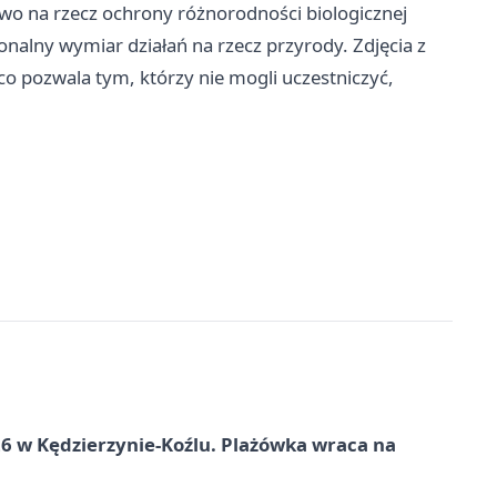
wo na rzecz ochrony różnorodności biologicznej
nalny wymiar działań na rzecz przyrody. Zdjęcia z
co pozwala tym, którzy nie mogli uczestniczyć,
 w Kędzierzynie-Koźlu. Plażówka wraca na