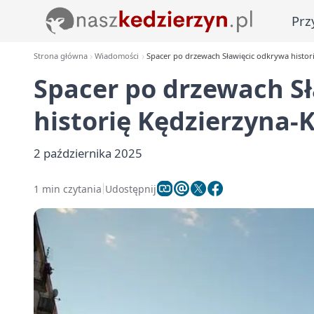
Prz
Strona główna
Wiadomości
Spacer po drzewach Sławięcic odkrywa histor
Spacer po drzewach S
historię Kędzierzyna-
2 października 2025
1 min czytania
Udostępnij