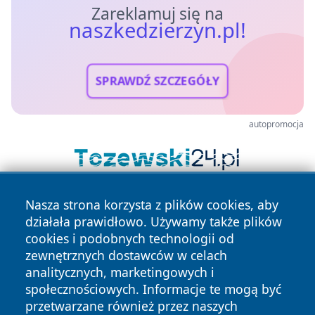
Zareklamuj się na
naszkedzierzyn.pl!
SPRAWDŹ SZCZEGÓŁY
autopromocja
Nasza strona korzysta z plików cookies, aby
działała prawidłowo. Używamy także plików
cookies i podobnych technologii od
zewnętrznych dostawców w celach
analitycznych, marketingowych i
Copyright © 2026 naszkedzierzyn.pl Wszystkie prawa
społecznościowych. Informacje te mogą być
zastrzeżone.
przetwarzane również przez naszych