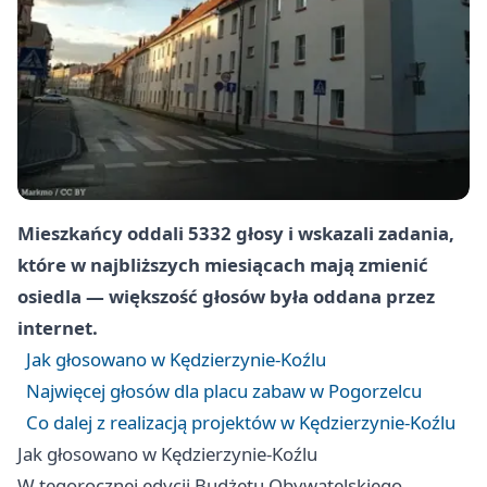
Mieszkańcy oddali 5332 głosy i wskazali zadania,
które w najbliższych miesiącach mają zmienić
osiedla — większość głosów była oddana przez
internet.
Jak głosowano w Kędzierzynie-Koźlu
Najwięcej głosów dla placu zabaw w Pogorzelcu
Co dalej z realizacją projektów w Kędzierzynie-Koźlu
Jak głosowano w Kędzierzynie-Koźlu
W tegorocznej edycji Budżetu Obywatelskiego