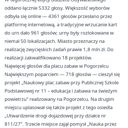
oddano łącznie 5332 głosy. Większość wyborów
odbyła się online — 4361 głosów przesłano przez
platformę internetową, a tradycyjne wrzucanie kart
do urn dało 961 głosów; urny były rozlokowane w
niemal 50 lokalizacjach. Miasto przeznaczy na
realizację zwycięskich zadań prawie 1,8 mln zł. Do
realizacji zakwalifikowano 18 projektów.
Najwięcej głosów dla placu zabaw w Pogorzelcu
Największym poparciem — 718 głosów — cieszył się
projekt „Naukowy plac zabaw przy Publicznej Szkole
Podstawowej nr 11 – edukacja i zabawa na świeżym
powietrzu” realizowany na Pogorzelcu. Na drugim
miejscu uplasował się także projekt z tego osiedla
„Utwardzenie drogi dojazdowej przy działce nr
811/27”. Trzecie miejsce zajął pomysł „Nauka przez