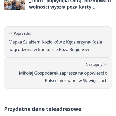
„Lilith” popłynęła Odrą. Rozmowa o
wolności wyszła poza karty
powieści
<< Poprzedni
Mapka Szlakiem Koziołków z Kędzierzyna-Koźla
nagrodzona w konkursie Róża Regionów
Następny >>
Mikołaj Gospodarek zaprasza na opowieści o
Polsce nieznanej w Sławięcicach
Przydatne dane teleadresowe