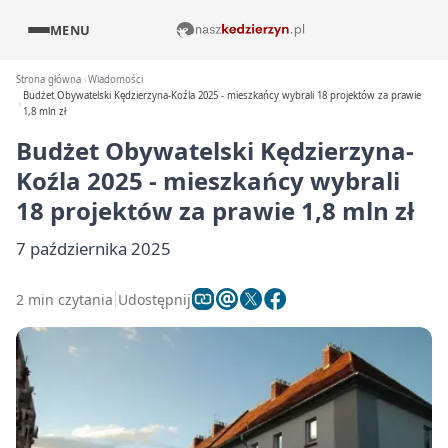
MENU
Strona główna
Wiadomości
Budżet Obywatelski Kędzierzyna-Koźla 2025 - mieszkańcy wybrali 18 projektów za prawie
1,8 mln zł
Budżet Obywatelski Kędzierzyna-
Koźla 2025 - mieszkańcy wybrali
18 projektów za prawie 1,8 mln zł
7 października 2025
2 min czytania
Udostępnij