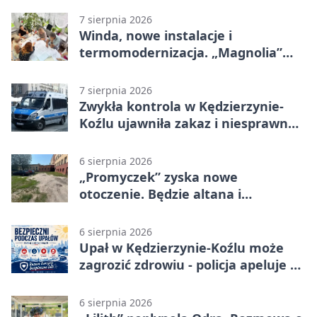
7 sierpnia 2026
Winda, nowe instalacje i
termomodernizacja. „Magnolia”
zmieni się nie do poznania
7 sierpnia 2026
Zwykła kontrola w Kędzierzynie-
Koźlu ujawniła zakaz i niesprawne
auto
6 sierpnia 2026
„Promyczek” zyska nowe
otoczenie. Będzie altana i
plenerowa siłownia
6 sierpnia 2026
Upał w Kędzierzynie-Koźlu może
zagrozić zdrowiu - policja apeluje o
czujność
6 sierpnia 2026