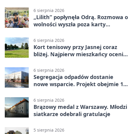
czujność
6 sierpnia 2026
„Lilith” popłynęła Odrą. Rozmowa o
wolności wyszła poza karty
powieści
6 sierpnia 2026
Kort tenisowy przy Jasnej coraz
bliżej. Najpierw mieszkańcy ocenią
projekt
6 sierpnia 2026
Segregacja odpadów dostanie
nowe wsparcie. Projekt obejmie 15
gmin
6 sierpnia 2026
Brązowy medal z Warszawy. Młodzi
siatkarze odebrali gratulacje
5 sierpnia 2026