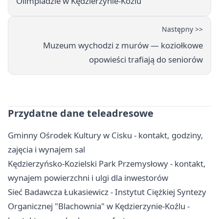
Olimpiadzie w Kędzierzynie-Koźlu
Następny >>
Muzeum wychodzi z murów — koziołkowe
opowieści trafiają do seniorów
Przydatne dane teleadresowe
Gminny Ośrodek Kultury w Cisku - kontakt, godziny,
zajęcia i wynajem sal
Kędzierzyńsko-Kozielski Park Przemysłowy - kontakt,
wynajem powierzchni i ulgi dla inwestorów
Sieć Badawcza Łukasiewicz - Instytut Ciężkiej Syntezy
Organicznej "Blachownia" w Kędzierzynie-Koźlu -