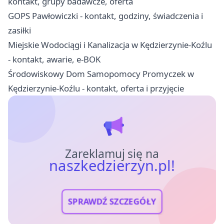
kontakt, grupy badawcze, oferta
GOPS Pawłowiczki - kontakt, godziny, świadczenia i
zasiłki
Miejskie Wodociągi i Kanalizacja w Kędzierzynie-Koźlu
- kontakt, awarie, e-BOK
Środowiskowy Dom Samopomocy Promyczek w
Kędzierzynie-Koźlu - kontakt, oferta i przyjęcie
Zareklamuj się na
naszkedzierzyn.pl!
SPRAWDŹ SZCZEGÓŁY