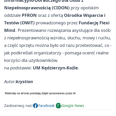
Informacyjno-Doradczego dla Osób z
Niepełnosprawnością (CIDON)
przy opolskim
oddziale
PFRON
oraz z ofertą
Ośrodka Wsparcia i
Testów (OWiT)
prowadzonego przez
Fundację Flexi
Mind
. Prezentowano rozwiązania asystujące dla osób
z niepełnosprawnością wzroku, słuchu, mowy i ruchu,
a część sprzętu można było od razu przetestować, co -
jak podkreślali organizatorzy - pomaga ocenić realne
korzyści dla użytkowników.
na podstawie:
UM Kędzierzyn-Koźle
.
Autor:
krystian
Zaobserwuj nas!
Facebook
Google News