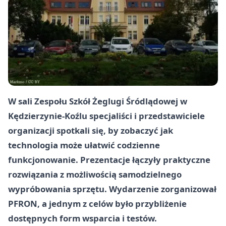
W sali
Zespołu Szkół Żeglugi Śródlądowej
w
Kędzierzynie-Koźlu specjaliści i przedstawiciele
organizacji spotkali się, by zobaczyć jak
technologia może ułatwić codzienne
funkcjonowanie. Prezentacje łączyły praktyczne
rozwiązania z możliwością samodzielnego
wypróbowania sprzętu. Wydarzenie zorganizował
PFRON
, a jednym z celów było przybliżenie
dostępnych form wsparcia i testów.