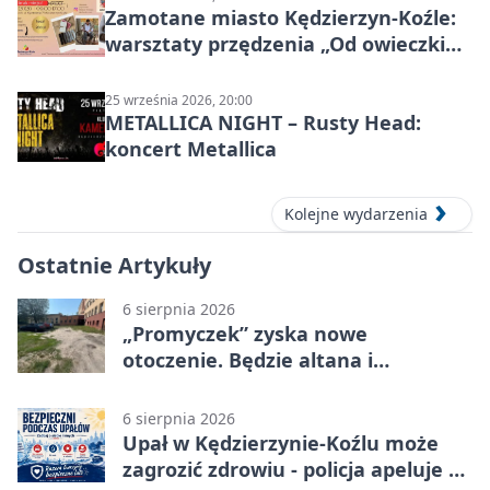
Zamotane miasto Kędzierzyn-Koźle:
warsztaty przędzenia „Od owieczki
do niteczki”
25 września 2026, 20:00
METALLICA NIGHT – Rusty Head:
koncert Metallica
Kolejne wydarzenia
Ostatnie Artykuły
6 sierpnia 2026
„Promyczek” zyska nowe
otoczenie. Będzie altana i
plenerowa siłownia
6 sierpnia 2026
Upał w Kędzierzynie-Koźlu może
zagrozić zdrowiu - policja apeluje o