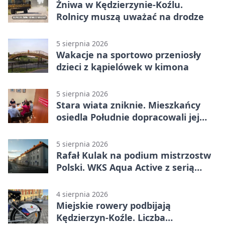
Żniwa w Kędzierzynie-Koźlu.
Rolnicy muszą uważać na drodze
5 sierpnia 2026
Wakacje na sportowo przeniosły
dzieci z kąpielówek w kimona
5 sierpnia 2026
Stara wiata zniknie. Mieszkańcy
osiedla Południe dopracowali jej
następcę
5 sierpnia 2026
Rafał Kulak na podium mistrzostw
Polski. WKS Aqua Active z serią
finałów
4 sierpnia 2026
Miejskie rowery podbijają
Kędzierzyn-Koźle. Liczba