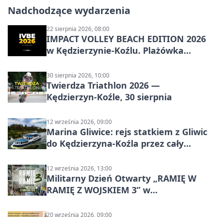
Nadchodzące wydarzenia
22 sierpnia 2026, 08:00
IMPACT VOLLEY BEACH EDITION 2026
w Kędzierzynie-Koźlu. Plażówka
wraca na stadion
30 sierpnia 2026, 10:00
Twierdza Triathlon 2026 —
Kędzierzyn-Koźle, 30 sierpnia
12 września 2026, 09:00
Marina Gliwice: rejs statkiem z Gliwic
do Kędzierzyna-Koźla przez cały
Kanał Gliwicki
12 września 2026, 13:00
Militarny Dzień Otwarty „RAMIĘ W
RAMIĘ Z WOJSKIEM 3” w
Kędzierzynie-Koźlu
20 września 2026, 09:00