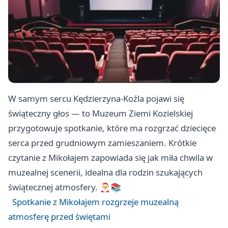
W samym sercu Kędzierzyna‑Koźla pojawi się
świąteczny głos — to Muzeum Ziemi Kozielskiej
przygotowuje spotkanie, które ma rozgrzać dziecięce
serca przed grudniowym zamieszaniem. Krótkie
czytanie z Mikołajem zapowiada się jak miła chwila w
muzealnej scenerii, idealna dla rodzin szukających
świątecznej atmosfery. 🎅📚
Spotkanie z Mikołajem rozgrzeje muzealną
atmosferę przed świętami