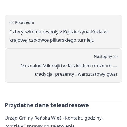
<< Poprzedni
Cztery szkolne zespoły z Kędzierzyna-Koźla w
krajowej czołówce piłkarskiego turnieju
Następny >>
Muzealne Mikołajki w Kozielskim muzeum —
tradycja, prezenty i warsztatowy gwar
Przydatne dane teleadresowe
Urząd Gminy Reńska Wieś - kontakt, godziny,
wydziały i sprawy do załatwienia