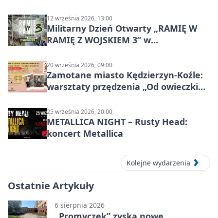
Kanał Gliwicki
12 września 2026, 13:00
Militarny Dzień Otwarty „RAMIĘ W
RAMIĘ Z WOJSKIEM 3” w
Kędzierzynie-Koźlu
20 września 2026, 09:00
Zamotane miasto Kędzierzyn-Koźle:
warsztaty przędzenia „Od owieczki
do niteczki”
25 września 2026, 20:00
METALLICA NIGHT – Rusty Head:
koncert Metallica
Kolejne wydarzenia
Ostatnie Artykuły
6 sierpnia 2026
„Promyczek” zyska nowe