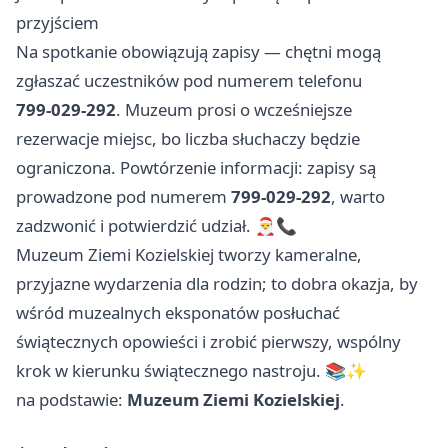
przyjściem
Na spotkanie obowiązują zapisy — chętni mogą
zgłaszać uczestników pod numerem telefonu
799‑029‑292
. Muzeum prosi o wcześniejsze
rezerwacje miejsc, bo liczba słuchaczy będzie
ograniczona. Powtórzenie informacji: zapisy są
prowadzone pod numerem
799‑029‑292
, warto
zadzwonić i potwierdzić udział. 🎅📞
Muzeum Ziemi Kozielskiej tworzy kameralne,
przyjazne wydarzenia dla rodzin; to dobra okazja, by
wśród muzealnych eksponatów posłuchać
świątecznych opowieści i zrobić pierwszy, wspólny
krok w kierunku świątecznego nastroju. 📚✨
na podstawie:
Muzeum Ziemi Kozielskiej
.