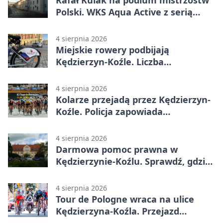
Polski. WKS Aqua Active z serią
finałów
4 sierpnia 2026
Miejskie rowery podbijają
Kędzierzyn-Koźle. Liczba
przejazdów mocno wzrosła
4 sierpnia 2026
Kolarze przejadą przez Kędzierzyn-
Koźle. Policja zapowiada
utrudnienia
4 sierpnia 2026
Darmowa pomoc prawna w
Kędzierzynie-Koźlu. Sprawdź, gdzie
się zgłosić
4 sierpnia 2026
Tour de Pologne wraca na ulice
Kędzierzyna-Koźla. Przejazd
czasowo zamknie trasę