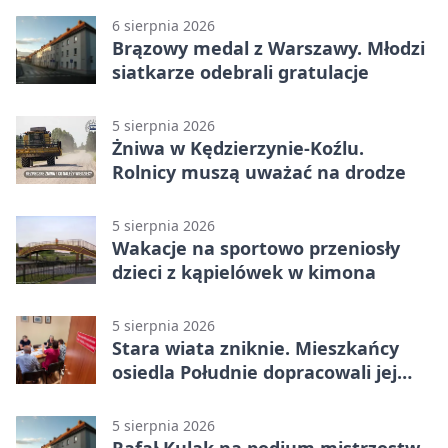
6 sierpnia 2026
Brązowy medal z Warszawy. Młodzi
siatkarze odebrali gratulacje
5 sierpnia 2026
Żniwa w Kędzierzynie-Koźlu.
Rolnicy muszą uważać na drodze
5 sierpnia 2026
Wakacje na sportowo przeniosły
dzieci z kąpielówek w kimona
5 sierpnia 2026
Stara wiata zniknie. Mieszkańcy
osiedla Południe dopracowali jej
następcę
5 sierpnia 2026
Rafał Kulak na podium mistrzostw