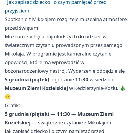
Jak zapisać dziecko i o czym pamiętać przed
przyjściem
Spotkanie z Mikołajem rozgrzeje muzealną atmosferę
przed świętami
Muzeum zachęca najmłodszych do udziału w
świątecznym czytaniu prowadzonym przez samego
Mikołaja. W programie jest kameralne czytanie
opowieści, które ma wprowadzić w
bożonarodzeniowy nastrój. Wydarzenie odbędzie się
5 grudnia (piątek)
o godzinie
11:30
w siedzibie
Muzeum Ziemi Kozielskiej
w Kędzierzynie‑Koźlu. 🎄
🙂
Grafik:
5 grudnia (piątek)
—
11:30
—
Muzeum Ziemi
Kozielskiej
— świąteczne czytanie z Mikołajem
Jak zapisać dziecko i o czym pamiętać przed