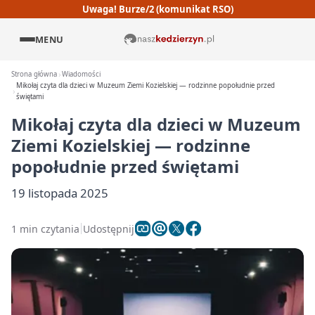
Uwaga! Burze/2 (komunikat RSO)
MENU
Strona główna
Wiadomości
Mikołaj czyta dla dzieci w Muzeum Ziemi Kozielskiej — rodzinne popołudnie przed
świętami
Mikołaj czyta dla dzieci w Muzeum
Ziemi Kozielskiej — rodzinne
popołudnie przed świętami
19 listopada 2025
1 min czytania
Udostępnij