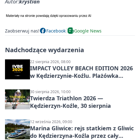
Autor:
krystian
Zaobserwuj nas!
Facebook
Google News
Nadchodzące wydarzenia
22 sierpnia 2026, 08:00
IMPACT VOLLEY BEACH EDITION 2026
w Kędzierzynie-Koźlu. Plażówka
wraca na stadion
30 sierpnia 2026, 10:00
Twierdza Triathlon 2026 —
Kędzierzyn-Koźle, 30 sierpnia
12 września 2026, 09:00
Marina Gliwice: rejs statkiem z Gliwic
do Kędzierzyna-Koźla przez cały