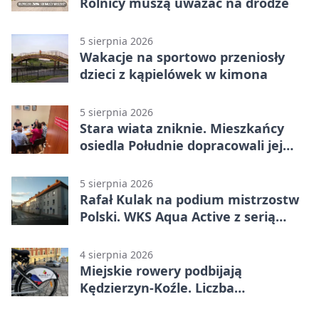
Rolnicy muszą uważać na drodze
5 sierpnia 2026
Wakacje na sportowo przeniosły
dzieci z kąpielówek w kimona
5 sierpnia 2026
Stara wiata zniknie. Mieszkańcy
osiedla Południe dopracowali jej
następcę
5 sierpnia 2026
Rafał Kulak na podium mistrzostw
Polski. WKS Aqua Active z serią
finałów
4 sierpnia 2026
Miejskie rowery podbijają
Kędzierzyn-Koźle. Liczba
przejazdów mocno wzrosła