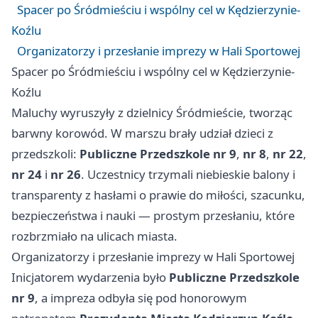
Spacer po Śródmieściu i wspólny cel w Kędzierzynie-
Koźlu
Organizatorzy i przesłanie imprezy w Hali Sportowej
Spacer po Śródmieściu i wspólny cel w Kędzierzynie-
Koźlu
Maluchy wyruszyły z dzielnicy Śródmieście, tworząc
barwny korowód. W marszu brały udział dzieci z
przedszkoli:
Publiczne Przedszkole nr 9
,
nr 8
,
nr 22
,
nr 24
i
nr 26
. Uczestnicy trzymali niebieskie balony i
transparenty z hasłami o prawie do miłości, szacunku,
bezpieczeństwa i nauki — prostym przesłaniu, które
rozbrzmiało na ulicach miasta.
Organizatorzy i przesłanie imprezy w Hali Sportowej
Inicjatorem wydarzenia było
Publiczne Przedszkole
nr 9
, a impreza odbyła się pod honorowym