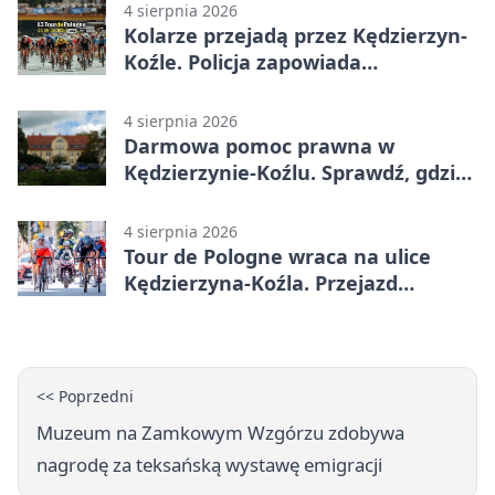
4 sierpnia 2026
Kolarze przejadą przez Kędzierzyn-
Koźle. Policja zapowiada
utrudnienia
4 sierpnia 2026
Darmowa pomoc prawna w
Kędzierzynie-Koźlu. Sprawdź, gdzie
się zgłosić
4 sierpnia 2026
Tour de Pologne wraca na ulice
Kędzierzyna-Koźla. Przejazd
czasowo zamknie trasę
<< Poprzedni
Muzeum na Zamkowym Wzgórzu zdobywa
nagrodę za teksańską wystawę emigracji