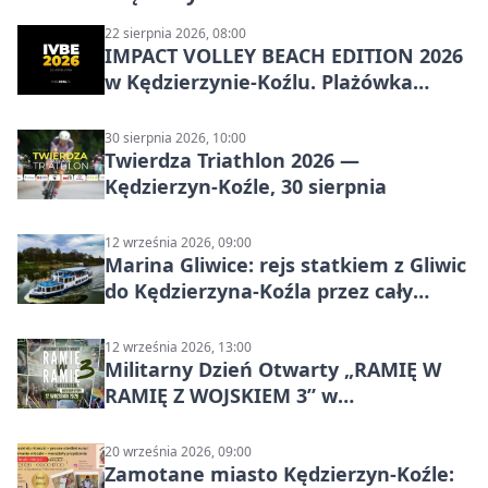
22 sierpnia 2026, 08:00
IMPACT VOLLEY BEACH EDITION 2026
w Kędzierzynie-Koźlu. Plażówka
wraca na stadion
30 sierpnia 2026, 10:00
Twierdza Triathlon 2026 —
Kędzierzyn-Koźle, 30 sierpnia
12 września 2026, 09:00
Marina Gliwice: rejs statkiem z Gliwic
do Kędzierzyna-Koźla przez cały
Kanał Gliwicki
12 września 2026, 13:00
Militarny Dzień Otwarty „RAMIĘ W
RAMIĘ Z WOJSKIEM 3” w
Kędzierzynie-Koźlu
20 września 2026, 09:00
Zamotane miasto Kędzierzyn-Koźle: