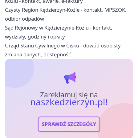
Koźlu - kontakt, awarie, e-faktury
Czysty Region Kędzierzyn-Koźle - kontakt, MPSZOK,
odbiór odpadów
Sąd Rejonowy w Kędzierzynie-Koźlu - kontakt,
wydziały, godziny i opłaty
Urząd Stanu Cywilnego w Cisku - dowód osobisty,
zmiana danych, dostępność
Zareklamuj się na
naszkedzierzyn.pl!
SPRAWDŹ SZCZEGÓŁY