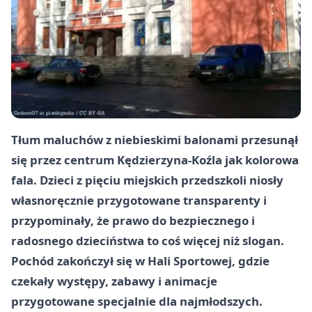
Tłum maluchów z niebieskimi balonami przesunął
się przez centrum Kędzierzyna-Koźla jak kolorowa
fala. Dzieci z pięciu miejskich przedszkoli niosły
własnoręcznie przygotowane transparenty i
przypominały, że prawo do bezpiecznego i
radosnego dzieciństwa to coś więcej niż slogan.
Pochód zakończył się w Hali Sportowej, gdzie
czekały występy, zabawy i animacje
przygotowane specjalnie dla najmłodszych.