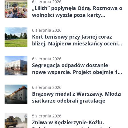
6 sierpnia 2026
„Lilith” popłynęła Odrą. Rozmowa o
wolności wyszła poza karty
powieści
6 sierpnia 2026
Kort tenisowy przy Jasnej coraz
bliżej. Najpierw mieszkańcy ocenią
projekt
6 sierpnia 2026
Segregacja odpadów dostanie
nowe wsparcie. Projekt obejmie 15
gmin
6 sierpnia 2026
Brązowy medal z Warszawy. Młodzi
siatkarze odebrali gratulacje
5 sierpnia 2026
Żniwa w Kędzierzynie-Koźlu.