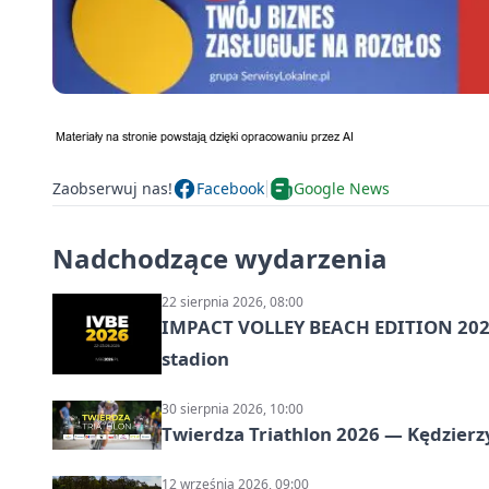
Zaobserwuj nas!
Facebook
Google News
Nadchodzące wydarzenia
22 sierpnia 2026, 08:00
IMPACT VOLLEY BEACH EDITION 2026
stadion
30 sierpnia 2026, 10:00
Twierdza Triathlon 2026 — Kędzierzy
12 września 2026, 09:00