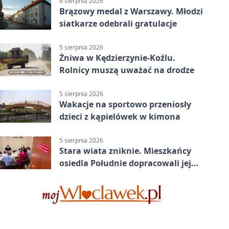
6 sierpnia 2026
Brązowy medal z Warszawy. Młodzi
siatkarze odebrali gratulacje
5 sierpnia 2026
Żniwa w Kędzierzynie-Koźlu.
Rolnicy muszą uważać na drodze
5 sierpnia 2026
Wakacje na sportowo przeniosły
dzieci z kąpielówek w kimona
5 sierpnia 2026
Stara wiata zniknie. Mieszkańcy
osiedla Południe dopracowali jej
następcę