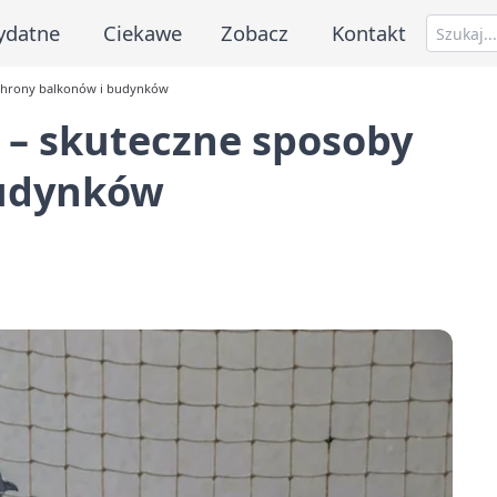
ydatne
Ciekawe
Zobacz
Kontakt
ochrony balkonów i budynków
 – skuteczne sposoby
budynków