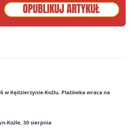
 w Kędzierzynie-Koźlu. Plażówka wraca na
n-Koźle, 30 sierpnia