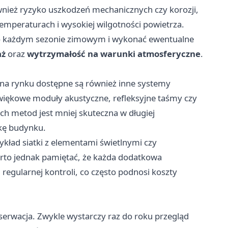
ównież ryzyko uszkodzeń mechanicznych czy korozji,
temperaturach i wysokiej wilgotności powietrza.
o każdym sezonie zimowym i wykonać ewentualne
aż
oraz
wytrzymałość na warunki atmosferyczne
.
, na rynku dostępne są również inne systemy
więkowe moduły akustyczne, refleksyjne taśmy czy
h metod jest mniej skuteczna w długiej
kę budynku.
ykład siatki z elementami świetlnymi czy
o jednak pamiętać, że każda dodatkowa
 regularnej kontroli, co często podnosi koszty
serwacja. Zwykle wystarczy raz do roku przegląd