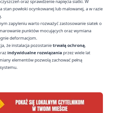
ieczyszczeń oraz sprawdzenie napięcia siatki. W
 stan powłoki ocynkowanej lub malowanej, a w razie
.
nym zapyleniu warto rozważyć zastosowanie siatek o
smarowanie punktów mocujących oraz wymiana
iegnie deformacjom.
a, że instalacja pozostanie
trwałą ochroną
,
raz
indywidualne rozwiązania
przez wiele lat
wymiany elementów pozwolą zachować pełną
 systemu.