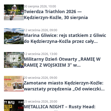
30 sierpnia 2026, 10:00
Twierdza Triathlon 2026 —
Kędzierzyn-Koźle, 30 sierpnia
12 września 2026, 09:00
Marina Gliwice: rejs statkiem z Gliwic
do Kędzierzyna-Koźla przez cały
Kanał Gliwicki
12 września 2026, 13:00
Militarny Dzień Otwarty „RAMIĘ W
RAMIĘ Z WOJSKIEM 3” w
Kędzierzynie-Koźlu
20 września 2026, 09:00
Zamotane miasto Kędzierzyn-Koźle:
warsztaty przędzenia „Od owieczki
do niteczki”
25 września 2026, 20:00
METALLICA NIGHT – Rusty Head: