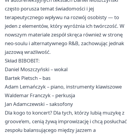
często porusza temat świadomości i jej
terapeutycznego wpływu na rozwój osobisty — to
jeden z elementów, który wyróżnia ich twórczość. W
nowszym materiale zespół skręca również w stronę
neo-soulu i alternatywnego R&B, zachowując jednak
jazzową wrażliwość.
Skład BIBOBIT:
Daniel Moszczyński – wokal
Bartek Pietsch – bas
Adam Lemańczyk – piano, instrumenty klawiszowe
Waldemar Franczyk – perkusja
Jan Adamczewski – saksofony
Dla kogo to koncert? Dla tych, którzy lubią muzykę z
groove’em, cenią żywą improwizację i chcą posłuchać
zespołu balansującego między jazzem a