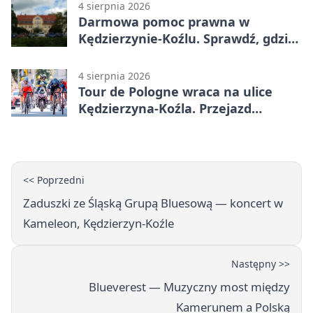
4 sierpnia 2026
Darmowa pomoc prawna w
Kędzierzynie-Koźlu. Sprawdź, gdzie
się zgłosić
4 sierpnia 2026
Tour de Pologne wraca na ulice
Kędzierzyna-Koźla. Przejazd
czasowo zamknie trasę
<< Poprzedni
Zaduszki ze Śląską Grupą Bluesową — koncert w
Kameleon, Kędzierzyn-Koźle
Następny >>
Blueverest — Muzyczny most między
Kamerunem a Polską