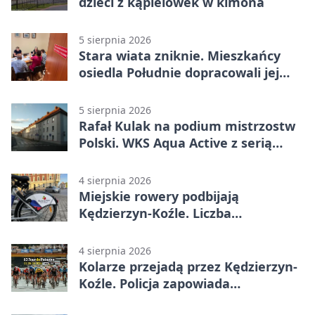
dzieci z kąpielówek w kimona
5 sierpnia 2026
Stara wiata zniknie. Mieszkańcy
osiedla Południe dopracowali jej
następcę
5 sierpnia 2026
Rafał Kulak na podium mistrzostw
Polski. WKS Aqua Active z serią
finałów
4 sierpnia 2026
Miejskie rowery podbijają
Kędzierzyn-Koźle. Liczba
przejazdów mocno wzrosła
4 sierpnia 2026
Kolarze przejadą przez Kędzierzyn-
Koźle. Policja zapowiada
utrudnienia