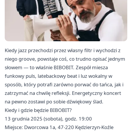
Kiedy jazz przechodzi przez własny filtr i wychodzi z
niego groove, powstaje coś, co trudno opisać jednym
słowem — to właśnie BIBOBIT. Zespół miesza
funkowy puls, latebackowy beat i luz wokalny w
sposób, który potrafi zarówno porwać do tańca, jak i
zatrzymać na chwilę refleksji. Energetyczny koncert
na pewno zostawi po sobie dźwiękowy ślad.
Kiedy i gdzie będzie BIBOBIT?
13 grudnia 2025 (sobota), godz. 19:00
Miejsce: Dworcowa 1a, 47-220 Kędzierzyn-Koźle