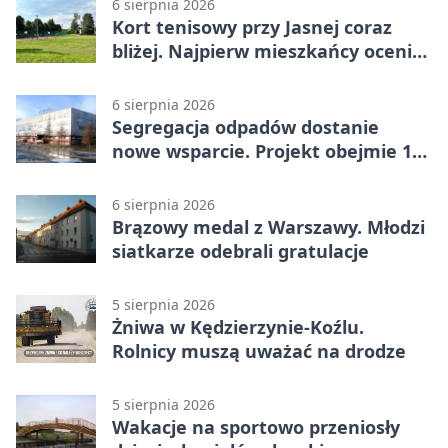
6 sierpnia 2026
Kort tenisowy przy Jasnej coraz
bliżej. Najpierw mieszkańcy ocenią
projekt
6 sierpnia 2026
Segregacja odpadów dostanie
nowe wsparcie. Projekt obejmie 15
gmin
6 sierpnia 2026
Brązowy medal z Warszawy. Młodzi
siatkarze odebrali gratulacje
5 sierpnia 2026
Żniwa w Kędzierzynie-Koźlu.
Rolnicy muszą uważać na drodze
5 sierpnia 2026
Wakacje na sportowo przeniosły