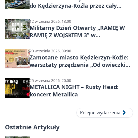
do Kędzierzyna-Koźla przez cały
Kanał Gliwicki
12 września 2026, 13:00
Militarny Dzień Otwarty „RAMIĘ W
RAMIĘ Z WOJSKIEM 3” w
Kędzierzynie-Koźlu
20 września 2026, 09:00
Zamotane miasto Kędzierzyn-Koźle:
warsztaty przędzenia „Od owieczki
do niteczki”
25 września 2026, 20:00
METALLICA NIGHT – Rusty Head:
koncert Metallica
Kolejne wydarzenia
Ostatnie Artykuły