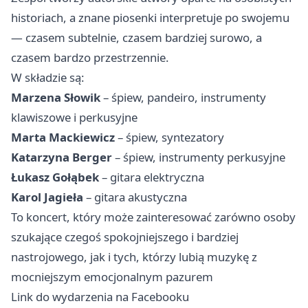
historiach, a znane piosenki interpretuje po swojemu
— czasem subtelnie, czasem bardziej surowo, a
czasem bardzo przestrzennie.
W składzie są:
Marzena Słowik
– śpiew, pandeiro, instrumenty
klawiszowe i perkusyjne
Marta Mackiewicz
– śpiew, syntezatory
Katarzyna Berger
– śpiew, instrumenty perkusyjne
Łukasz Gołąbek
– gitara elektryczna
Karol Jagieła
– gitara akustyczna
To koncert, który może zainteresować zarówno osoby
szukające czegoś spokojniejszego i bardziej
nastrojowego, jak i tych, którzy lubią muzykę z
mocniejszym emocjonalnym pazurem
Link do wydarzenia na Facebooku