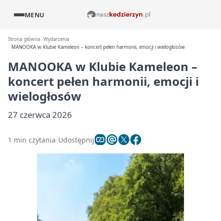
MENU
Strona główna
Wydarzenia
MANOOKA w Klubie Kameleon – koncert pełen harmonii, emocji i wielogłosów
MANOOKA w Klubie Kameleon –
koncert pełen harmonii, emocji i
wielogłosów
27 czerwca 2026
1 min czytania
Udostępnij