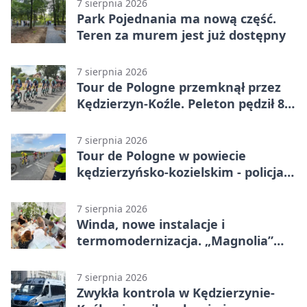
7 sierpnia 2026
Park Pojednania ma nową część.
Teren za murem jest już dostępny
7 sierpnia 2026
Tour de Pologne przemknął przez
Kędzierzyn-Koźle. Peleton pędził 80
km/h
7 sierpnia 2026
Tour de Pologne w powiecie
kędzierzyńsko-kozielskim - policja
zabezpieczała trasę
7 sierpnia 2026
Winda, nowe instalacje i
termomodernizacja. „Magnolia”
zmieni się nie do poznania
7 sierpnia 2026
Zwykła kontrola w Kędzierzynie-