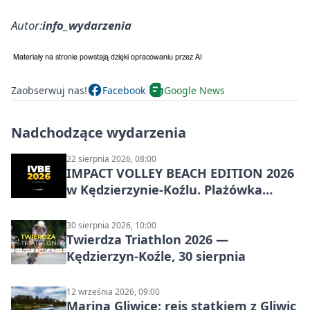
Autor:
info_wydarzenia
Zaobserwuj nas!
Facebook
Google News
Nadchodzące wydarzenia
22 sierpnia 2026, 08:00
IMPACT VOLLEY BEACH EDITION 2026
w Kędzierzynie-Koźlu. Plażówka
wraca na stadion
30 sierpnia 2026, 10:00
Twierdza Triathlon 2026 —
Kędzierzyn-Koźle, 30 sierpnia
12 września 2026, 09:00
Marina Gliwice: rejs statkiem z Gliwic