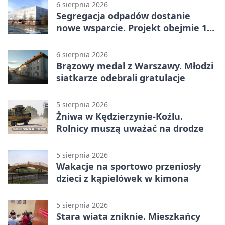
6 sierpnia 2026
Segregacja odpadów dostanie
nowe wsparcie. Projekt obejmie 15
gmin
6 sierpnia 2026
Brązowy medal z Warszawy. Młodzi
siatkarze odebrali gratulacje
5 sierpnia 2026
Żniwa w Kędzierzynie-Koźlu.
Rolnicy muszą uważać na drodze
5 sierpnia 2026
Wakacje na sportowo przeniosły
dzieci z kąpielówek w kimona
5 sierpnia 2026
Stara wiata zniknie. Mieszkańcy