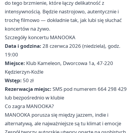
do tego brzmienie, które łączy delikatność z
intensywnością. Będzie nastrojowo, autentycznie i
trochę filmowo — dokładnie tak, jak lubi się słuchać
koncertów na żywo.
Szczegóły koncertu MANOOKA
Data i godzina:
28 czerwca 2026 (niedziela), godz.
19:00
Miejsce:
Klub Kameleon, Dworcowa 1a, 47-220
Kędzierzyn-Koźle
Wstęp:
50 zł
Rezerwacja miejsc:
SMS pod numerem 664 298 429
lub bezpośrednio w klubie
Co zagra MANOOKA?
MANOOKA porusza się między jazzem, indie i
alternatywą, ale najważniejsze są tu klimat i emocje
Zespół tworzy autorskie utwory oparte na osobistych