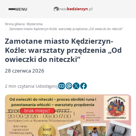
MENU
Strona główna
Wydarzenia
Zamotane miasto Kędzierzyn-Koźle: warsztaty przędzenia „Od owieczki do niteczki”
Zamotane miasto Kędzierzyn-
Koźle: warsztaty przędzenia „Od
owieczki do niteczki”
28 czerwca 2026
2 min czytania
Udostępnij