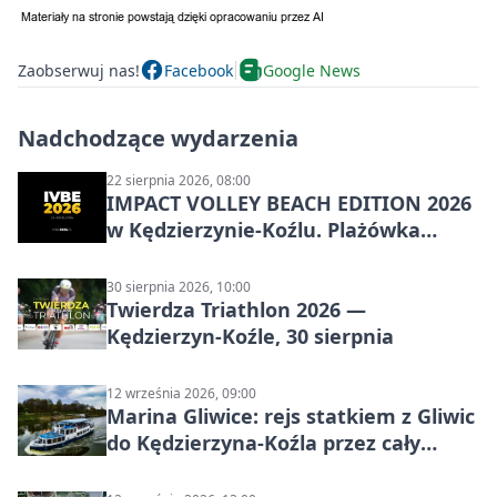
Zaobserwuj nas!
Facebook
Google News
Nadchodzące wydarzenia
22 sierpnia 2026, 08:00
IMPACT VOLLEY BEACH EDITION 2026
w Kędzierzynie-Koźlu. Plażówka
wraca na stadion
30 sierpnia 2026, 10:00
Twierdza Triathlon 2026 —
Kędzierzyn-Koźle, 30 sierpnia
12 września 2026, 09:00
Marina Gliwice: rejs statkiem z Gliwic
do Kędzierzyna-Koźla przez cały
Kanał Gliwicki