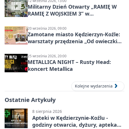
12 września 2026, 13:00
Militarny Dzień Otwarty „RAMIĘ W
RAMIĘ Z WOJSKIEM 3” w
Kędzierzynie-Koźlu
20 września 2026, 09:00
Zamotane miasto Kędzierzyn-Koźle:
warsztaty przędzenia „Od owieczki
do niteczki”
25 września 2026, 20:00
METALLICA NIGHT – Rusty Head:
koncert Metallica
Kolejne wydarzenia
Ostatnie Artykuły
8 sierpnia 2026
Apteki w Kędzierzynie-Koźlu -
godziny otwarcia, dyżury, apteka