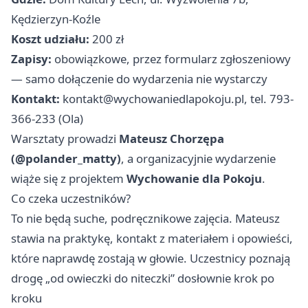
Kędzierzyn-Koźle
Koszt udziału:
200 zł
Zapisy:
obowiązkowe, przez formularz zgłoszeniowy
— samo dołączenie do wydarzenia nie wystarczy
Kontakt:
kontakt@wychowaniedlapokoju.pl
, tel. 793-
366-233 (Ola)
Warsztaty prowadzi
Mateusz Chorzępa
(@polander_matty)
, a organizacyjnie wydarzenie
wiąże się z projektem
Wychowanie dla Pokoju
.
Co czeka uczestników?
To nie będą suche, podręcznikowe zajęcia. Mateusz
stawia na praktykę, kontakt z materiałem i opowieści,
które naprawdę zostają w głowie. Uczestnicy poznają
drogę „od owieczki do niteczki” dosłownie krok po
kroku