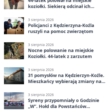
44-latek polował na miejskie
koziołki. Siekierą odcinał ich
elementy
3 sierpnia 2026
Policjanci z Kędzierzyna-Koźla
ruszyli na pomoc zwierzętom
3 sierpnia 2026
Nocne polowanie na miejskie
Koziołki. 44-latek z zarzutem
3 sierpnia 2026
31 pomysłów na Kędzierzyn-Koźle.
Mieszkańcy wybierają zmiany na
osiedlach
3 sierpnia 2026
Syreny przypomniały o Godzinie
„W”. Hołd dla Powstańców