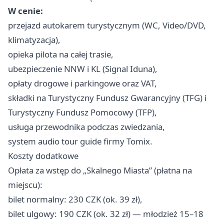
W cenie:
przejazd autokarem turystycznym (WC, Video/DVD,
klimatyzacja),
opieka pilota na całej trasie,
ubezpieczenie NNW i KL (Signal Iduna),
opłaty drogowe i parkingowe oraz VAT,
składki na Turystyczny Fundusz Gwarancyjny (TFG) i
Turystyczny Fundusz Pomocowy (TFP),
usługa przewodnika podczas zwiedzania,
system audio tour guide firmy Tomix.
Koszty dodatkowe
Opłata za wstęp do „Skalnego Miasta” (płatna na
miejscu):
bilet normalny: 230 CZK (ok. 39 zł),
bilet ulgowy: 190 CZK (ok. 32 zł) — młodzież 15–18