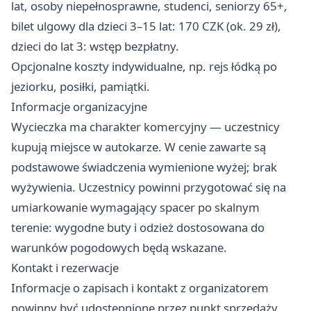
lat, osoby niepełnosprawne, studenci, seniorzy 65+,
bilet ulgowy dla dzieci 3–15 lat: 170 CZK (ok. 29 zł),
dzieci do lat 3: wstęp bezpłatny.
Opcjonalne koszty indywidualne, np. rejs łódką po
jeziorku, posiłki, pamiątki.
Informacje organizacyjne
Wycieczka ma charakter komercyjny — uczestnicy
kupują miejsce w autokarze. W cenie zawarte są
podstawowe świadczenia wymienione wyżej; brak
wyżywienia. Uczestnicy powinni przygotować się na
umiarkowanie wymagający spacer po skalnym
terenie: wygodne buty i odzież dostosowana do
warunków pogodowych będą wskazane.
Kontakt i rezerwacje
Informacje o zapisach i kontakt z organizatorem
powinny być udostępnione przez punkt sprzedaży