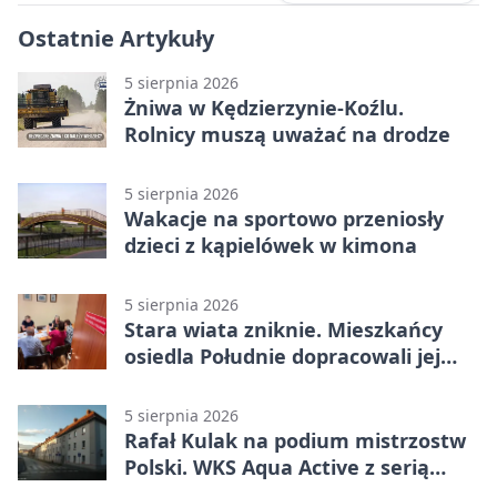
Ostatnie Artykuły
5 sierpnia 2026
Żniwa w Kędzierzynie-Koźlu.
Rolnicy muszą uważać na drodze
5 sierpnia 2026
Wakacje na sportowo przeniosły
dzieci z kąpielówek w kimona
5 sierpnia 2026
Stara wiata zniknie. Mieszkańcy
osiedla Południe dopracowali jej
następcę
5 sierpnia 2026
Rafał Kulak na podium mistrzostw
Polski. WKS Aqua Active z serią
finałów