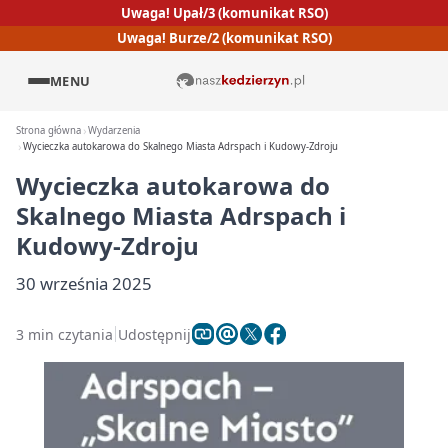
Uwaga! Upał/3 (komunikat RSO)
Uwaga! Burze/2 (komunikat RSO)
MENU
Strona główna
Wydarzenia
Wycieczka autokarowa do Skalnego Miasta Adrspach i Kudowy-Zdroju
Wycieczka autokarowa do
Skalnego Miasta Adrspach i
Kudowy-Zdroju
30 września 2025
3 min czytania
Udostępnij