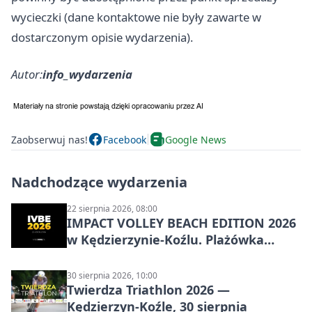
wycieczki (dane kontaktowe nie były zawarte w
dostarczonym opisie wydarzenia).
Autor:
info_wydarzenia
Zaobserwuj nas!
Facebook
Google News
Nadchodzące wydarzenia
22 sierpnia 2026, 08:00
IMPACT VOLLEY BEACH EDITION 2026
w Kędzierzynie-Koźlu. Plażówka
wraca na stadion
30 sierpnia 2026, 10:00
Twierdza Triathlon 2026 —
Kędzierzyn-Koźle, 30 sierpnia