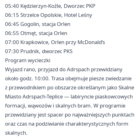
05:40 Kędzierzyn-Koźle, Dworzec PKP
06:15 Strzelce Opolskie, Hotel Leśny
06:45 Gogolin, stacja Orlen
06:55 Otmęt, stacja Orlen
07:00 Krapkowice, Orlen przy McDonald’s
07:30 Prudnik, dworzec PKS
Program wycieczki
Wyjazd rano, przyjazd do Adrspach przewidziany
około godz. 10:00. Trasa obejmuje piesze zwiedzanie
z przewodnikiem po obszarze określanym jako Skalne
Miasto Adrspach-Teplice — labiryncie piaskowcowych
formacji, wąwozów i skalnych bram. W programie
przewidziany jest spacer po najważniejszych punktach
oraz czas na podziwianie charakterystycznych form
skalnych.