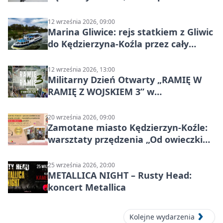
12 września 2026, 09:00
Marina Gliwice: rejs statkiem z Gliwic
do Kędzierzyna-Koźla przez cały
Kanał Gliwicki
12 września 2026, 13:00
Militarny Dzień Otwarty „RAMIĘ W
RAMIĘ Z WOJSKIEM 3” w
Kędzierzynie-Koźlu
20 września 2026, 09:00
Zamotane miasto Kędzierzyn-Koźle:
warsztaty przędzenia „Od owieczki
do niteczki”
25 września 2026, 20:00
METALLICA NIGHT – Rusty Head:
koncert Metallica
Kolejne wydarzenia