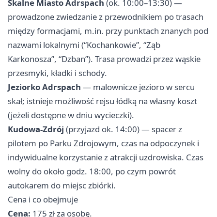
Skalne Miasto Adrspach
(ok. 10:00–13:30) —
prowadzone zwiedzanie z przewodnikiem po trasach
między formacjami, m.in. przy punktach znanych pod
nazwami lokalnymi (“Kochankowie”, “Ząb
Karkonosza”, “Dzban”). Trasa prowadzi przez wąskie
przesmyki, kładki i schody.
Jeziorko Adrspach
— malownicze jezioro w sercu
skał; istnieje możliwość rejsu łódką na własny koszt
(jeżeli dostępne w dniu wycieczki).
Kudowa-Zdrój
(przyjazd ok. 14:00) — spacer z
pilotem po Parku Zdrojowym, czas na odpoczynek i
indywidualne korzystanie z atrakcji uzdrowiska. Czas
wolny do około godz. 18:00, po czym powrót
autokarem do miejsc zbiórki.
Cena i co obejmuje
Cena:
175 zł za osobę.