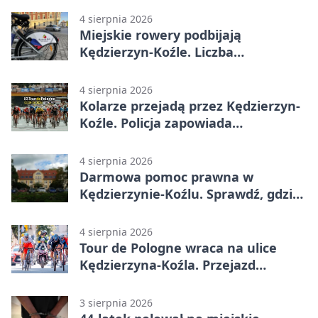
4 sierpnia 2026
Miejskie rowery podbijają
Kędzierzyn-Koźle. Liczba
przejazdów mocno wzrosła
4 sierpnia 2026
Kolarze przejadą przez Kędzierzyn-
Koźle. Policja zapowiada
utrudnienia
4 sierpnia 2026
Darmowa pomoc prawna w
Kędzierzynie-Koźlu. Sprawdź, gdzie
się zgłosić
4 sierpnia 2026
Tour de Pologne wraca na ulice
Kędzierzyna-Koźla. Przejazd
czasowo zamknie trasę
3 sierpnia 2026